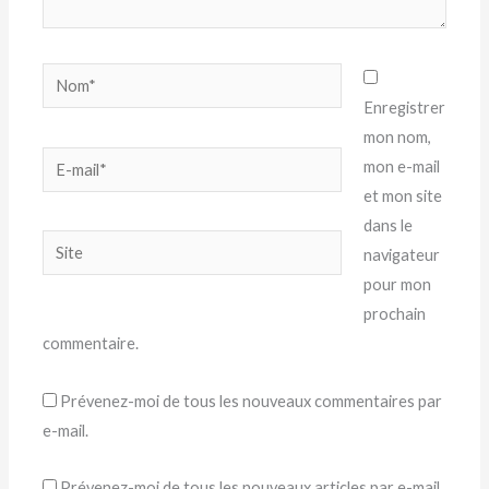
Nom*
Enregistrer
mon nom,
E-
mon e-mail
mail*
et mon site
dans le
Site
navigateur
pour mon
prochain
commentaire.
Prévenez-moi de tous les nouveaux commentaires par
e-mail.
Prévenez-moi de tous les nouveaux articles par e-mail.