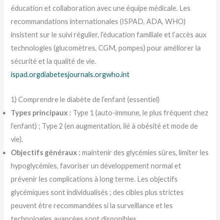
éducation et collaboration avec une équipe médicale. Les
recommandations internationales (ISPAD, ADA, WHO)
insistent sur le suivi régulier, l’éducation familiale et l’accès aux
technologies (glucomètres, CGM, pompes) pour améliorer la
sécurité et la qualité de vie.
ispad.org
diabetesjournals.org
who.int
1) Comprendre le diabète de l’enfant (essentiel)
Types principaux :
Type 1 (auto-immune, le plus fréquent chez
l’enfant) ; Type 2 (en augmentation, lié à obésité et mode de
vie).
Objectifs généraux :
maintenir des glycémies sûres, limiter les
hypoglycémies, favoriser un développement normal et
prévenir les complications à long terme. Les objectifs
glycémiques sont individualisés ; des cibles plus strictes
peuvent être recommandées si la surveillance et les
technologies avancées sont disponibles.