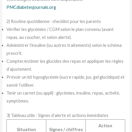
PMC
diabetesjournals.org
2) Routine quotidienne : checklist pour les parents
Vérifier les glycémies / CGM selon le plan convenu (avant
repas, au coucher, et selon alerte).
Administrer l’insuline (ou autres traitements) selon le schéma
prescrit.
Compter/estimer les glucides des repas et appliquer les règles
d’ajustement.
Prévoir un kit hypoglycémie (sucre rapide, jus, gel glucidique) et
savoir l’utiliser.
Tenir un carnet (ou appli) : glycémies, insuline, repas, activité,
symptômes.
3) Tableau utile : Signes d’alerte et actions immédiates
Action
Situation
Signes / chiffres