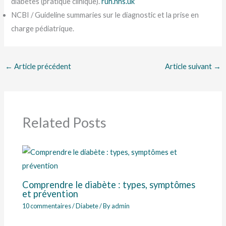
diabetes (pratique clinique).
ruh.nhs.uk
NCBI / Guideline summaries sur le diagnostic et la prise en
charge pédiatrique.
←
Article précédent
Article suivant
→
Related Posts
Comprendre le diabète : types, symptômes
et prévention
10 commentaires
/
Diabete
/ By
admin