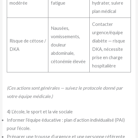
modérée
fatigue
hydrater, suivre
plan médical
Contacter
Nausées,
urgence/équipe
vomissements,
Risque de cétose /
diabète — risque
douleur
DKA
DKA, nécessite
abdominale,
prise en charge
cétonémie élevée
hospitalière
(Ces actions sont générales — suivez le protocole donné par
votre équipe médicale.)
4) L’école, le sport et la vie sociale
Informer l’équipe éducative : plan d’action individualisé (PAI)
pour l’école.
Préparer une trousse d’urgence et une personne référente