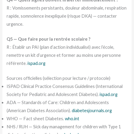
R : Vomissements persistants, douleur abdominale, respiration
rapide, somnolence inexpliquée (risque DKA) — contacter
urgence.
Q5 — Que faire pour la rentrée scolaire ?
R : Établir un PAI (plan d’action individualisé) avec l’école,
remettre un kit d’urgence et former au moins une personne
référente.
ispad.org
Sources officielles (sélection pour lecture / protocole)
ISPAD Clinical Practice Consensus Guidelines (International
Society for Pediatric and Adolescent Diabetes).
ispad.org
ADA — Standards of Care: Children and Adolescents
(American Diabetes Association).
diabetesjournals.org
WHO — Fact sheet Diabetes.
who.int
NHS / RUH — Sick day management for children with Type 1