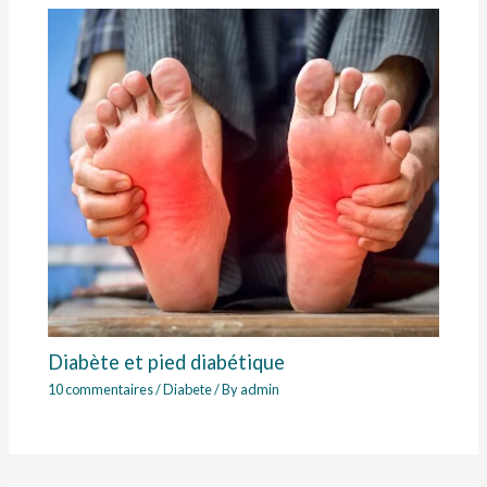
Diabète et pied diabétique
10 commentaires
/
Diabete
/ By
admin