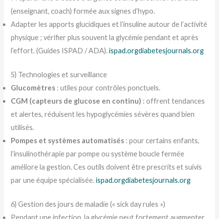
(enseignant, coach) formée aux signes d’hypo.
Adapter les apports glucidiques et l’insuline autour de l’activité
physique ; vérifier plus souvent la glycémie pendant et après
l’effort. (Guides ISPAD / ADA).
ispad.org
diabetesjournals.org
5) Technologies et surveillance
Glucomètres
: utiles pour contrôles ponctuels.
CGM (capteurs de glucose en continu)
: offrent tendances
et alertes, réduisent les hypoglycémies sévères quand bien
utilisés.
Pompes et systèmes automatisés
: pour certains enfants,
l’insulinothérapie par pompe ou système boucle fermée
améliore la gestion. Ces outils doivent être prescrits et suivis
par une équipe spécialisée.
ispad.org
diabetesjournals.org
6) Gestion des jours de maladie (« sick day rules »)
Pendant une infection, la glycémie peut fortement augmenter