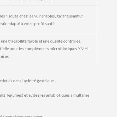
 les risques chez les vulnérables, garantissant un
 sûr adapté à votre profil santé.
 une traçabilité fiable et une qualité contrôlée,
tielle pour les compléments microbiotiques YMYL
nisie.
tiques dans l’acidité gastrique.
uits, légumes) et évitez les antibiotiques simultanés
 si symptômes persistent.