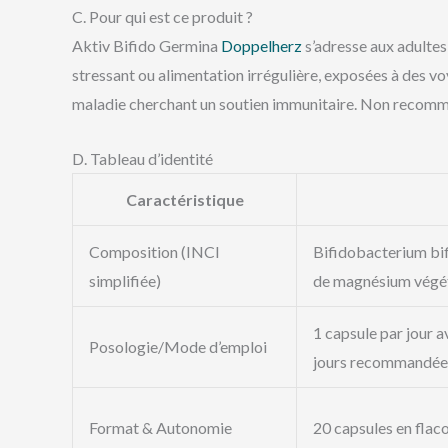
C. Pour qui est ce produit ?
Aktiv Bifido Germina
Doppelherz
s’adresse aux adultes
stressant ou alimentation irrégulière, exposées à des voy
maladie cherchant un soutien immunitaire. Non recomma
D. Tableau d’identité
Caractéristique
Composition (INCI
Bifidobacterium bifi
simplifiée)
de magnésium végéta
1 capsule par jour a
Posologie/Mode d’emploi
jours recommandée, 
Format & Autonomie
20 capsules en flacon