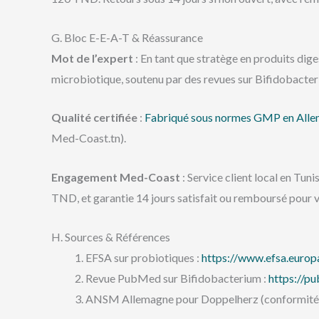
G. Bloc E-E-A-T & Réassurance
Mot de l’expert
: En tant que stratège en produits di
microbiotique, soutenu par des revues sur Bifidobacter
Qualité certifiée
:
Fabriqué sous normes GMP en All
Med-Coast.tn).
Engagement Med-Coast
: Service client local en Tun
TND, et garantie 14 jours satisfait ou remboursé pour vo
H. Sources & Références
EFSA sur probiotiques :
https://www.efsa.europ
Revue PubMed sur Bifidobacterium :
https://p
ANSM Allemagne pour Doppelherz (conformité nu