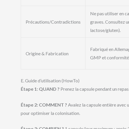
Ne pas utiliser en c
Précautions/Contradictions
graves. Consultez u
lactose/gluten).
Fabriqué en Allema
Origine & Fabrication
GMP et conformité 
E. Guide d’utilisation (HowTo)
Étape 1: QUAND ?
Prenez la capsule pendant un repas p
Étape 2: COMMENT ?
Avalez la capsule entière avec u
pour optimiser la colonisation.
Étape 3: COMBIEN ?
1 capsule/jour maximum ; après 20