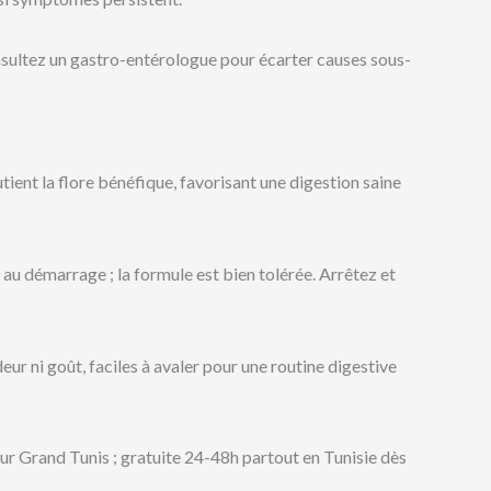
sultez un gastro-entérologue pour écarter causes sous-
ent la flore bénéfique, favorisant une digestion saine
u démarrage ; la formule est bien tolérée. Arrêtez et
eur ni goût, faciles à avaler pour une routine digestive
ur Grand Tunis ; gratuite 24-48h partout en Tunisie dès