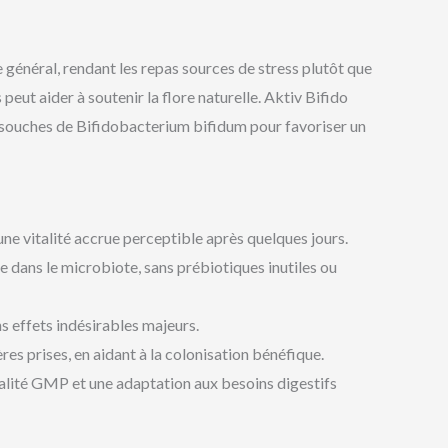
e général, rendant les repas sources de stress plutôt que
peut aider à soutenir la flore naturelle. Aktiv Bifido
 souches de Bifidobacterium bifidum pour favoriser un
t une vitalité accrue perceptible après quelques jours.
 dans le microbiote, sans prébiotiques inutiles ou
ns effets indésirables majeurs.
res prises, en aidant à la colonisation bénéfique.
lité GMP et une adaptation aux besoins digestifs