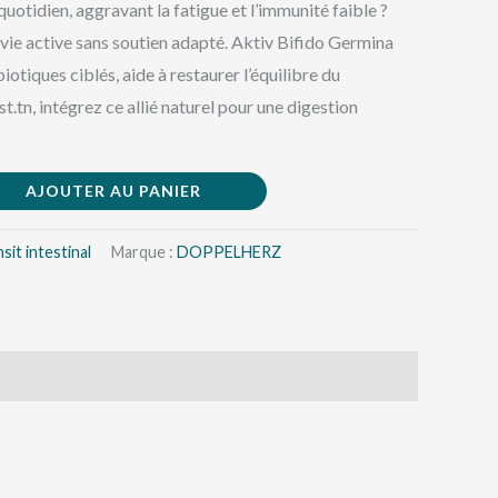
uotidien, aggravant la fatigue et l’immunité faible ?
vie active sans soutien adapté. Aktiv Bifido Germina
otiques ciblés, aide à restaurer l’équilibre du
tn, intégrez ce allié naturel pour une digestion
AJOUTER AU PANIER
sit intestinal
Marque :
DOPPELHERZ