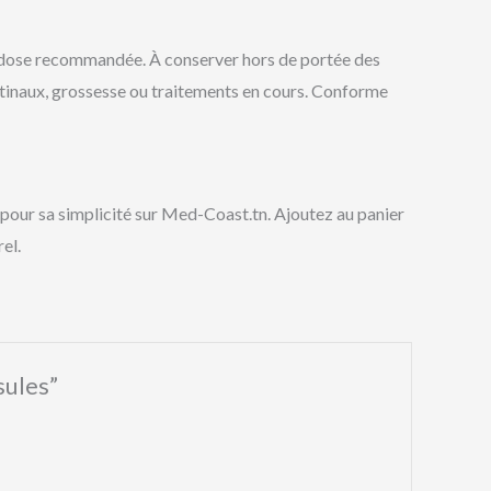
 la dose recommandée. À conserver hors de portée des
estinaux, grossesse ou traitements en cours. Conforme
é pour sa simplicité sur Med-Coast.tn. Ajoutez au panier
el.
sules”