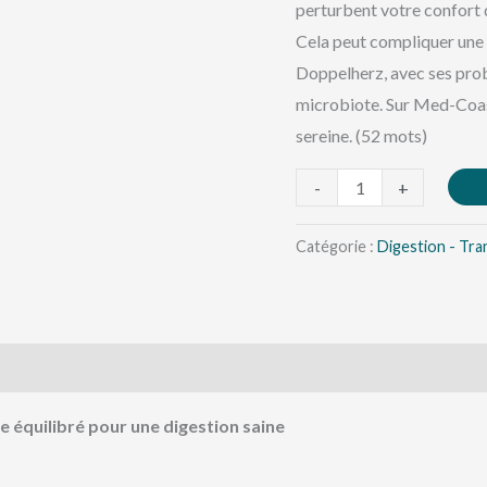
perturbent votre confort q
Cela peut compliquer une 
Doppelherz, avec ses probi
microbiote. Sur Med-Coast.
sereine. (52 mots)
-
+
Catégorie :
Digestion - Tran
 équilibré pour une digestion saine