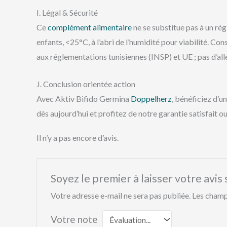
I. Légal & Sécurité
Ce
complément alimentaire
ne se substitue pas à un ré
enfants, <25°C, à l’abri de l’humidité pour viabilité. 
aux réglementations tunisiennes (INSP) et UE ; pas d’al
J. Conclusion orientée action
Avec Aktiv Bifido Germina
Doppelherz
, bénéficiez d’u
dès aujourd’hui et profitez de notre garantie satisfait 
Il n’y a pas encore d’avis.
Soyez le premier à laisser votre av
Votre adresse e-mail ne sera pas publiée.
Les champ
Votre note