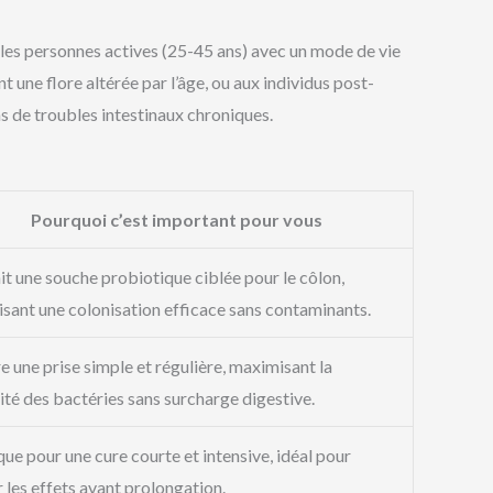
 les personnes actives (25-45 ans) avec un mode de vie
 une flore altérée par l’âge, ou aux individus post-
 de troubles intestinaux chroniques.
Pourquoi c’est important pour vous
it une souche probiotique ciblée pour le côlon,
isant une colonisation efficace sans contaminants.
e une prise simple et régulière, maximisant la
lité des bactéries sans surcharge digestive.
que pour une cure courte et intensive, idéal pour
r les effets avant prolongation.