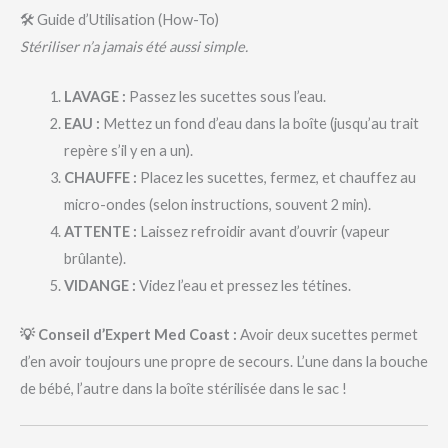
🛠️ Guide d’Utilisation (How-To)
Stériliser n’a jamais été aussi simple.
LAVAGE :
Passez les sucettes sous l’eau.
EAU :
Mettez un fond d’eau dans la boîte (jusqu’au trait
repère s’il y en a un).
CHAUFFE :
Placez les sucettes, fermez, et chauffez au
micro-ondes (selon instructions, souvent 2 min).
ATTENTE :
Laissez refroidir avant d’ouvrir (vapeur
brûlante).
VIDANGE :
Videz l’eau et pressez les tétines.
💡 Conseil d’Expert Med Coast :
Avoir deux sucettes permet
d’en avoir toujours une propre de secours. L’une dans la bouche
de bébé, l’autre dans la boîte stérilisée dans le sac !