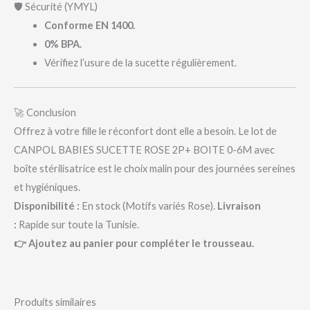
🛡️ Sécurité (YMYL)
Conforme EN 1400.
0% BPA.
Vérifiez l’usure de la sucette régulièrement.
🚀 Conclusion
Offrez à votre fille le réconfort dont elle a besoin. Le lot de
CANPOL BABIES SUCETTE ROSE 2P+ BOITE 0-6M avec
boîte stérilisatrice est le choix malin pour des journées sereines
et hygiéniques.
Disponibilité :
En stock (Motifs variés Rose).
Livraison
:
Rapide sur toute la Tunisie.
👉 Ajoutez au panier pour compléter le trousseau.
Produits similaires