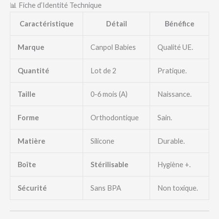
📊 Fiche d’Identité Technique
Caractéristique
Détail
Bénéfice
Marque
Canpol Babies
Qualité UE.
Quantité
Lot de 2
Pratique.
Taille
0-6 mois (A)
Naissance.
Forme
Orthodontique
Sain.
Matière
Silicone
Durable.
Boîte
Stérilisable
Hygiène +.
Sécurité
Sans BPA
Non toxique.