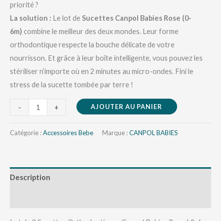
priorité ?
La solution :
Le lot de
Sucettes Canpol Babies Rose (0-
6m)
combine le meilleur des deux mondes. Leur forme
orthodontique respecte la bouche délicate de votre
nourrisson. Et grâce à leur boîte intelligente, vous pouvez les
stériliser n’importe où en 2 minutes au micro-ondes. Fini le
stress de la sucette tombée par terre !
AJOUTER AU PANIER
-
+
Catégorie :
Accessoires Bebe
Marque :
CANPOL BABIES
Description
Avis (0)