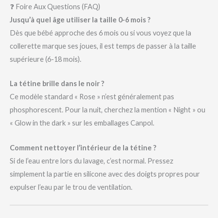
❓ Foire Aux Questions (FAQ)
Jusqu’à quel âge utiliser la taille 0-6 mois ?
Dès que bébé approche des 6 mois ou si vous voyez que la
collerette marque ses joues, il est temps de passer à la taille
supérieure (6-18 mois).
La tétine brille dans le noir ?
Ce modèle standard « Rose » n’est généralement pas
phosphorescent. Pour la nuit, cherchez la mention « Night » ou
« Glow in the dark » sur les emballages Canpol.
Comment nettoyer l’intérieur de la tétine ?
Si de l’eau entre lors du lavage, c’est normal. Pressez
simplement la partie en silicone avec des doigts propres pour
expulser l’eau par le trou de ventilation.