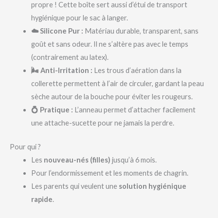
propre ! Cette boîte sert aussi d’étui de transport
hygiénique pour le sac à langer.
☁️ Silicone Pur :
Matériau durable, transparent, sans
goût et sans odeur. Il ne s’altère pas avec le temps
(contrairement au latex).
🌬️ Anti-Irritation :
Les trous d’aération dans la
collerette permettent à l’air de circuler, gardant la peau
sèche autour de la bouche pour éviter les rougeurs.
💍 Pratique :
L’anneau permet d’attacher facilement
une attache-sucette pour ne jamais la perdre.
Pour qui ?
Les
nouveau-nés (filles)
jusqu’à 6 mois.
Pour l’endormissement et les moments de chagrin.
Les parents qui veulent une
solution hygiénique
rapide
.