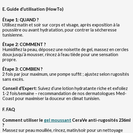
E. Guide d’utilisation (HowTo)
Étape 1: QUAND ?
Utilisez matin et soir sur corps et visage, après exposition à la
poussière ou avant hydratation, pour contrer la sécheresse
tunisienne.
Étape 2: COMMENT ?
Humidifiez la peau, déposez une noisette de gel, massez en cercles
doux jusqu’à mousser, rincez à l’eau tiède pour une sensation
propre.
Étape 3: COMBIEN ?
2 fois par jour maximum, une pompe suffit ; ajustez selon rugosités
sans excès.
Conseil d’Expert:
Suivez d’une lotion hydratante riche et exfoliez
1-2 fois/semaine – recommandation de nos dermatologues Med-
Coast pour maximiser la douceur en climat tunisien.
F. FAQ
Comment utiliser le
gel moussant
CeraVe anti-rugosités 236ml
?
Massez sur peau mouillée, rincez, matin/soir pour un nettoyage