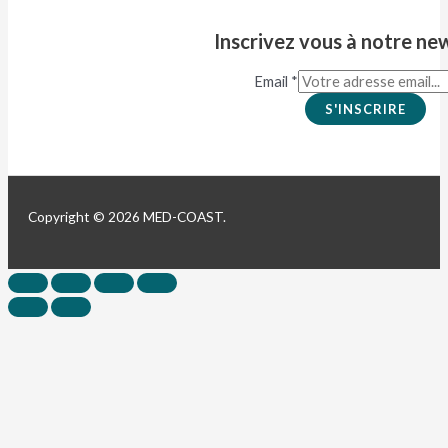
Inscrivez vous à notre ne
Email
*
S'INSCRIRE
Copyright © 2026 MED-COAST.