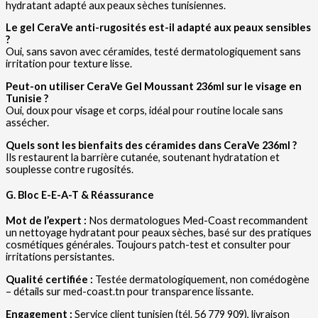
hydratant adapté aux peaux sèches tunisiennes.
Le gel CeraVe anti-rugosités est-il adapté aux peaux sensibles
?
Oui, sans savon avec céramides, testé dermatologiquement sans
irritation pour texture lisse.
Peut-on utiliser CeraVe Gel Moussant 236ml sur le visage en
Tunisie ?
Oui, doux pour visage et corps, idéal pour routine locale sans
assécher.
Quels sont les bienfaits des céramides dans CeraVe 236ml ?
Ils restaurent la barrière cutanée, soutenant hydratation et
souplesse contre rugosités.
G. Bloc E-E-A-T & Réassurance
Mot de l’expert :
Nos dermatologues Med-Coast recommandent
un nettoyage hydratant pour peaux sèches, basé sur des pratiques
cosmétiques générales. Toujours patch-test et consulter pour
irritations persistantes.
Qualité certifiée :
Testée dermatologiquement, non comédogène
– détails sur med-coast.tn pour transparence lissante.
Engagement :
Service client tunisien (tél. 56 779 909), livraison