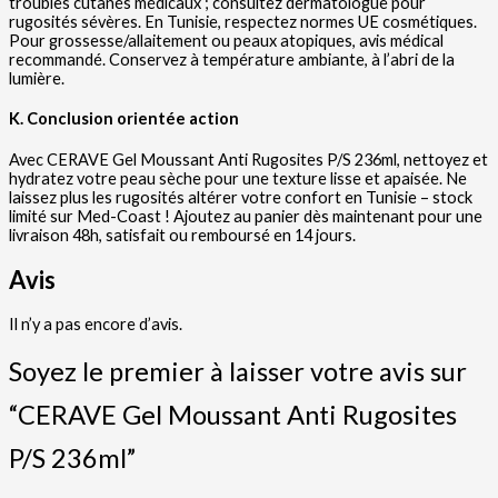
troubles cutanés médicaux ; consultez dermatologue pour
rugosités sévères. En Tunisie, respectez normes UE cosmétiques.
Pour grossesse/allaitement ou peaux atopiques, avis médical
recommandé. Conservez à température ambiante, à l’abri de la
lumière.
K. Conclusion orientée action
Avec CERAVE Gel Moussant Anti Rugosites P/S 236ml, nettoyez et
hydratez votre peau sèche pour une texture lisse et apaisée. Ne
laissez plus les rugosités altérer votre confort en Tunisie – stock
limité sur Med-Coast ! Ajoutez au panier dès maintenant pour une
livraison 48h, satisfait ou remboursé en 14 jours.
Avis
Il n’y a pas encore d’avis.
Soyez le premier à laisser votre avis sur
“CERAVE Gel Moussant Anti Rugosites
P/S 236ml”