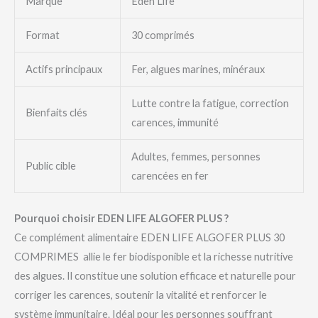
Marque
Eden Life
Format
30 comprimés
Actifs principaux
Fer, algues marines, minéraux
Lutte contre la fatigue, correction
Bienfaits clés
carences, immunité
Adultes, femmes, personnes
Public cible
carencées en fer
Pourquoi choisir EDEN LIFE ALGOFER PLUS ?
Ce complément alimentaire EDEN LIFE ALGOFER PLUS 30
COMPRIMES allie le fer biodisponible et la richesse nutritive
des algues. Il constitue une solution efficace et naturelle pour
corriger les carences, soutenir la vitalité et renforcer le
système immunitaire. Idéal pour les personnes souffrant