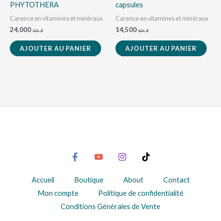
PHYTOTHERA
capsules
Carence en vitamines et minéraux
Carence en vitamines et minéraux
24,000
د.ت
14,500
د.ت
AJOUTER AU PANIER
AJOUTER AU PANIER
Accueil
Boutique
About
Contact
Mon compte
Politique de confidentialité
Conditions Générales de Vente