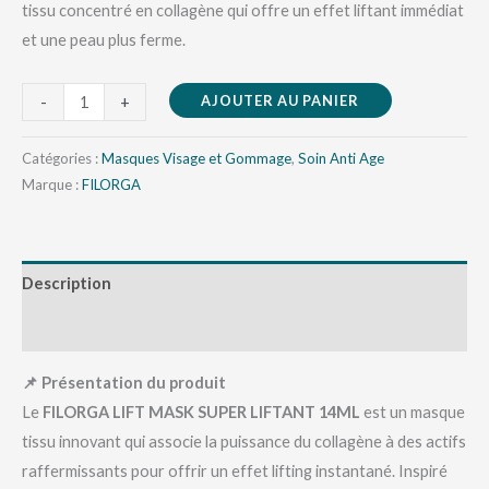
tissu concentré en collagène qui offre un effet liftant immédiat
et une peau plus ferme.
AJOUTER AU PANIER
-
+
Catégories :
Masques Visage et Gommage
,
Soin Anti Age
Marque :
FILORGA
Description
Avis (0)
📌 Présentation du produit
Le
FILORGA LIFT MASK SUPER LIFTANT 14ML
est un masque
tissu innovant qui associe la puissance du collagène à des actifs
raffermissants pour offrir un effet lifting instantané. Inspiré