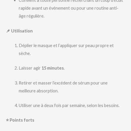
Convient à toute personne recherchant un coup d’éclat
rapide avant un événement ou pour une routine anti-
âge régulière.
📌 Utilisation
Déplier le masque et l’appliquer sur peau propre et
sèche.
Laisser agir
15 minutes
.
Retirer et masser l’excédent de sérum pour une
meilleure absorption.
Utiliser une à deux fois par semaine, selon les besoins.
⭐ Points forts