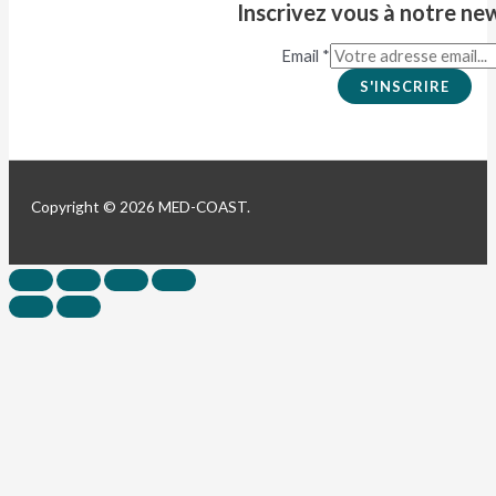
Inscrivez vous à notre ne
Email
*
S'INSCRIRE
Copyright © 2026 MED-COAST.