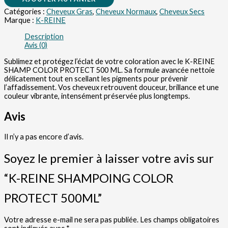
Catégories :
Cheveux Gras
,
Cheveux Normaux
,
Cheveux Secs
Marque :
K-REINE
Description
Avis (0)
Sublimez et protégez l’éclat de votre coloration avec le K-REINE
SHAMP COLOR PROTECT 500 ML. Sa formule avancée nettoie
délicatement tout en scellant les pigments pour prévenir
l’affadissement. Vos cheveux retrouvent douceur, brillance et une
couleur vibrante, intensément préservée plus longtemps.
Avis
Il n’y a pas encore d’avis.
Soyez le premier à laisser votre avis sur
“K-REINE SHAMPOING COLOR
PROTECT 500ML”
Votre adresse e-mail ne sera pas publiée.
Les champs obligatoires