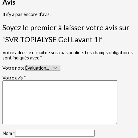
Avis
Il n’y a pas encore d’avis.
Soyez le premier à laisser votre avis sur
“SVR TOPIALYSE Gel Lavant 1l”
Votre adresse e-mail ne sera pas publiée.
Les champs obligatoires
sont indiqués avec
*
Votre note
Votre avis
*
Nom
*