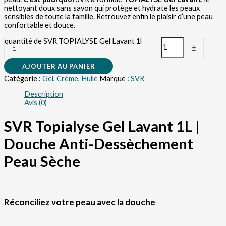
nettoyant doux sans savon qui protège et hydrate les peaux
sensibles de toute la famille. Retrouvez enfin le plaisir d’une peau
confortable et douce.
quantité de SVR TOPIALYSE Gel Lavant 1l
-
+
AJOUTER AU PANIER
Catégorie :
Gel, Crème, Huile
Marque :
SVR
Description
Avis (0)
SVR Topialyse Gel Lavant 1L |
Douche Anti-Dessèchement
Peau Sèche
Réconciliez votre peau avec la douche