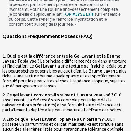
la peau est parfaitement préparée à recevoir un soin
hydratant. Pour une routine anti-dessèchement complète,
je conseille d’appliquer le lait
TOPIALYSE Lait
sur l’ensemble
du corps. Cette synergie renforce l’hydratation et le
confort tout au long de la journée. »
Questions Fréquemment Posées (FAQ)
1. Quelle est la différence entre le Gel Lavant et le Baume
Lavant Topialyse ?
La principale différence réside dans la texture
et l’indication. Le
Gel Lavant
a une texture gel fraîche, idéale pour
les peaux sèches et sensibles au quotidien. Le
Baume Lavant
, plus
riche, a une texture baume enveloppante et est spécifiquement
formulé pour les peaux très sèches à tendance atopique, sujettes
aux démangeaisons intenses.
2. Ce gel lavant convient-il vraiment à un nouveau-né ?
Oui,
absolument. Il a été testé sous contrôle pédiatrique dès la
naissance (hors prématurés) et sa formule haute tolérance est
parfaitement adaptée à la peau immature et délicate des bébés.
3. Est-ce que le Gel Lavant Topialyse a un parfum ?
Oui, il
possède un parfum frais et délicat, mais celui-ci est formulé sans
aucun des allergènes listés pour garantir une tolérance optimale