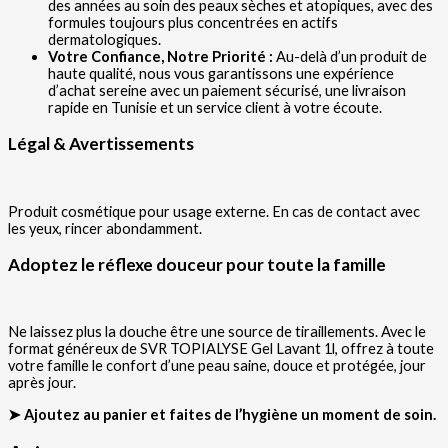
des années au soin des peaux sèches et atopiques, avec des
formules toujours plus concentrées en actifs
dermatologiques.
Votre Confiance, Notre Priorité :
Au-delà d’un produit de
haute qualité, nous vous garantissons une expérience
d’achat sereine avec un paiement sécurisé, une livraison
rapide en Tunisie et un service client à votre écoute.
Légal & Avertissements
Produit cosmétique pour usage externe. En cas de contact avec
les yeux, rincer abondamment.
Adoptez le réflexe douceur pour toute la famille
Ne laissez plus la douche être une source de tiraillements. Avec le
format généreux de SVR TOPIALYSE Gel Lavant 1l, offrez à toute
votre famille le confort d’une peau saine, douce et protégée, jour
après jour.
➤ Ajoutez au panier et faites de l’hygiène un moment de soin.