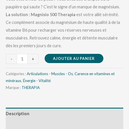
paupière qui saute ? C’est le signe d’un manque de magnésium.
La solution :
Magnisio 500 Therapia
est votre allié sérénité.
Ce complément associe du magnésium de haute qualité à de la
vitamine B6 pour recharger vos réserves nerveuses et
musculaires. Retrouvez calme, énergie et détente musculaire
dès les premiers jours de cure.
AJOUTER AU PANIER
-
+
Catégories :
Articulations - Muscles - Os
,
Carence en vitamines et
minéraux
,
Énergie - Vitalité
Marque :
THERAPIA
Description
Avis (0)