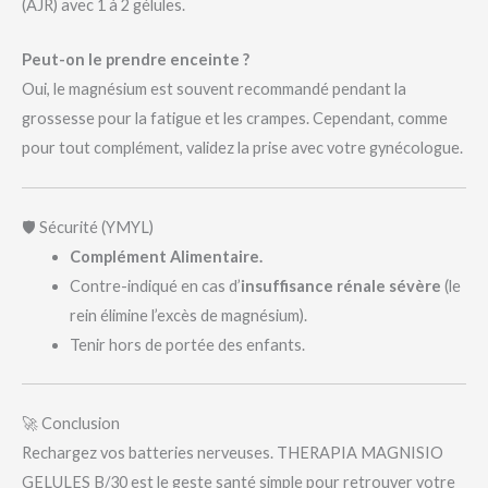
(AJR) avec 1 à 2 gélules.
Peut-on le prendre enceinte ?
Oui, le magnésium est souvent recommandé pendant la
grossesse pour la fatigue et les crampes. Cependant, comme
pour tout complément, validez la prise avec votre gynécologue.
🛡️ Sécurité (YMYL)
Complément Alimentaire.
Contre-indiqué en cas d’
insuffisance rénale sévère
(le
rein élimine l’excès de magnésium).
Tenir hors de portée des enfants.
🚀 Conclusion
Rechargez vos batteries nerveuses. THERAPIA MAGNISIO
GELULES B/30 est le geste santé simple pour retrouver votre