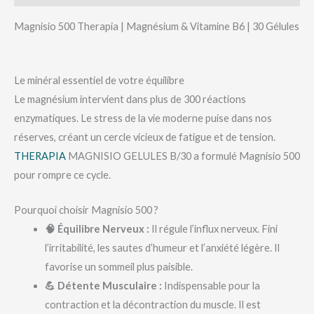
Magnisio 500 Therapia | Magnésium & Vitamine B6 | 30 Gélules
Le minéral essentiel de votre équilibre
Le magnésium intervient dans plus de 300 réactions
enzymatiques. Le stress de la vie moderne puise dans nos
réserves, créant un cercle vicieux de fatigue et de tension.
THERAPIA
MAGNISIO GELULES B/30 a formulé Magnisio 500
pour rompre ce cycle.
Pourquoi choisir Magnisio 500 ?
🧠 Équilibre Nerveux :
Il régule l’influx nerveux. Fini
l’irritabilité, les sautes d’humeur et l’anxiété légère. Il
favorise un sommeil plus paisible.
💪 Détente Musculaire :
Indispensable pour la
contraction et la décontraction du muscle. Il est