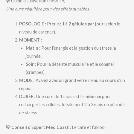
🛠️ Guide d’Utilisation (How-To)
Une cure régulière pour des effets durables.
POSOLOGIE :
Prenez
1 à 2 gélules par jour
(selon le
niveau de carence).
MOMENT :
Matin :
Pour l’énergie et la gestion du stress la
journée.
Soir :
Pour la détente musculaire et le sommeil
(crampes).
MODE :
Avalez avec un grand verre d’eau au cours d’un
repas.
DURÉE :
Une cure de 1 mois est le minimum pour
recharger les cellules. Idéalement 2 à 3 mois en période
de stress.
💡 Conseil d’Expert Med Coast :
Le café et l’alcool