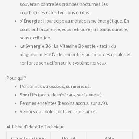
souverain contre les crampes nocturnes, les
courbatures et les tensions du dos.
⚡ Énergie :
Il participe au métabolisme énergétique. En
comblant la carence, vous retrouvez un tonus durable,
sans excitation.
🤝 Synergie B6 :
La Vitamine B6 est le « taxi » du
magnésium. Elle l’aide à pénétrer au cœur des cellules et
renforce son action sur le système nerveux.
Pour qui ?
Personnes
stressées, surmenées
.
Sportifs
(perte de minéraux par la sueur).
Femmes enceintes (besoins accrus, sur avis).
Seniors ou adolescents en croissance.
📊 Fiche d’Identité Technique
Caractéristique
Détail
Rôle