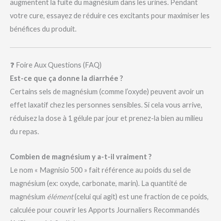
augmentent la fuite du magnésium dans les urines. Pendant
votre cure, essayez de réduire ces excitants pour maximiser les
bénéfices du produit.
❓ Foire Aux Questions (FAQ)
Est-ce que ça donne la diarrhée ?
Certains sels de magnésium (comme l’oxyde) peuvent avoir un
effet laxatif chez les personnes sensibles. Si cela vous arrive,
réduisez la dose à 1 gélule par jour et prenez-la bien au milieu
du repas.
Combien de magnésium y a-t-il vraiment ?
Le nom « Magnisio 500 » fait référence au poids du sel de
magnésium (ex: oxyde, carbonate, marin). La quantité de
magnésium
élément
(celui qui agit) est une fraction de ce poids,
calculée pour couvrir les Apports Journaliers Recommandés