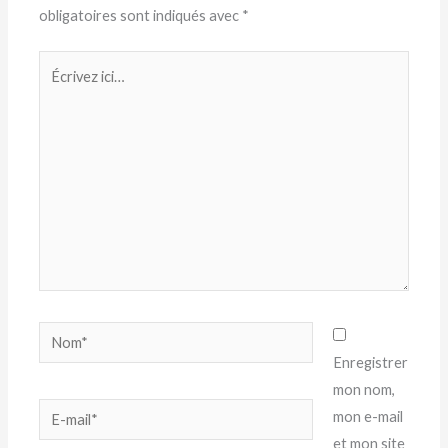
obligatoires sont indiqués avec
*
Écrivez
ici…
Nom*
Enregistrer
mon nom,
E-
mon e-mail
mail*
et mon site