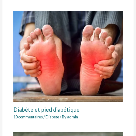
Diabète et pied diabétique
10 commentaires
/
Diabete
/ By
admin