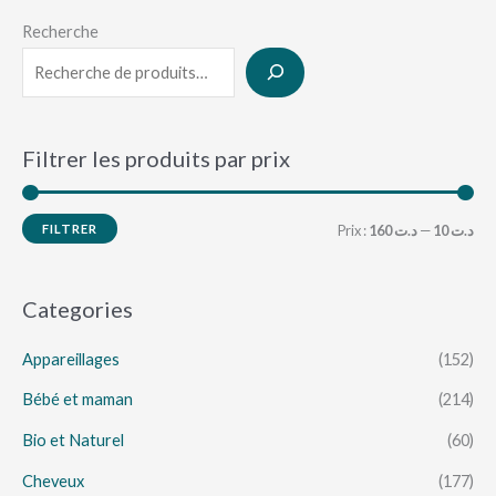
Recherche
Filtrer les produits par prix
FILTRER
Prix :
د.ت 160
—
د.ت 10
Categories
Appareillages
(152)
Bébé et maman
(214)
Bio et Naturel
(60)
Cheveux
(177)