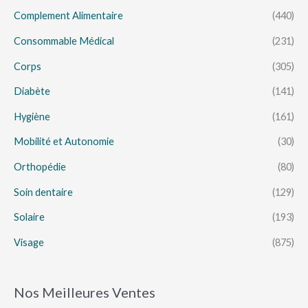
Complement Alimentaire
(440)
Consommable Médical
(231)
Corps
(305)
Diabète
(141)
Hygiène
(161)
Mobilité et Autonomie
(30)
Orthopédie
(80)
Soin dentaire
(129)
Solaire
(193)
Visage
(875)
Nos Meilleures Ventes