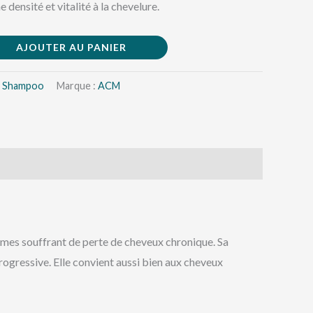
densité et vitalité à la chevelure.
AJOUTER AU PANIER
s Shampoo
Marque :
ACM
ouffrant de perte de cheveux chronique. Sa
progressive. Elle convient aussi bien aux cheveux