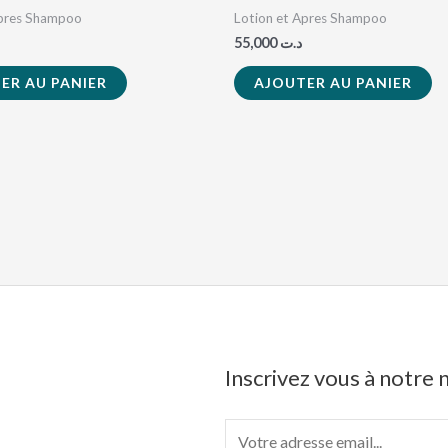
Apres Shampoo
Lotion et Apres Shampoo
55,000
د.ت
ER AU PANIER
AJOUTER AU PANIER
Inscrivez vous à notre
E