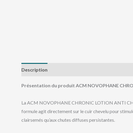
Description
Avis (0)
Présentation du produit ACM NOVOPHANE CHR
La ACM NOVOPHANE CHRONIC LOTION ANTI CHUTE 100M
formule agit directement sur le cuir chevelu pour stimule
clairsemés qu’aux chutes diffuses persistantes.