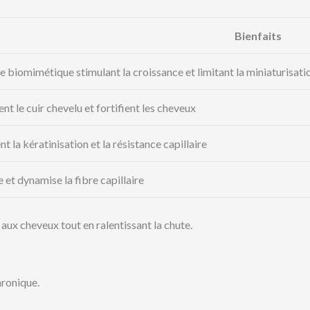
Bienfaits
biomimétique stimulant la croissance et limitant la miniaturisatio
nt le cuir chevelu et fortifient les cheveux
t la kératinisation et la résistance capillaire
e et dynamise la fibre capillaire
aux cheveux tout en ralentissant la chute.
hronique.