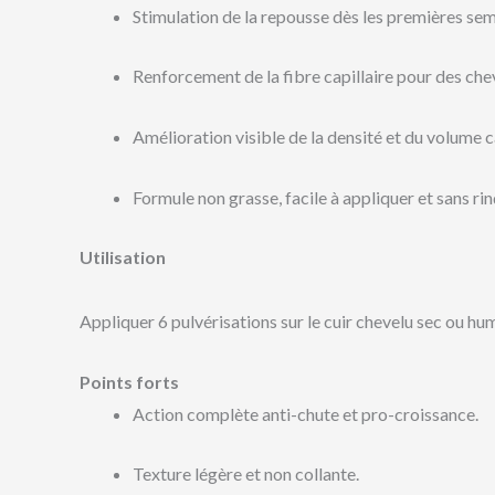
Stimulation de la repousse dès les premières sema
Renforcement de la fibre capillaire pour des chev
Amélioration visible de la densité et du volume ca
Formule non grasse, facile à appliquer et sans ri
Utilisation
Appliquer 6 pulvérisations sur le cuir chevelu sec ou h
Points forts
Action complète anti-chute et pro-croissance.
Texture légère et non collante.