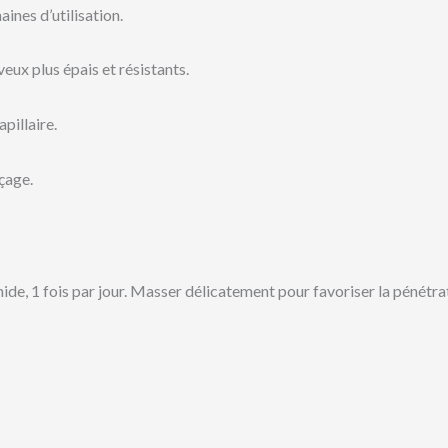
ines d’utilisation.
eux plus épais et résistants.
pillaire.
nçage.
umide, 1 fois par jour. Masser délicatement pour favoriser la pén