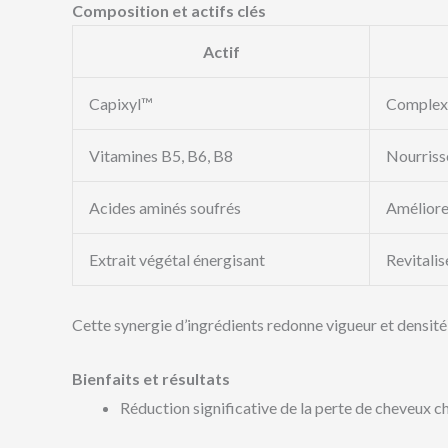
Composition et actifs clés
Actif
Capixyl™
Complexe 
Vitamines B5, B6, B8
Nourrisse
Acides aminés soufrés
Amélioren
Extrait végétal énergisant
Revitalis
Cette synergie d’ingrédients redonne vigueur et densité 
Bienfaits et résultats
Réduction significative de la perte de cheveux c