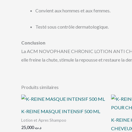
Convient aux hommes et aux femmes.
Testé sous contrôle dermatologique.
Conclusion
La ACM NOVOPHANE CHRONIC LOTION ANTI CHUTE 100ML e
elle freine la chute, stimule la repousse et restaure la de
Produits similaires
K-REINE MASQUE INTENSIF 500 ML
K-REINE
Lotion et Apres Shampoo
25,000
د.ت
CHEVEUX