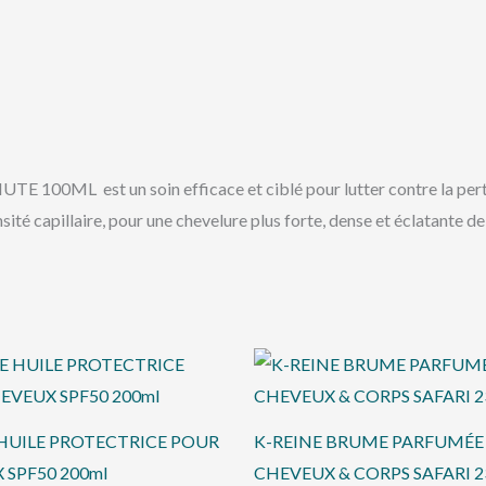
st un soin efficace et ciblé pour lutter contre la perte de 
nsité capillaire, pour une chevelure plus forte, dense et éclatante de 
 HUILE PROTECTRICE POUR
K-REINE BRUME PARFUMÉE
 SPF50 200ml
CHEVEUX & CORPS SAFARI 