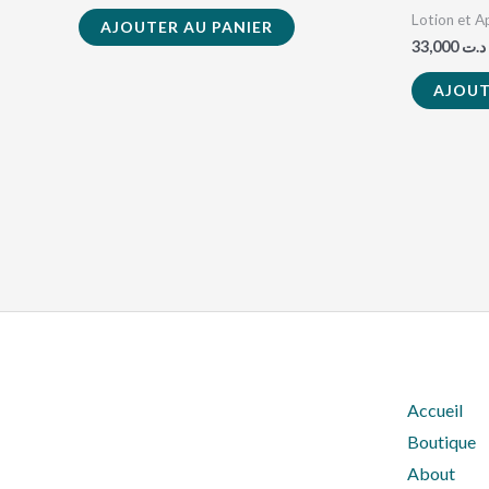
Lotion et 
AJOUTER AU PANIER
33,000
د.ت
AJOUT
Accueil
Boutique
About