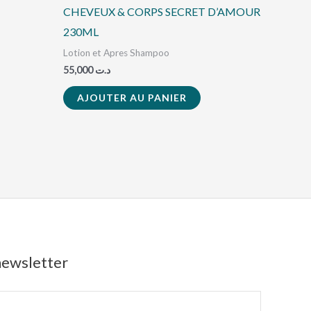
CHEVEUX & CORPS SECRET D’AMOUR
230ML
Lotion et Apres Shampoo
55,000
د.ت
AJOUTER AU PANIER
 newsletter