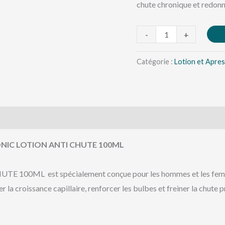
chute chronique et redonne 
-
+
Catégorie :
Lotion et Apre
ONIC LOTION ANTI CHUTE 100ML
L est spécialement conçue pour les hommes et les femmes s
r la croissance capillaire, renforcer les bulbes et freiner la chute 