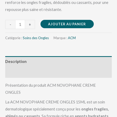
renforce les ongles fragiles, dédoublés ou cassants, pour une
repousse plus saine et résistante.
AJOUTER AU PANIER
-
+
Catégorie :
Soins des Ongles
Marque :
ACM
Description
Avis (0)
Présentation du produit ACM NOVOPHANE CREME
ONGLES
La ACM NOVOPHANE CREME ONGLES 15ML est un soin
dermatologique spécialement conçu pour les
ongles fragiles,
abîmés ou cassants
. Sa formule riche en
agents hydratants,