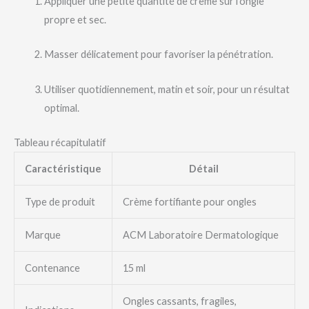
Appliquer une petite quantité de crème sur l’ongle
propre et sec.
Masser délicatement pour favoriser la pénétration.
Utiliser quotidiennement, matin et soir, pour un résultat
optimal.
Tableau récapitulatif
Caractéristique
Détail
Type de produit
Crème fortifiante pour ongles
Marque
ACM Laboratoire Dermatologique
Contenance
15 ml
Ongles cassants, fragiles,