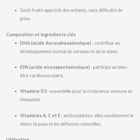
Goût fruité apprécié des enfants, sans difficulté de
prise.
Composition et ingrédients clés
DHA (acide docosahexaénoïque)
: contribue au
développement normal du cerveau et de la vision.
EPA (acide eicosapentaénoïque)
: participe au bien-
être cardiovasculaire.
Vitamine D3
: essentielle pour la croissance osseuse et
l’immunité.
Vitamines A, C et E
: antioxydantes, elles soutiennent la
vision, la peau et les défenses naturelles.
Utilisation