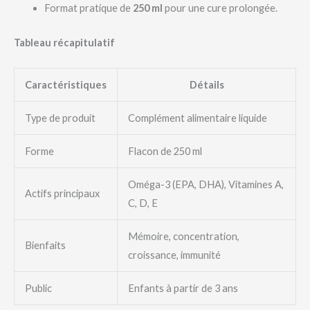
Format pratique de
250 ml
pour une cure prolongée.
Tableau récapitulatif
Caractéristiques
Détails
Type de produit
Complément alimentaire liquide
Forme
Flacon de 250 ml
Oméga-3 (EPA, DHA), Vitamines A,
Actifs principaux
C, D, E
Mémoire, concentration,
Bienfaits
croissance, immunité
Public
Enfants à partir de 3 ans