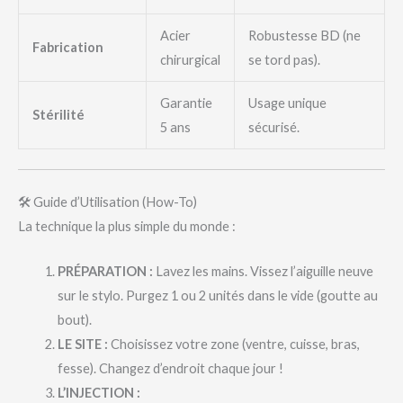
Acier
Robustesse BD (ne
Fabrication
chirurgical
se tord pas).
Garantie
Usage unique
Stérilité
5 ans
sécurisé.
🛠️ Guide d’Utilisation (How-To)
La technique la plus simple du monde :
PRÉPARATION :
Lavez les mains. Vissez l’aiguille neuve
sur le stylo. Purgez 1 ou 2 unités dans le vide (goutte au
bout).
LE SITE :
Choisissez votre zone (ventre, cuisse, bras,
fesse). Changez d’endroit chaque jour !
L’INJECTION :