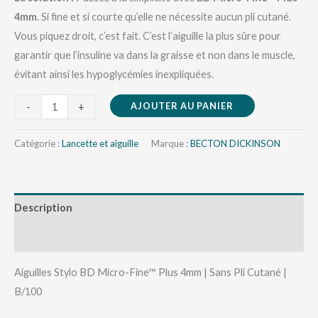
4mm
. Si fine et si courte qu’elle ne nécessite aucun pli cutané.
Vous piquez droit, c’est fait. C’est l’aiguille la plus sûre pour
garantir que l’insuline va dans la graisse et non dans le muscle,
évitant ainsi les hypoglycémies inexpliquées.
AJOUTER AU PANIER
-
+
Catégorie :
Lancette et aiguille
Marque :
BECTON DICKINSON
Description
Avis (0)
Aiguilles Stylo BD Micro-Fine™ Plus 4mm | Sans Pli Cutané |
B/100