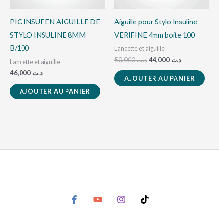
PIC INSUPEN AIGUILLE DE
Aiguille pour Stylo Insuline
STYLO INSULINE 8MM
VERIFINE 4mm boite 100
B/100
Lancette et aiguille
50,000
د.ت
44,000
د.ت
Lancette et aiguille
46,000
د.ت
AJOUTER AU PANIER
AJOUTER AU PANIER