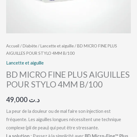
Accueil
/
Diabète
/
Lancette et aiguille
/ BD MICRO FINE PLUS
AIGUILLES POUR STYLO 4MM B/100
Lancette et aiguille
BD MICRO FINE PLUS AIGUILLES
POUR STYLO 4MM B/100
49,000
د.ت
La peur de la douleur ou de mal faire son injection est
fréquente. Les aiguilles longues nécessitent une technique
complexe (pli de peau) qui peut être stressante.
La solution :
Passez à la simplicité avec
BD Micro-Fine™ Plus