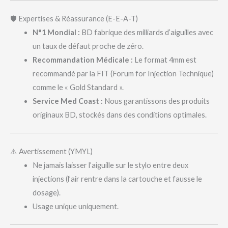
🛡️ Expertises & Réassurance (E-E-A-T)
N°1 Mondial :
BD fabrique des milliards d’aiguilles avec
un taux de défaut proche de zéro.
Recommandation Médicale :
Le format 4mm est
recommandé par la FIT (Forum for Injection Technique)
comme le « Gold Standard ».
Service Med Coast :
Nous garantissons des produits
originaux BD, stockés dans des conditions optimales.
⚠️ Avertissement (YMYL)
Ne jamais laisser l’aiguille sur le stylo entre deux
injections (l’air rentre dans la cartouche et fausse le
dosage).
Usage unique uniquement.