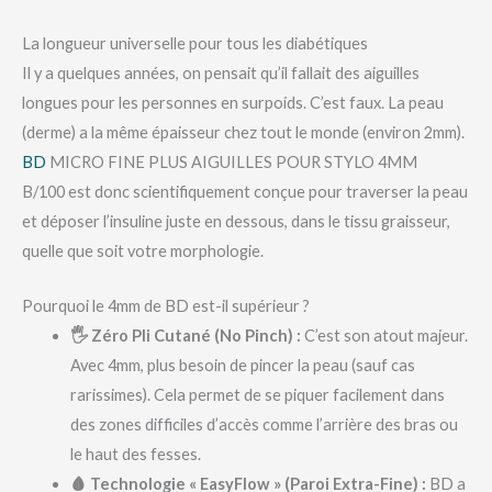
La longueur universelle pour tous les diabétiques
Il y a quelques années, on pensait qu’il fallait des aiguilles
longues pour les personnes en surpoids. C’est faux. La peau
(derme) a la même épaisseur chez tout le monde (environ 2mm).
BD
MICRO FINE PLUS AIGUILLES POUR STYLO 4MM
B/100 est donc scientifiquement conçue pour traverser la peau
et déposer l’insuline juste en dessous, dans le tissu graisseur,
quelle que soit votre morphologie.
Pourquoi le 4mm de BD est-il supérieur ?
🖐️ Zéro Pli Cutané (No Pinch) :
C’est son atout majeur.
Avec 4mm, plus besoin de pincer la peau (sauf cas
rarissimes). Cela permet de se piquer facilement dans
des zones difficiles d’accès comme l’arrière des bras ou
le haut des fesses.
🩸 Technologie « EasyFlow » (Paroi Extra-Fine) :
BD a