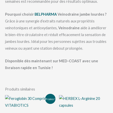
semaines est recommandée pour des résultats optimaux.
Pourquoi choisir
BELPHARMA
Veinodraine jambe lourdes ?
Grâce à une synergie d’extraits naturels aux propriétés
veinotoniques et antioxydantes,
Veinodraine
aide à améliorer
le bien-être circulatoire et réduit efficacement la sensation de
jambes lourdes. Idéal pour les personnes sujettes aux troubles
veineux ou ayant une station debout prolongée.
Disponible dès maintenant sur MED-COAST avec une
livraison rapide en Tunisie !
Produits similaires
Le
Le
Promo !
prix
prix
initial
actuel
était :
est :