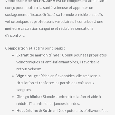
Veinodraine
de
BELPHARMA
est un complément alimentaire
conçu pour soutenir la santé veineuse et apporter un
soulagement efficace. Grâce à sa formule enrichie en actifs
veinotoniques et protecteurs vasculaires, il contribue à une
meilleure circulation sanguine et réduit les sensations
d’inconfort.
Composition et actifs principaux :
Extrait de marron d’Inde
: Connu pour ses propriétés
veinotoniques et anti-inflammatoires, il favorise le
retour veineux.
Vigne rouge
: Riche en flavonoïdes, elle améliore la
circulation et renforce les parois des vaisseaux
sanguins.
Ginkgo biloba
: Stimule la microcirculation et aide à
réduire l’inconfort des jambes lourdes.
Hespéridine & Rutine
: Deux puissants bioflavonoïdes