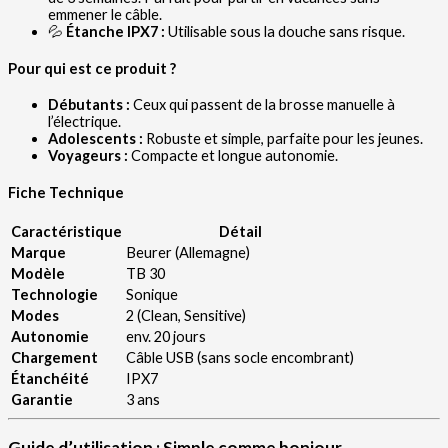
emmener le câble.
💦
Étanche IPX7 :
Utilisable sous la douche sans risque.
Pour qui est ce produit ?
Débutants :
Ceux qui passent de la brosse manuelle à
l’électrique.
Adolescents :
Robuste et simple, parfaite pour les jeunes.
Voyageurs :
Compacte et longue autonomie.
Fiche Technique
Caractéristique
Détail
Marque
Beurer (Allemagne)
Modèle
TB 30
Technologie
Sonique
Modes
2 (Clean, Sensitive)
Autonomie
env. 20 jours
Chargement
Câble USB (sans socle encombrant)
Étanchéité
IPX7
Garantie
3 ans
Guide d’utilisation : Simple comme bonjour