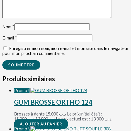
Nom
*
E-mail
*
Enregistrer mon nom, mon e-mail et mon site dans le navigateur
pour mon prochain commentaire.
Produits similaires
Promo !
GUM BROSSE ORTHO 124
Brosses à dents
15,000
د.ت
Le prix initial était :
د.ت 15,000.
13,000
د.ت
Le prix actuel est : د.ت 13,000.
AJOUTER AU PANIER
Promo !