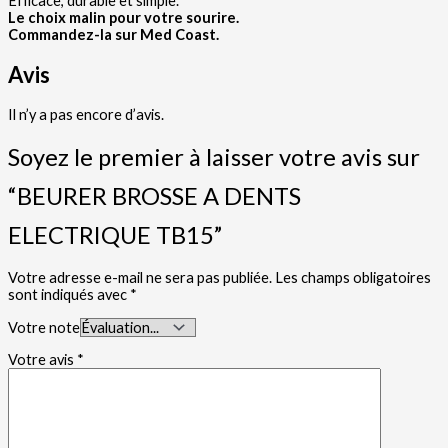
Efficace, durable et simple.
Le choix malin pour votre sourire.
Commandez-la sur Med Coast.
Avis
Il n’y a pas encore d’avis.
Soyez le premier à laisser votre avis sur
“BEURER BROSSE A DENTS
ELECTRIQUE TB15”
Votre adresse e-mail ne sera pas publiée.
Les champs obligatoires
sont indiqués avec
*
Votre note
Votre avis
*