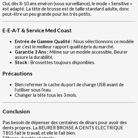
Oui, dès 8-10 ans environ (sous surveillance), le mode « Sensitive »
est adapté. La tête de brosse est de taille standard adulte, donc
peut-être un peu grande pour les très petits.
E-E-A-T & Service Med Coast
Entrée de Gamme Qualité :
Nous sélectionnons ce modèle
car c’est le meilleur rapport qualité/prix du marché.
Garantie 3 Ans :
Même sur un modèle accessible, Beurer
assure la durabilité.
Stock :
Brossettes toujours disponibles.
Précautions
Bien refermer le cache du port de charge USB avant de
l’utiliser sous l’eau.
Changer la tête tous les 3 mois.
Conclusion
Pas besoin de dépenser des centaines de dinars pour avoir des
dents propres. La BEURER BROSSE A DENTS ELECTRIQUE
TB15 fait le travail, et elle le fait bien.