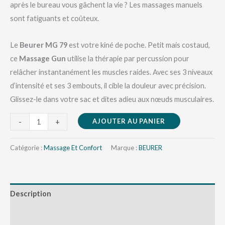
après le bureau vous gâchent la vie ? Les massages manuels
sont fatiguants et coûteux.
Le
Beurer MG 79
est votre kiné de poche. Petit mais costaud,
ce
Massage Gun
utilise la thérapie par percussion pour
relâcher instantanément les muscles raides. Avec ses 3 niveaux
d’intensité et ses 3 embouts, il cible la douleur avec précision.
Glissez-le dans votre sac et dites adieu aux nœuds musculaires.
AJOUTER AU PANIER
-
+
Catégorie :
Massage Et Confort
Marque :
BEURER
Description
Avis (0)