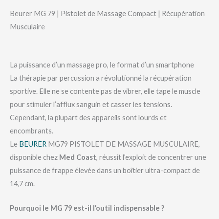
Beurer MG 79 | Pistolet de Massage Compact | Récupération
Musculaire
La puissance d’un massage pro, le format d’un smartphone
La thérapie par percussion a révolutionné la récupération
sportive. Elle ne se contente pas de vibrer, elle tape le muscle
pour stimuler l’afflux sanguin et casser les tensions.
Cependant, la plupart des appareils sont lourds et
encombrants.
Le
BEURER
MG79 PISTOLET DE MASSAGE MUSCULAIRE,
disponible chez
Med Coast
, réussit l’exploit de concentrer une
puissance de frappe élevée dans un boîtier ultra-compact de
14,7 cm.
Pourquoi le MG 79 est-il l’outil indispensable ?