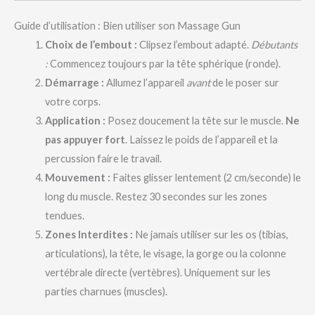
Guide d’utilisation : Bien utiliser son Massage Gun
Choix de l’embout :
Clipsez l’embout adapté.
Débutants
:
Commencez toujours par la tête sphérique (ronde).
Démarrage :
Allumez l’appareil
avant
de le poser sur
votre corps.
Application :
Posez doucement la tête sur le muscle.
Ne
pas appuyer fort
. Laissez le poids de l’appareil et la
percussion faire le travail.
Mouvement :
Faites glisser lentement (2 cm/seconde) le
long du muscle. Restez 30 secondes sur les zones
tendues.
Zones Interdites :
Ne jamais utiliser sur les os (tibias,
articulations), la tête, le visage, la gorge ou la colonne
vertébrale directe (vertèbres). Uniquement sur les
parties charnues (muscles).