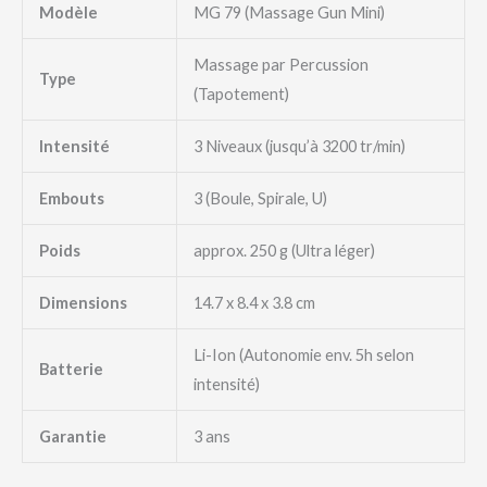
Modèle
MG 79 (Massage Gun Mini)
Massage par Percussion
Type
(Tapotement)
Intensité
3 Niveaux (jusqu’à 3200 tr/min)
Embouts
3 (Boule, Spirale, U)
Poids
approx. 250 g (Ultra léger)
Dimensions
14.7 x 8.4 x 3.8 cm
Li-Ion (Autonomie env. 5h selon
Batterie
intensité)
Garantie
3 ans