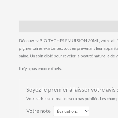
Description
Avis (0)
Découvrez BIO TACHES EMULSION 30ML, votre allié quot
pigmentaires existantes, tout en prévenant leur appariti
saine. Un soin ciblé pour révéler la beauté naturelle de 
Il n’y a pas encore d’avis.
Soyez le premier à laisser votre a
Votre adresse e-mail ne sera pas publiée.
Les champ
Votre note