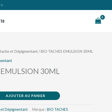
s ✨
Rechercher
te
-tache et Dépigmentant
/ BIO TACHES EMULSION 30ML
mentant
 EMULSION 30ML
AJOUTER AU PANIER
e et Dépigmentant
Marque :
BIO TACHES