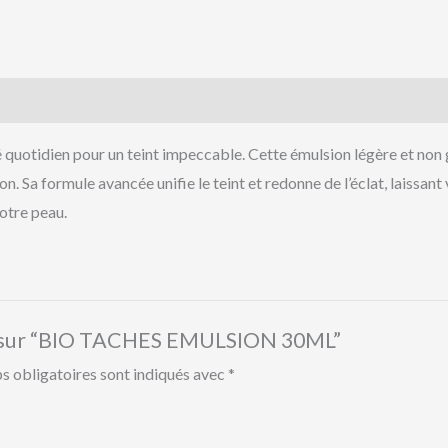
idien pour un teint impeccable. Cette émulsion légère et non gr
on. Sa formule avancée unifie le teint et redonne de l’éclat, laissa
votre peau.
vis sur “BIO TACHES EMULSION 30ML”
s obligatoires sont indiqués avec
*