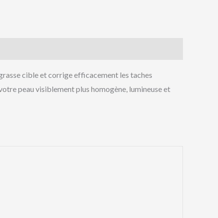
asse cible et corrige efficacement les taches
nt votre peau visiblement plus homogène, lumineuse et