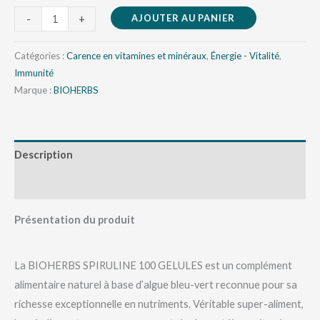
AJOUTER AU PANIER
-
+
Catégories :
Carence en vitamines et minéraux
,
Énergie - Vitalité
,
Immunité
Marque :
BIOHERBS
Description
Avis (0)
Présentation du produit
La BIOHERBS SPIRULINE 100 GELULES est un complément
alimentaire naturel à base d’algue bleu-vert reconnue pour sa
richesse exceptionnelle en nutriments. Véritable super-aliment,