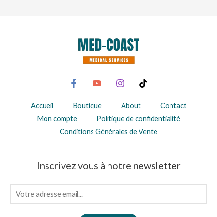
Accueil
Boutique
About
Contact
Mon compte
Politique de confidentialité
Conditions Générales de Vente
Inscrivez vous à notre newsletter
E
m
a