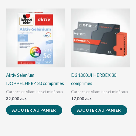
Aktiv Selenium
D3 1000UI HERBEX 30
DOPPELHERZ 30 comprimes
comprimes
Carence en vitamines et minéraux
Carence en vitamines et minéraux
32,000
د.ت
17,000
د.ت
AJOUTER AU PANIER
AJOUTER AU PANIER