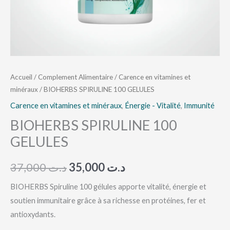
Accueil
/
Complement Alimentaire
/
Carence en vitamines et
minéraux
/ BIOHERBS SPIRULINE 100 GELULES
Carence en vitamines et minéraux
,
Énergie - Vitalité
,
Immunité
BIOHERBS SPIRULINE 100
GELULES
37,000
د.ت
35,000
د.ت
BIOHERBS Spiruline 100 gélules apporte vitalité, énergie et
soutien immunitaire grâce à sa richesse en protéines, fer et
antioxydants.