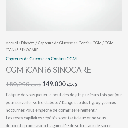
Accueil
/
Diabète
/
Capteurs de Glucose en Continu CGM
/ CGM
iCAN i6 SINOCARE
Capteurs de Glucose en Continu CGM
CGM iCAN i6 SINOCARE
180,000
د.ت
149,000
د.ت
Fatigué de vous piquer le bout des doigts plusieurs fois par jour
pour surveiller votre diabète ? L’angoisse des hypoglycémies
nocturnes vous empêche de dormir sereinement ?
Les tests capillaires répétés sont fastidieux et ne vous
donnent qu’une vision fragmentée de votre taux de sucre.