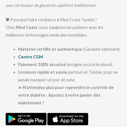
avec un lecteur de glycémie capillaire traditionnel.
🛡 Pourquoi faire confiance à Med Coast Tunisie ?
Chez
Med Coast
, nous équipons les patients avec les
meilleures technologies médicales mondiales.
Matériel certifié et authentique
(Garantie fabricant).
Centre CGM
Paiement 100% sécurisé
(en ligne ou à la livraison).
Livraison rapide et suivie
partout en Tunisie, pour ne
jamais manquer un jour de suivi.
➤
N’attendez plus pour reprendre le contrôle de
votre diabète : Ajoutez à votre panier dès
maintenant !