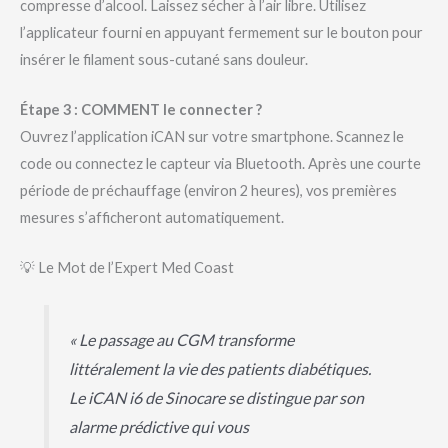
compresse d’alcool. Laissez sécher à l’air libre. Utilisez
l’applicateur fourni en appuyant fermement sur le bouton pour
insérer le filament sous-cutané sans douleur.
Étape 3 : COMMENT le connecter ?
Ouvrez l’application iCAN sur votre smartphone. Scannez le
code ou connectez le capteur via Bluetooth. Après une courte
période de préchauffage (environ 2 heures), vos premières
mesures s’afficheront automatiquement.
💡 Le Mot de l’Expert Med Coast
« Le passage au CGM transforme
littéralement la vie des patients diabétiques.
Le iCAN i6 de Sinocare se distingue par son
alarme prédictive qui vous