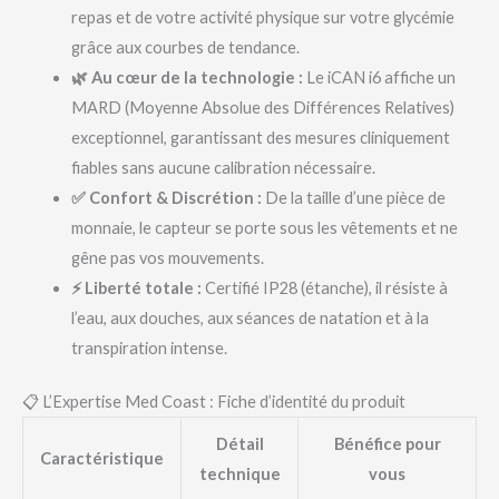
repas et de votre activité physique sur votre glycémie
grâce aux courbes de tendance.
🌿 Au cœur de la technologie :
Le iCAN i6 affiche un
MARD (Moyenne Absolue des Différences Relatives)
exceptionnel, garantissant des mesures cliniquement
fiables sans aucune calibration nécessaire.
✅ Confort & Discrétion :
De la taille d’une pièce de
monnaie, le capteur se porte sous les vêtements et ne
gêne pas vos mouvements.
⚡ Liberté totale :
Certifié IP28 (étanche), il résiste à
l’eau, aux douches, aux séances de natation et à la
transpiration intense.
📋 L’Expertise Med Coast : Fiche d’identité du produit
Détail
Bénéfice pour
Caractéristique
technique
vous