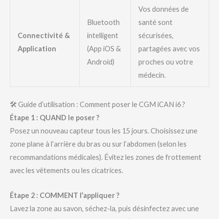
Vos données de
Bluetooth
santé sont
Connectivité &
intelligent
sécurisées,
Application
(App iOS &
partagées avec vos
Android)
proches ou votre
médecin.
🛠 Guide d’utilisation : Comment poser le CGM iCAN i6 ?
Étape 1 : QUAND le poser ?
Posez un nouveau capteur tous les 15 jours. Choisissez une
zone plane à l’arrière du bras ou sur l’abdomen (selon les
recommandations médicales). Évitez les zones de frottement
avec les vêtements ou les cicatrices.
Étape 2 : COMMENT l’appliquer ?
Lavez la zone au savon, séchez-la, puis désinfectez avec une