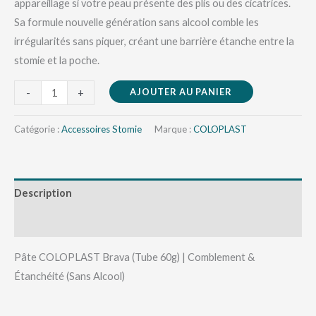
appareillage si votre peau présente des plis ou des cicatrices.
Sa formule nouvelle génération sans alcool comble les
irrégularités sans piquer, créant une barrière étanche entre la
stomie et la poche.
AJOUTER AU PANIER
-
+
Catégorie :
Accessoires Stomie
Marque :
COLOPLAST
Description
Avis (0)
Pâte COLOPLAST Brava (Tube 60g) | Comblement &
Étanchéité (Sans Alcool)