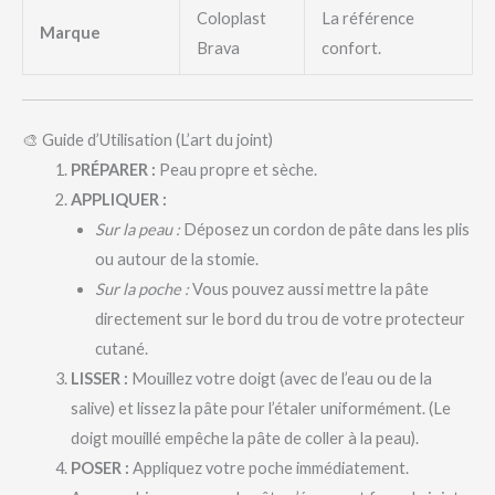
Coloplast
La référence
Marque
Brava
confort.
🎨 Guide d’Utilisation (L’art du joint)
PRÉPARER :
Peau propre et sèche.
APPLIQUER :
Sur la peau :
Déposez un cordon de pâte dans les plis
ou autour de la stomie.
Sur la poche :
Vous pouvez aussi mettre la pâte
directement sur le bord du trou de votre protecteur
cutané.
LISSER :
Mouillez votre doigt (avec de l’eau ou de la
salive) et lissez la pâte pour l’étaler uniformément. (Le
doigt mouillé empêche la pâte de coller à la peau).
POSER :
Appliquez votre poche immédiatement.