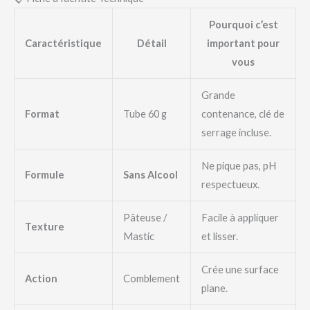
Pourquoi c’est
Caractéristique
Détail
important pour
vous
Grande
Format
Tube 60 g
contenance, clé de
serrage incluse.
Ne pique pas, pH
Formule
Sans Alcool
respectueux.
Pâteuse /
Facile à appliquer
Texture
Mastic
et lisser.
Crée une surface
Action
Comblement
plane.