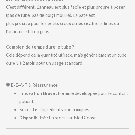
C’est différent. L’anneau est plus facile et plus propre à poser
(pas de tube, pas de doigt mouillé). La pâte est
plus
précise
pour les petits creux ou les cicatrices fines où
l’anneau est trop gros.
Combien de temps dure le tube ?
Cela dépend de la quantité utilisée, mais généralement un tube
dure 1 à 2 mois pour un usage standard.
🛡️ E-E-A-T & Réassurance
Innovation Brava :
Formule développée pour le confort
patient.
Sécurité :
Ingrédients non toxiques.
Disponibilité :
En stock sur Med Coast.