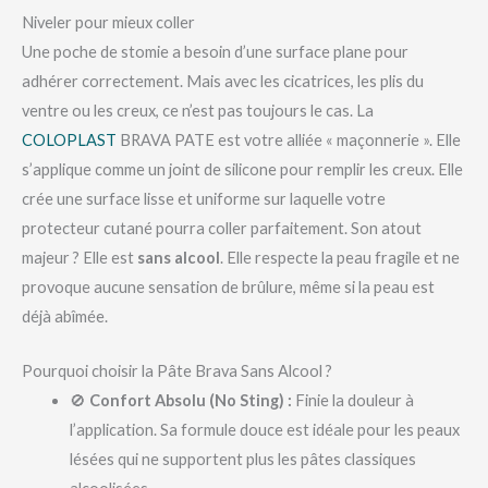
Niveler pour mieux coller
Une poche de stomie a besoin d’une surface plane pour
adhérer correctement. Mais avec les cicatrices, les plis du
ventre ou les creux, ce n’est pas toujours le cas. La
COLOPLAST
BRAVA PATE est votre alliée « maçonnerie ». Elle
s’applique comme un joint de silicone pour remplir les creux. Elle
crée une surface lisse et uniforme sur laquelle votre
protecteur cutané pourra coller parfaitement. Son atout
majeur ? Elle est
sans alcool
. Elle respecte la peau fragile et ne
provoque aucune sensation de brûlure, même si la peau est
déjà abîmée.
Pourquoi choisir la Pâte Brava Sans Alcool ?
🚫
Confort Absolu (No Sting) :
Finie la douleur à
l’application. Sa formule douce est idéale pour les peaux
lésées qui ne supportent plus les pâtes classiques