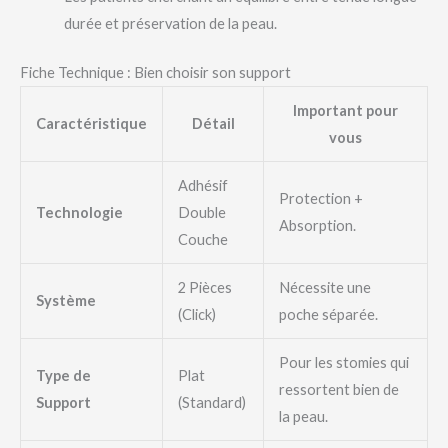
durée et préservation de la peau.
Fiche Technique : Bien choisir son support
Important pour
Caractéristique
Détail
vous
Adhésif
Protection +
Technologie
Double
Absorption.
Couche
2 Pièces
Nécessite une
Système
(Click)
poche séparée.
Pour les stomies qui
Type de
Plat
ressortent bien de
Support
(Standard)
la peau.