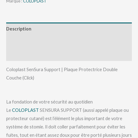
Marque :
COLOPLAST
Description
Informations complémentaires
Avis (0)
Coloplast SenSura Support | Plaque Protectrice Double
Couche (Click)
La fondation de votre sécurité au quotidien
Le
COLOPLAST
SENSURA SUPPORT (aussi appelé plaque ou
protecteur cutané) est l’élément le plus important de votre
système de stomie. Il doit coller parfaitement pour éviter les
fuites, tout en étant assez doux pour être porté plusieurs jours