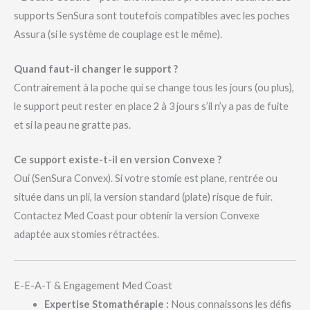
supports SenSura sont toutefois compatibles avec les poches
Assura (si le système de couplage est le même).
Quand faut-il changer le support ?
Contrairement à la poche qui se change tous les jours (ou plus),
le support peut rester en place 2 à 3 jours s’il n’y a pas de fuite
et si la peau ne gratte pas.
Ce support existe-t-il en version Convexe ?
Oui (SenSura Convex). Si votre stomie est plane, rentrée ou
située dans un pli, la version standard (plate) risque de fuir.
Contactez Med Coast pour obtenir la version Convexe
adaptée aux stomies rétractées.
E-E-A-T & Engagement Med Coast
Expertise Stomathérapie :
Nous connaissons les défis