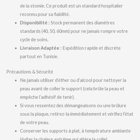
de la stomie. Ce produit est un standard hospitalier
reconnu pour sa fiabilité.
Disponibilité :
Stock permanent des diamètres
standards (40, 50, 60mm) pour ne jamais rompre votre
cycle de soins.
Livraison Adaptée :
Expédition rapide et discrète
partout en Tunisie.
Précautions & Sécurité
Ne jamais utiliser d’éther ou d’alcool pour nettoyer la
peau avant de coller le support (cela brûle la peau et
empêche l’adhésif de tenir).
Si vous ressentez des démangeaisons ou une brûlure
sous la plaque, retirez-la immédiatement et vérifiez l’état
de votre peau.
Conserver les supports à plat, à température ambiante
(éviter la chaleur extrême qui altère la colle).