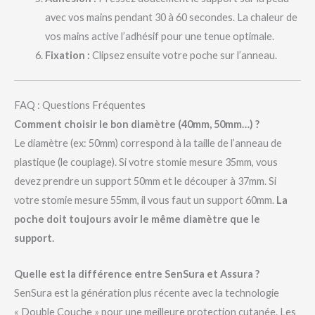
avec vos mains pendant 30 à 60 secondes. La chaleur de
vos mains active l’adhésif pour une tenue optimale.
Fixation :
Clipsez ensuite votre poche sur l’anneau.
FAQ : Questions Fréquentes
Comment choisir le bon diamètre (40mm, 50mm…) ?
Le diamètre (ex: 50mm) correspond à la taille de l’anneau de
plastique (le couplage). Si votre stomie mesure 35mm, vous
devez prendre un support 50mm et le découper à 37mm. Si
votre stomie mesure 55mm, il vous faut un support 60mm.
La
poche doit toujours avoir le même diamètre que le
support.
Quelle est la différence entre SenSura et Assura ?
SenSura est la génération plus récente avec la technologie
« Double Couche » pour une meilleure protection cutanée. Les