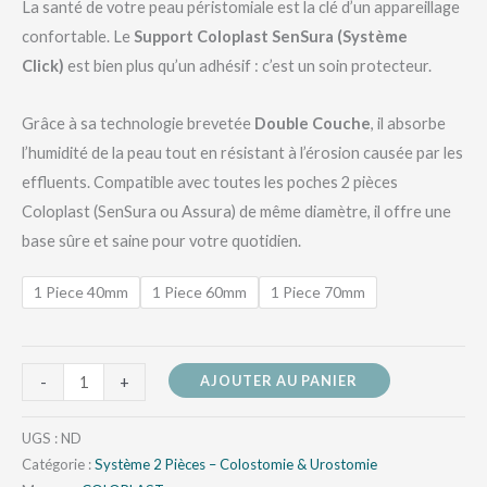
La santé de votre peau péristomiale est la clé d’un appareillage
confortable. Le
Support Coloplast SenSura (Système
Click)
est bien plus qu’un adhésif : c’est un soin protecteur.
Grâce à sa technologie brevetée
Double Couche
, il absorbe
l’humidité de la peau tout en résistant à l’érosion causée par les
effluents. Compatible avec toutes les poches 2 pièces
Coloplast (SenSura ou Assura) de même diamètre, il offre une
base sûre et saine pour votre quotidien.
1 Piece 40mm
1 Piece 60mm
1 Piece 70mm
AJOUTER AU PANIER
-
+
UGS :
ND
Catégorie :
Système 2 Pièces – Colostomie & Urostomie