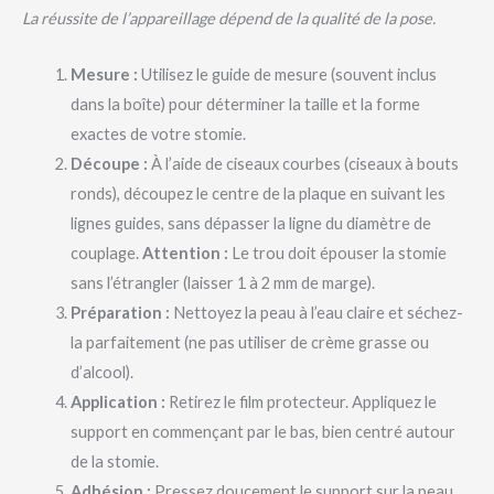
La réussite de l’appareillage dépend de la qualité de la pose.
Mesure :
Utilisez le guide de mesure (souvent inclus
dans la boîte) pour déterminer la taille et la forme
exactes de votre stomie.
Découpe :
À l’aide de ciseaux courbes (ciseaux à bouts
ronds), découpez le centre de la plaque en suivant les
lignes guides, sans dépasser la ligne du diamètre de
couplage.
Attention :
Le trou doit épouser la stomie
sans l’étrangler (laisser 1 à 2 mm de marge).
Préparation :
Nettoyez la peau à l’eau claire et séchez-
la parfaitement (ne pas utiliser de crème grasse ou
d’alcool).
Application :
Retirez le film protecteur. Appliquez le
support en commençant par le bas, bien centré autour
de la stomie.
Adhésion :
Pressez doucement le support sur la peau