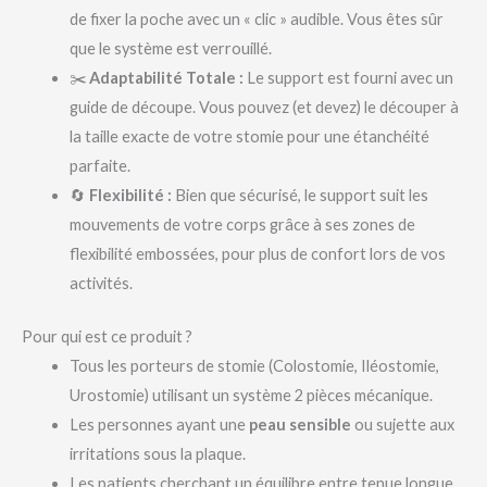
de fixer la poche avec un « clic » audible. Vous êtes sûr
que le système est verrouillé.
✂️
Adaptabilité Totale :
Le support est fourni avec un
guide de découpe. Vous pouvez (et devez) le découper à
la taille exacte de votre stomie pour une étanchéité
parfaite.
🔄
Flexibilité :
Bien que sécurisé, le support suit les
mouvements de votre corps grâce à ses zones de
flexibilité embossées, pour plus de confort lors de vos
activités.
Pour qui est ce produit ?
Tous les porteurs de stomie (Colostomie, Iléostomie,
Urostomie) utilisant un système 2 pièces mécanique.
Les personnes ayant une
peau sensible
ou sujette aux
irritations sous la plaque.
Les patients cherchant un équilibre entre tenue longue