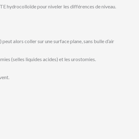
drocolloïde pour niveler les différences de niveau.
) peut alors coller sur une surface plane, sans bulle d’air
mies (selles liquides acides) et les urostomies.
vent.