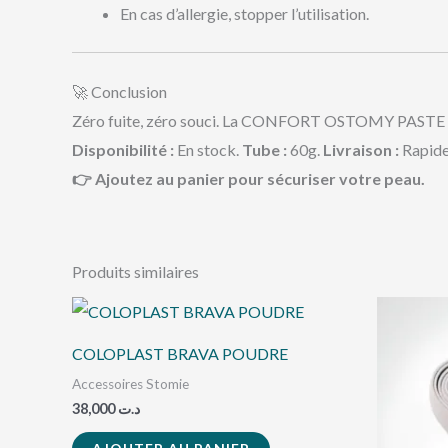
En cas d’allergie, stopper l’utilisation.
🚀 Conclusion
Zéro fuite, zéro souci. La CONFORT OSTOMY PASTE est le
Disponibilité :
En stock.
Tube :
60g.
Livraison :
Rapide
👉 Ajoutez au panier pour sécuriser votre peau.
Produits similaires
COLOPLAST BRAVA POUDRE
Accessoires Stomie
38,000
د.ت