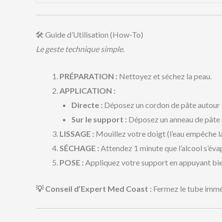
🛠️ Guide d’Utilisation (How-To)
Le geste technique simple.
PRÉPARATION :
Nettoyez et séchez la peau.
APPLICATION :
Directe :
Déposez un cordon de pâte autour de
Sur le support :
Déposez un anneau de pâte s
LISSAGE :
Mouillez votre doigt (l’eau empêche la 
SÉCHAGE :
Attendez 1 minute que l’alcool s’éva
POSE :
Appliquez votre support en appuyant bien p
💡 Conseil d’Expert Med Coast :
Fermez le tube immédi