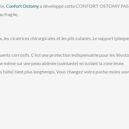
sse.
Confort Ostomy
a développé cette CONFORT OSTOMY PASTE hy
u fragile.
x, les cicatrices chirurgicales et les plis cutanés. Le support (plaque
fluents corrosifs. C’est une protection indispensable pour les iléosto
e même sur une peau abîmée (suintante) en isolant la zone lésée.
s fuite) tient plus longtemps. Vous changez votre poche moins sou