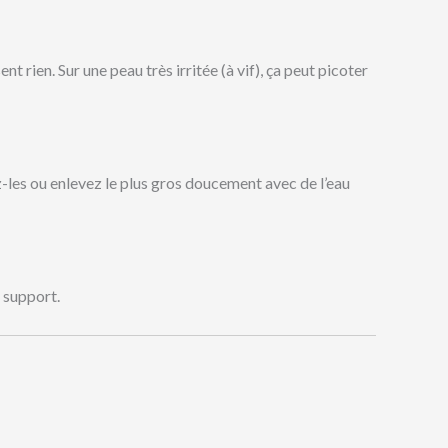
t rien. Sur une peau très irritée (à vif), ça peut picoter
ez-les ou enlevez le plus gros doucement avec de l’eau
u support.