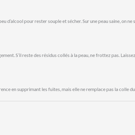
 d’alcool pour rester souple et sécher. Sur une peau saine, on ne sen
ent. S’il reste des résidus collés à la peau, ne frottez pas. Laiss
hérence en supprimant les fuites, mais elle ne remplace pas la colle d