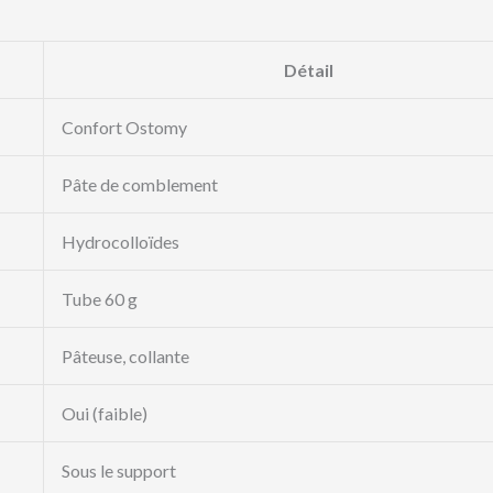
Détail
Confort Ostomy
Pâte de comblement
Hydrocolloïdes
Tube 60 g
Pâteuse, collante
Oui (faible)
Sous le support