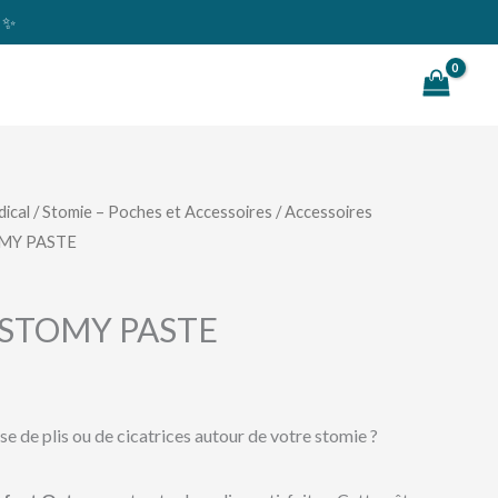
s ✨
Rechercher
ical
/
Stomie – Poches et Accessoires
/
Accessoires
MY PASTE
STOMY PASTE
se de plis ou de cicatrices autour de votre stomie ?