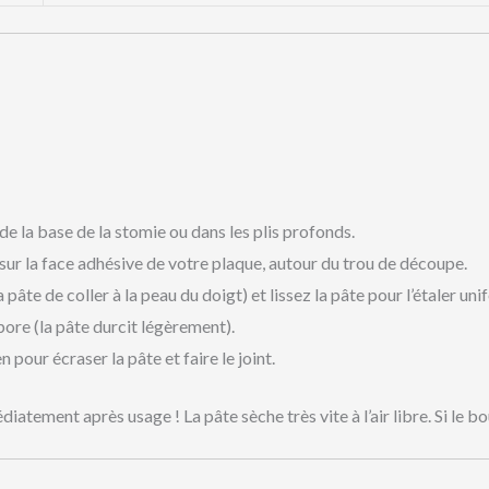
 la base de la stomie ou dans les plis profonds.
ur la face adhésive de votre plaque, autour du trou de découpe.
pâte de coller à la peau du doigt) et lissez la pâte pour l’étaler u
pore (la pâte durcit légèrement).
our écraser la pâte et faire le joint.
atement après usage ! La pâte sèche très vite à l’air libre. Si le bo