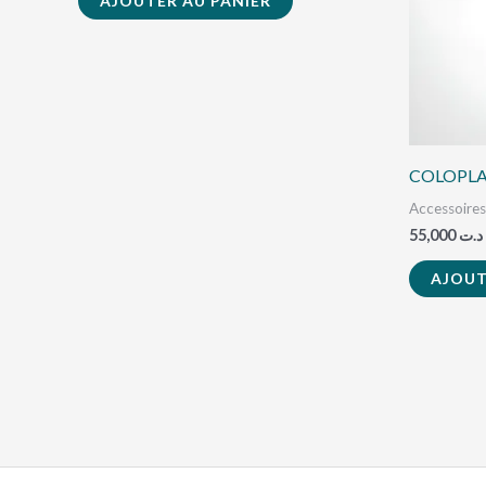
AJOUTER AU PANIER
COLOPLA
Accessoire
55,000
د.ت
AJOUT