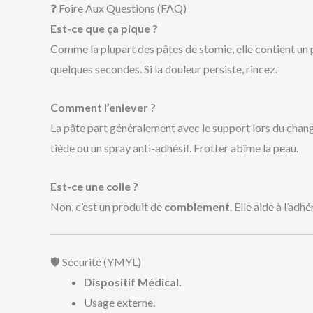
❓ Foire Aux Questions (FAQ)
Est-ce que ça pique ?
Comme la plupart des pâtes de stomie, elle contient un peu
quelques secondes. Si la douleur persiste, rincez.
Comment l’enlever ?
La pâte part généralement avec le support lors du changem
tiède ou un spray anti-adhésif. Frotter abîme la peau.
Est-ce une colle ?
Non, c’est un produit de
comblement
. Elle aide à l’ad
🛡️ Sécurité (YMYL)
Dispositif Médical.
Usage externe.