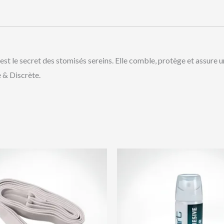
 secret des stomisés sereins. Elle comble, protège et assure une
 & Discrète.