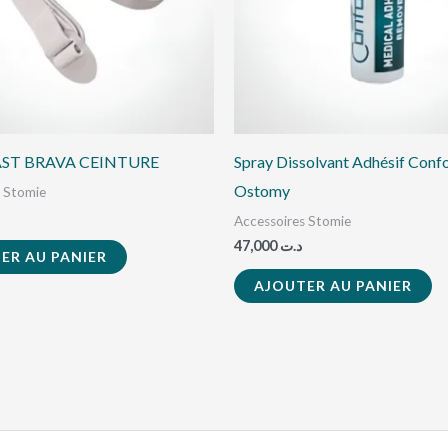
ST BRAVA CEINTURE
Spray Dissolvant Adhésif Conf
Ostomy
s Stomie
Accessoires Stomie
47,000
د.ت
ER AU PANIER
AJOUTER AU PANIER