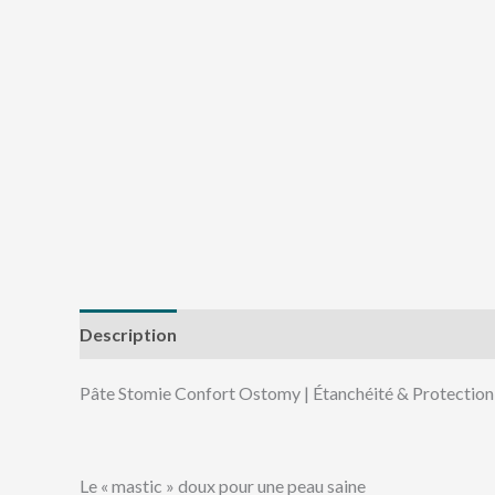
Description
Avis (0)
Pâte Stomie Confort Ostomy | Étanchéité & Protection
Le « mastic » doux pour une peau saine