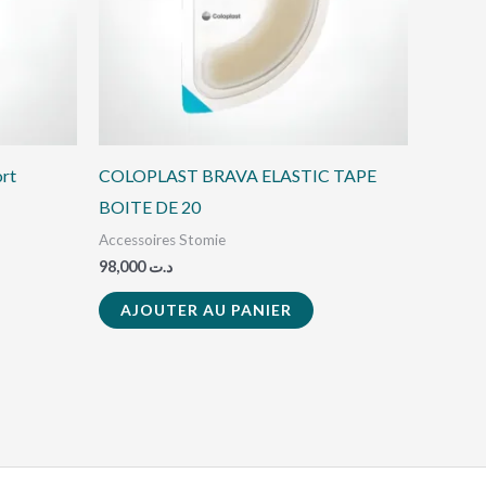
ort
COLOPLAST BRAVA ELASTIC TAPE
BOITE DE 20
Accessoires Stomie
98,000
د.ت
AJOUTER AU PANIER