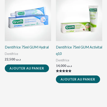
Dentifrice 75ml GUM Hydral
Dentifrice 75ml GUM Activital
q10
Dentifrice
22,500
د.ت
Dentifrice
14,000
د.ت
AJOUTER AU PANIER
Note
5.00
AJOUTER AU PANIER
sur 5