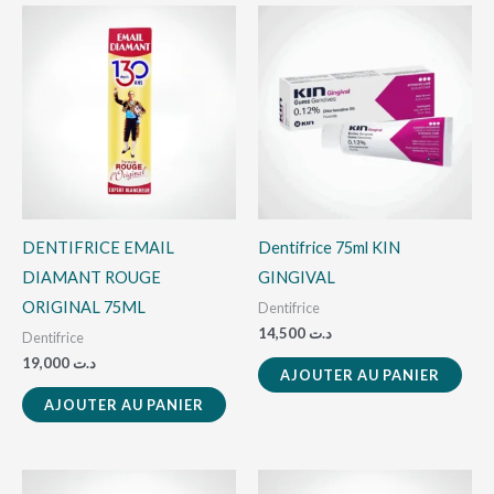
DENTIFRICE EMAIL
Dentifrice 75ml KIN
DIAMANT ROUGE
GINGIVAL
ORIGINAL 75ML
Dentifrice
14,500
د.ت
Dentifrice
19,000
د.ت
AJOUTER AU PANIER
AJOUTER AU PANIER