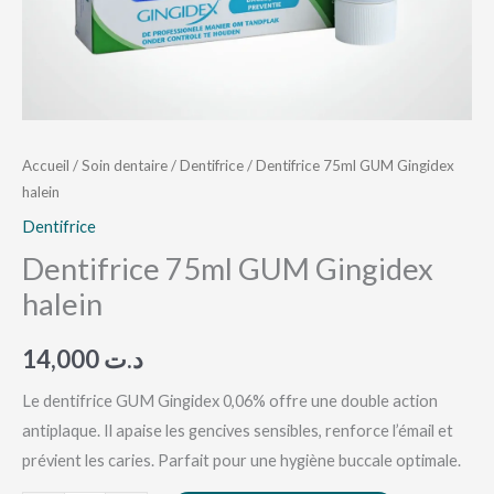
Accueil
/
Soin dentaire
/
Dentifrice
/ Dentifrice 75ml GUM Gingidex
halein
Dentifrice
Dentifrice 75ml GUM Gingidex
halein
14,000
د.ت
Le dentifrice GUM Gingidex 0,06% offre une double action
antiplaque. Il apaise les gencives sensibles, renforce l’émail et
prévient les caries. Parfait pour une hygiène buccale optimale.