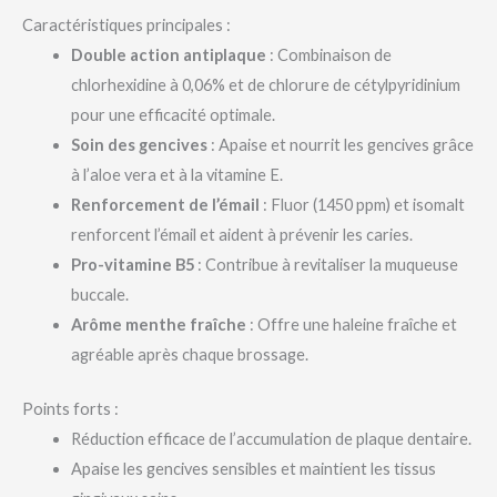
Caractéristiques principales :
Double action antiplaque
: Combinaison de
chlorhexidine à 0,06% et de chlorure de cétylpyridinium
pour une efficacité optimale.
Soin des gencives
: Apaise et nourrit les gencives grâce
à l’aloe vera et à la vitamine E.
Renforcement de l’émail
: Fluor (1450 ppm) et isomalt
renforcent l’émail et aident à prévenir les caries.
Pro-vitamine B5
: Contribue à revitaliser la muqueuse
buccale.
Arôme menthe fraîche
: Offre une haleine fraîche et
agréable après chaque brossage.
Points forts :
Réduction efficace de l’accumulation de plaque dentaire.
Apaise les gencives sensibles et maintient les tissus