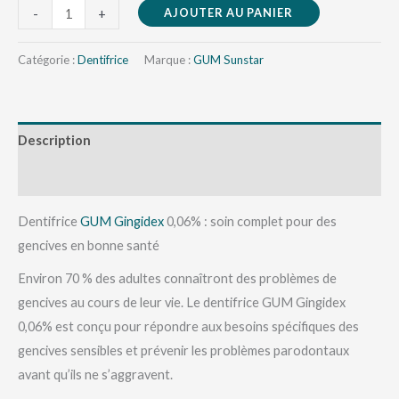
AJOUTER AU PANIER
-
+
Catégorie :
Dentifrice
Marque :
GUM Sunstar
Description
Avis (0)
Dentifrice
GUM
Gingidex
0,06% : soin complet pour des
gencives en bonne santé
Environ 70 % des adultes connaîtront des problèmes de
gencives au cours de leur vie. Le dentifrice GUM Gingidex
0,06% est conçu pour répondre aux besoins spécifiques des
gencives sensibles et prévenir les problèmes parodontaux
avant qu’ils ne s’aggravent.