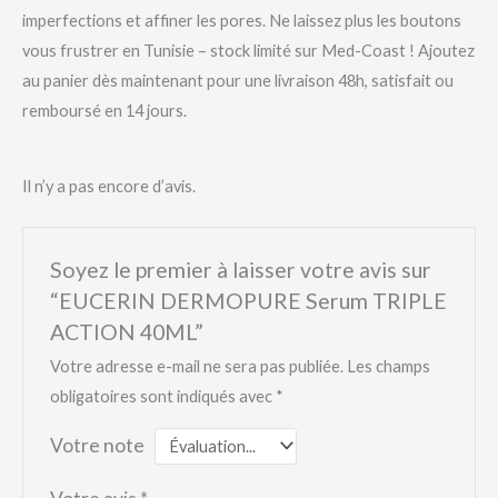
imperfections et affiner les pores. Ne laissez plus les boutons
vous frustrer en Tunisie – stock limité sur Med-Coast ! Ajoutez
au panier dès maintenant pour une livraison 48h, satisfait ou
remboursé en 14 jours.
Il n’y a pas encore d’avis.
Soyez le premier à laisser votre avis sur
“EUCERIN DERMOPURE Serum TRIPLE
ACTION 40ML”
Votre adresse e-mail ne sera pas publiée.
Les champs
obligatoires sont indiqués avec
*
Votre note