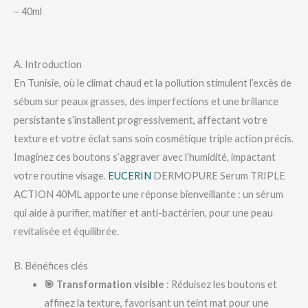
– 40ml
A. Introduction
En Tunisie, où le climat chaud et la pollution stimulent l’excès de
sébum sur peaux grasses, des imperfections et une brillance
persistante s’installent progressivement, affectant votre
texture et votre éclat sans soin cosmétique triple action précis.
Imaginez ces boutons s’aggraver avec l’humidité, impactant
votre routine visage.
EUCERIN
DERMOPURE Serum TRIPLE
ACTION 40ML apporte une réponse bienveillante : un sérum
qui aide à purifier, matifier et anti-bactérien, pour une peau
revitalisée et équilibrée.
B. Bénéfices clés
🎯 Transformation visible
: Réduisez les boutons et
affinez la texture, favorisant un teint mat pour une