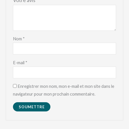
Votre avis
*
Nom
*
E-mail
*
Enregistrer mon nom, mon e-mail et mon site dans le
navigateur pour mon prochain commentaire.