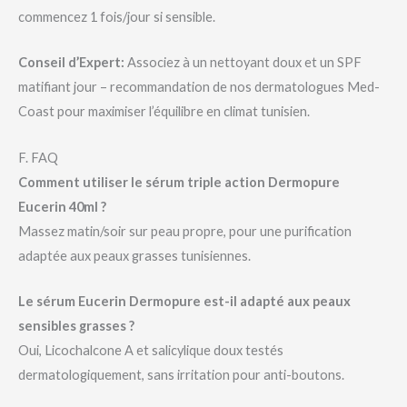
commencez 1 fois/jour si sensible.
Conseil d’Expert:
Associez à un nettoyant doux et un SPF
matifiant jour – recommandation de nos dermatologues Med-
Coast pour maximiser l’équilibre en climat tunisien.
F. FAQ
Comment utiliser le sérum triple action Dermopure
Eucerin 40ml ?
Massez matin/soir sur peau propre, pour une purification
adaptée aux peaux grasses tunisiennes.
Le sérum Eucerin Dermopure est-il adapté aux peaux
sensibles grasses ?
Oui, Licochalcone A et salicylique doux testés
dermatologiquement, sans irritation pour anti-boutons.