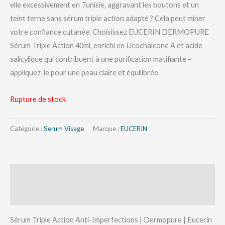
elle excessivement en Tunisie, aggravant les boutons et un
teint terne sans sérum triple action adapté ? Cela peut miner
votre confiance cutanée. Choisissez EUCERIN DERMOPURE
Sérum Triple Action 40ml, enrichi en Licochalcone A et acide
salicylique qui contribuent à une purification matifiante –
appliquez-le pour une peau claire et équilibrée
Rupture de stock
Catégorie :
Serum Visage
Marque :
EUCERIN
Description
Avis (0)
Sérum Triple Action Anti-Imperfections | Dermopure | Eucerin