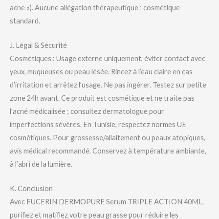
acne »). Aucune allégation thérapeutique ; cosmétique
standard.
J. Légal & Sécurité
Cosmétiques : Usage externe uniquement, éviter contact avec
yeux, muqueuses ou peau lésée. Rincez à l’eau claire en cas
d’irritation et arrêtez l’usage. Ne pas ingérer. Testez sur petite
zone 24h avant. Ce produit est cosmétique et ne traite pas
l’acné médicalisée ; consultez dermatologue pour
imperfections sévères. En Tunisie, respectez normes UE
cosmétiques. Pour grossesse/allaitement ou peaux atopiques,
avis médical recommandé. Conservez à température ambiante,
à l’abri de la lumière.
K. Conclusion
Avec EUCERIN DERMOPURE Serum TRIPLE ACTION 40ML,
purifiez et matifiez votre peau grasse pour réduire les