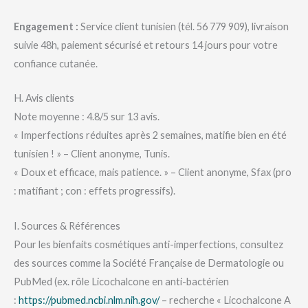
Engagement :
Service client tunisien (tél. 56 779 909), livraison
suivie 48h, paiement sécurisé et retours 14 jours pour votre
confiance cutanée.
H. Avis clients
Note moyenne : 4.8/5 sur 13 avis.
« Imperfections réduites après 2 semaines, matifie bien en été
tunisien ! » – Client anonyme, Tunis.
« Doux et efficace, mais patience. » – Client anonyme, Sfax (pro
: matifiant ; con : effets progressifs).
I. Sources & Références
Pour les bienfaits cosmétiques anti-imperfections, consultez
des sources comme la Société Française de Dermatologie ou
PubMed (ex. rôle Licochalcone en anti-bactérien
:
https://pubmed.ncbi.nlm.nih.gov/
– recherche « Licochalcone A