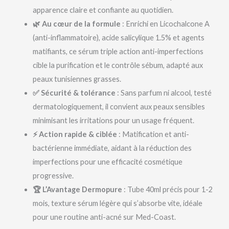
apparence claire et confiante au quotidien.
🌿 Au cœur de la formule
: Enrichi en Licochalcone A
(anti-inflammatoire), acide salicylique 1.5% et agents
matifiants, ce sérum triple action anti-imperfections
cible la purification et le contrôle sébum, adapté aux
peaux tunisiennes grasses.
✅ Sécurité & tolérance
: Sans parfum ni alcool, testé
dermatologiquement, il convient aux peaux sensibles
minimisant les irritations pour un usage fréquent.
⚡ Action rapide & ciblée
: Matification et anti-
bactérienne immédiate, aidant à la réduction des
imperfections pour une efficacité cosmétique
progressive.
🏆 L’Avantage Dermopure
: Tube 40ml précis pour 1-2
mois, texture sérum légère qui s’absorbe vite, idéale
pour une routine anti-acné sur Med-Coast.