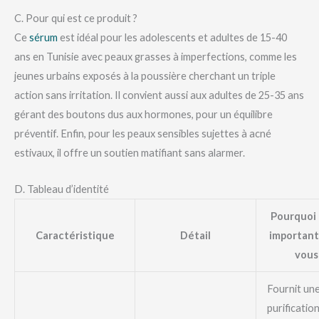
C. Pour qui est ce produit ?
Ce
sérum
est idéal pour les adolescents et adultes de 15-40
ans en Tunisie avec peaux grasses à imperfections, comme les
jeunes urbains exposés à la poussière cherchant un triple
action sans irritation. Il convient aussi aux adultes de 25-35 ans
gérant des boutons dus aux hormones, pour un équilibre
préventif. Enfin, pour les peaux sensibles sujettes à acné
estivaux, il offre un soutien matifiant sans alarmer.
D. Tableau d’identité
Pourquoi 
Caractéristique
Détail
important
vous
Fournit un
purification