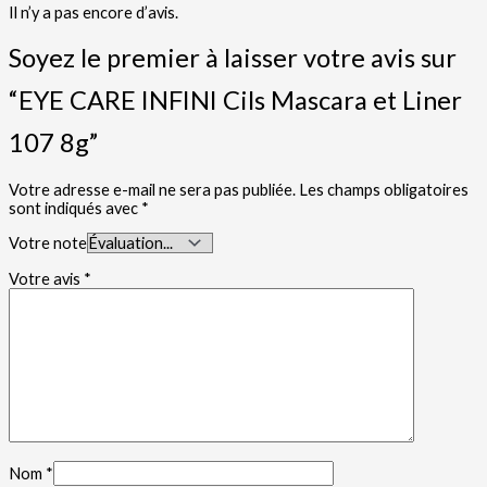
Il n’y a pas encore d’avis.
Soyez le premier à laisser votre avis sur
“EYE CARE INFINI Cils Mascara et Liner
107 8g”
Votre adresse e-mail ne sera pas publiée.
Les champs obligatoires
sont indiqués avec
*
Votre note
Votre avis
*
Nom
*