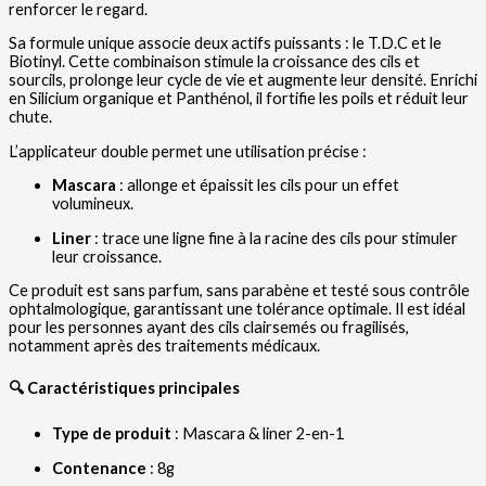
renforcer le regard.
Sa formule unique associe deux actifs puissants : le T.D.C et le
Biotinyl.
Cette combinaison stimule la croissance des cils et
sourcils, prolonge leur cycle de vie et augmente leur densité.
Enrichi
en Silicium organique et Panthénol, il fortifie les poils et réduit leur
chute.
L’applicateur double permet une utilisation précise :
Mascara
:
allonge et épaissit les cils pour un effet
volumineux.
Liner
:
trace une ligne fine à la racine des cils pour stimuler
leur croissance.
Ce produit est sans parfum, sans parabène et testé sous contrôle
ophtalmologique, garantissant une tolérance optimale.
Il est idéal
pour les personnes ayant des cils clairsemés ou fragilisés,
notamment après des traitements médicaux.
🔍
Caractéristiques principales
Type de produit
:
Mascara & liner 2-en-1
Contenance
: 8g