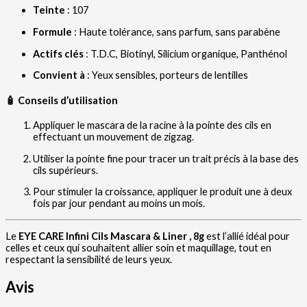
Teinte
: 107
Formule
:
Haute tolérance, sans parfum, sans parabène
Actifs clés
:
T.D.C, Biotinyl, Silicium organique, Panthénol
Convient à
:
Yeux sensibles, porteurs de lentilles
🧴
Conseils d’utilisation
Appliquer le mascara de la racine à la pointe des cils en
effectuant un mouvement de zigzag.
Utiliser la pointe fine pour tracer un trait précis à la base des
cils supérieurs.
Pour stimuler la croissance, appliquer le produit une à deux
fois par jour pendant au moins un mois.
Le
EYE CARE Infini Cils Mascara & Liner , 8g
est l’allié idéal pour
celles et ceux qui souhaitent allier soin et maquillage, tout en
respectant la sensibilité de leurs yeux.
Avis