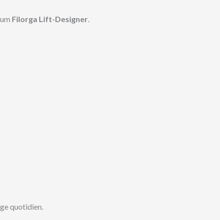
érum
Filorga Lift-Designer
.
age quotidien.