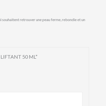
ouhaitent retrouver une peau ferme, rebondie et un
A LIFTANT 50 ML”