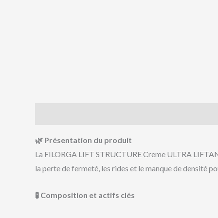
Description
Avis (0)
🌿 Présentation du produit
La FILORGA LIFT STRUCTURE Creme ULTRA LIFTANT 50 ML 
la perte de fermeté, les rides et le manque de densité po
🧪 Composition et actifs clés