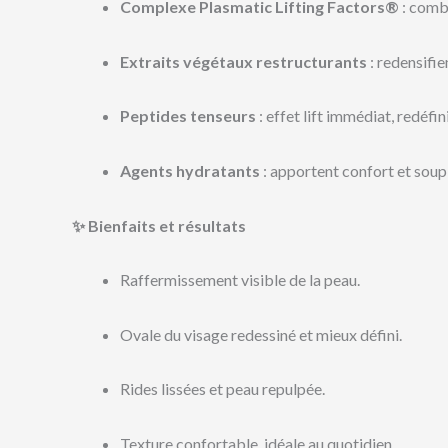
Complexe Plasmatic Lifting Factors®
: combi
Extraits végétaux restructurants
: redensifie
Peptides tenseurs
: effet lift immédiat, redéfin
Agents hydratants
: apportent confort et sou
✨ Bienfaits et résultats
Raffermissement visible de la peau.
Ovale du visage redessiné et mieux défini.
Rides lissées et peau repulpée.
Texture confortable, idéale au quotidien.