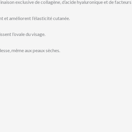
naison exclusive de collagène, d’acide hyaluronique et de facteurs c
nt et améliorent l’élasticité cutanée.
issent l’ovale du visage.
plesse, même aux peaux sèches.