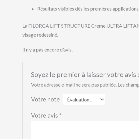
Résultats visibles dès les premières applications
La FILORGA LIFT STRUCTURE Creme ULTRA LIFTANT 50 ML
visage redessiné.
Il n’y a pas encore d’avis.
Soyez le premier à laisser votre 
Votre adresse e-mail ne sera pas publiée.
Les champ
Votre note
Votre avis
*