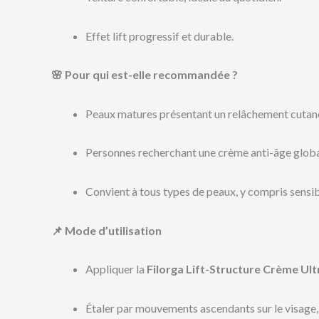
Effet lift progressif et durable.
🌸 Pour qui est-elle recommandée ?
Peaux matures présentant un relâchement cutan
Personnes recherchant une crème anti-âge globa
Convient à tous types de peaux, y compris sensib
📌 Mode d’utilisation
Appliquer la
Filorga Lift-Structure Crème Ult
Étaler par mouvements ascendants sur le visage, l