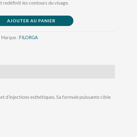
t redéfinit les contours du visage.
AJOUTER AU PANIER
Marque :
FILORGA
’injections esthétiques. Sa formule puissante cible