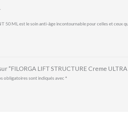
.
 est le soin anti-âge incontournable pour celles et ceux qui s
avis sur “FILORGA LIFT STRUCTURE Creme ULTR
s obligatoires sont indiqués avec
*