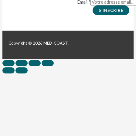
Email
*
S'INSCRIRE
Copyright © 2026 MED-COAST.