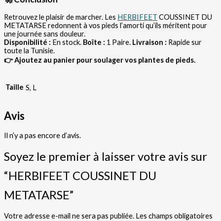
Retrouvez le plaisir de marcher. Les
HERBIFEET
COUSSINET DU
METATARSE redonnent à vos pieds l’amorti qu’ils méritent pour
une journée sans douleur.
Disponibilité :
En stock.
Boîte :
1 Paire.
Livraison :
Rapide sur
toute la Tunisie.
👉 Ajoutez au panier pour soulager vos plantes de pieds.
Taille
S, L
Avis
Il n’y a pas encore d’avis.
Soyez le premier à laisser votre avis sur
“HERBIFEET COUSSINET DU
METATARSE”
Votre adresse e-mail ne sera pas publiée.
Les champs obligatoires