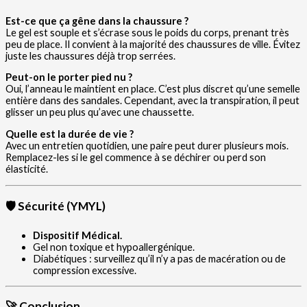
Est-ce que ça gêne dans la chaussure ?
Le gel est souple et s’écrase sous le poids du corps, prenant très
peu de place. Il convient à la majorité des chaussures de ville. Évitez
juste les chaussures déjà trop serrées.
Peut-on le porter pied nu ?
Oui, l’anneau le maintient en place. C’est plus discret qu’une semelle
entière dans des sandales. Cependant, avec la transpiration, il peut
glisser un peu plus qu’avec une chaussette.
Quelle est la durée de vie ?
Avec un entretien quotidien, une paire peut durer plusieurs mois.
Remplacez-les si le gel commence à se déchirer ou perd son
élasticité.
🛡️ Sécurité (YMYL)
Dispositif Médical.
Gel non toxique et hypoallergénique.
Diabétiques : surveillez qu’il n’y a pas de macération ou de
compression excessive.
🚀 Conclusion