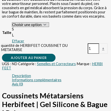
votre amortisseur personnel. Placés sous l’avant du pied, ces
coussinets en gel médical absorbent la pression du corps. Grâce à
leur bague de maintien, ils restent parfaitement positionnés pour
un confort durable, dans vos baskets comme dans vos escarpins.
S
Taille
L
Effacer
quantité de HERBIFEET COUSSINET DU
-
+
METATARSE
AJOUTER AU PANIER
UGS :
ND
Catégorie :
Semelles et Correcteurs
Marque :
HERBI
FEET
Description
Informations complémentaires
Avis (0)
Coussinets Métatarsiens
Herbifeet | Gel Silicone & Bague