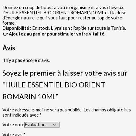
Donnez un coup de boost à votre organisme et à vos cheveux.
L’HUILE ESSENTIEL BIO ORIENT ROMARIN 10ML est la dose
d’énergie naturelle qu’il vous faut pour rester au top de votre
forme.
Disponibilité :
En stock.
Livraison :
Rapide sur toute la Tunisie.
👉 Ajoutez au panier pour stimuler votre vitalité.
Avis
Il n’y a pas encore d’avis.
Soyez le premier à laisser votre avis sur
“HUILE ESSENTIEL BIO ORIENT
ROMARIN 10ML”
Votre adresse e-mail ne sera pas publiée.
Les champs obligatoires
sont indiqués avec
*
Votre note
Votre avis
*