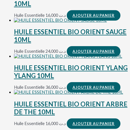
10ML
Huile Essentielle
16,000
د.ت
AJOUTER AU PANIER
HUILE ESSENTIEL BIO ORIENT SAUGE
10ML
Huile Essentielle
24,000
د.ت
AJOUTER AU PANIER
HUILE ESSENTIEL BIO ORIENT YLANG
YLANG 10ML
Huile Essentielle
36,000
د.ت
AJOUTER AU PANIER
HUILE ESSENTIEL BIO ORIENT ARBRE
DE THE 10ML
Huile Essentielle
16,000
د.ت
AJOUTER AU PANIER