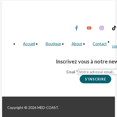
Accueil
Boutique
About
Contact
co
Inscrivez vous à notre ne
Email
*
S'INSCRIRE
Copyright © 2026 MED-COAST.