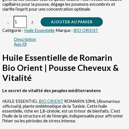
capillaires pour la pousse, dégage les poumons encombrés et
clarifie l’esprit pour une concentration optimale.
-
+
AJOUTER AU PANIER
Catégorie :
Huile Essentielle
Marque :
BIO ORIENT
Description
Avis (0)
Huile Essentielle de Romarin
Bio Orient | Pousse Cheveux &
Vitalité
Le secret de vitalité des peuples méditerranéens
HUILE ESSENTIEL
BIO ORIENT
ROMARIN 10ML (
Rosmarinus
officinalis
), plante emblématique de la Tunisie. Cette huile
essentielle, riche en 1,8-cinéole, est un trésor de bienfaits. C’est
l’huile de la structure et de l’énergie, indispensable pour affronter
l’hiver ou les périodes de stress intense.