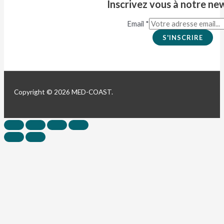
Inscrivez vous à notre ne
Email
*
S'INSCRIRE
Copyright © 2026 MED-COAST.