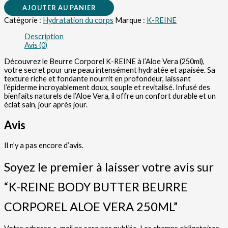
AJOUTER AU PANIER
Catégorie :
Hydratation du corps
Marque :
K-REINE
Description
Avis (0)
Découvrez le Beurre Corporel K-REINE à l’Aloe Vera (250ml),
votre secret pour une peau intensément hydratée et apaisée. Sa
texture riche et fondante nourrit en profondeur, laissant
l’épiderme incroyablement doux, souple et revitalisé. Infusé des
bienfaits naturels de l’Aloe Vera, il offre un confort durable et un
éclat sain, jour après jour.
Avis
Il n’y a pas encore d’avis.
Soyez le premier à laisser votre avis sur
“K-REINE BODY BUTTER BEURRE
CORPOREL ALOE VERA 250ML”