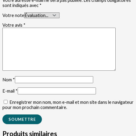
Votre adresse e-mail ne sera pas publiée.
Les champs obligatoires
sont indiqués avec
*
Votre note
Votre avis
*
Nom
*
E-mail
*
Enregistrer mon nom, mon e-mail et mon site dans le navigateur
pour mon prochain commentaire.
Produits similaires