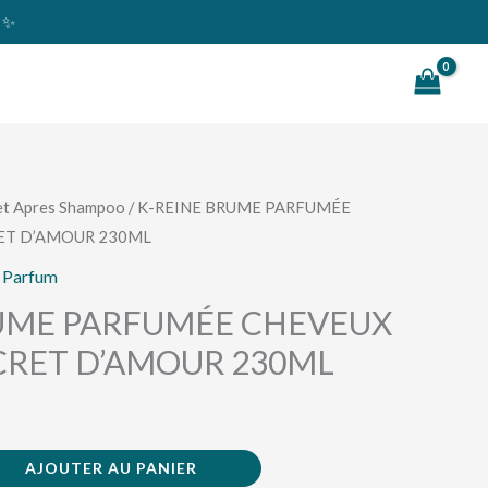
s ✨
Rechercher
et Apres Shampoo
/ K-REINE BRUME PARFUMÉE
ET D’AMOUR 230ML
,
Parfum
RUME PARFUMÉE CHEVEUX
CRET D’AMOUR 230ML
AJOUTER AU PANIER