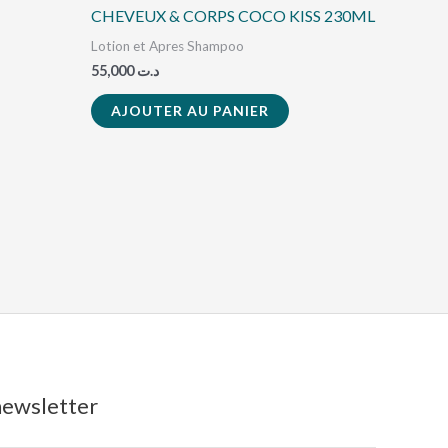
CHEVEUX & CORPS COCO KISS 230ML
Lotion et Apres Shampoo
55,000
د.ت
AJOUTER AU PANIER
 newsletter