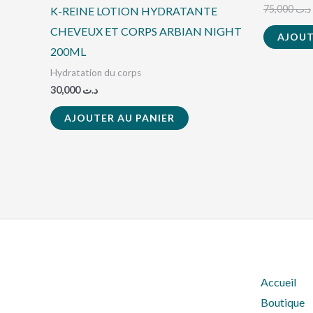
75,000
د.ت
K-REINE LOTION HYDRATANTE
CHEVEUX ET CORPS ARBIAN NIGHT
AJOUT
200ML
Hydratation du corps
30,000
د.ت
AJOUTER AU PANIER
Accueil
Boutique