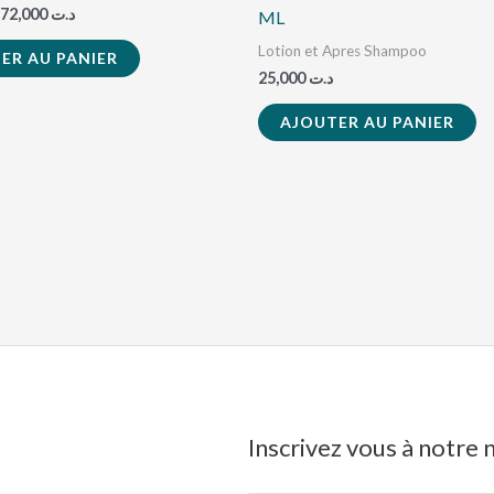
72,000
د.ت
ML
Lotion et Apres Shampoo
ER AU PANIER
25,000
د.ت
AJOUTER AU PANIER
Inscrivez vous à notre