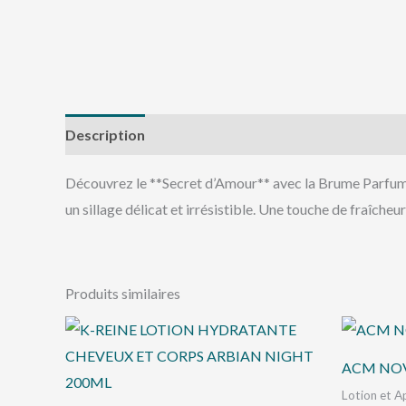
Description
Avis (0)
Découvrez le **Secret d’Amour** avec la Brume Parfumée
un sillage délicat et irrésistible. Une touche de fraîcheur
Produits similaires
ACM NO
Lotion et 