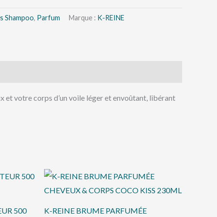
es Shampoo
,
Parfum
Marque :
K-REINE
t votre corps d’un voile léger et envoûtant, libérant
UR 500
K-REINE BRUME PARFUMÉE