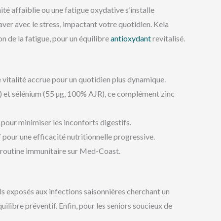
té affaiblie ou une fatigue oxydative s’installe
aver avec le stress, impactant votre quotidien. Kela
on de la fatigue, pour un équilibre
antioxydant
revitalisé.
ne vitalité accrue pour un quotidien plus dynamique.
) et sélénium (55 µg, 100% AJR), ce complément zinc
pour minimiser les inconforts digestifs.
 pour une efficacité nutritionnelle progressive.
ne routine immunitaire sur Med-Coast.
ls exposés aux infections saisonnières cherchant un
ilibre préventif. Enfin, pour les seniors soucieux de