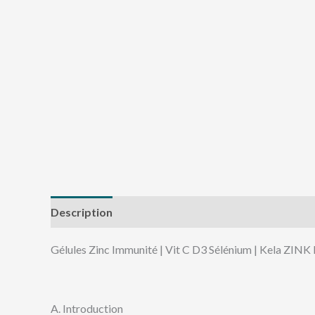
Description
Avis (0)
Gélules Zinc Immunité | Vit C D3 Sélénium | Kela ZINK
A. Introduction