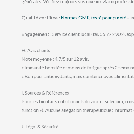
générales. Vérifiez toujours vos niveaux via un professi
Qualité certifiée :
Normes GMP, testé pour pureté
– i
Engagement :
Service client local (tél. 56 779 909), ex
H. Avis clients
Note moyenne : 4.7/5 sur 12 avis.
« Immunité boostée et moins de fatigue après 2 semaines,
« Bon pour antioxydants, mais combiner avec alimentation
I. Sources & Références
Pour les bienfaits nutritionnels du zinc et sélénium, c
function »). Aucune allégation thérapeutique ; informati
J. Légal & Sécurité