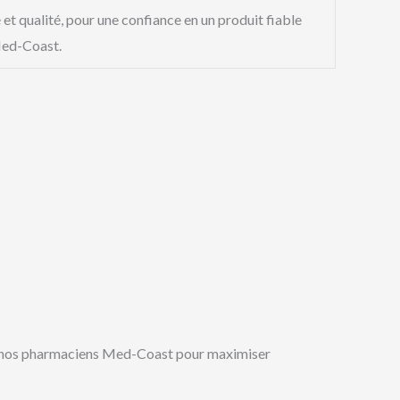
 et qualité, pour une confiance en un produit fiable
Med-Coast.
de nos pharmaciens Med-Coast pour maximiser