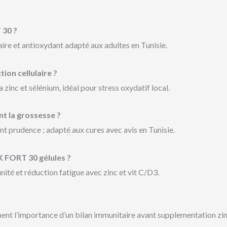
 30 ?
aire et antioxydant adapté aux adultes en Tunisie.
ion cellulaire ?
zinc et sélénium, idéal pour stress oxydatif local.
t la grossesse ?
nt prudence ; adapté aux cures avec avis en Tunisie.
K FORT 30 gélules ?
nité et réduction fatigue avec zinc et vit C/D3.
t l’importance d’un bilan immunitaire avant supplementation zin