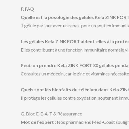
F. FAQ
Quelle est la posologie des gélules Kela ZINK FORT
1 gélule par jour avec un repas, pour un soutien immunit
Les gélules Kela ZINK FORT aident-elles à la protect
Elles contribuent à une fonction immunitaire normale via 
Peut-on prendre Kela ZINK FORT 30 gélules pendan
Consultez un médecin, car le zinc et vitamines nécessite
Quels sont les bienfaits du sélénium dans Kela ZIN
Il protège les cellules contre oxydation, soutenant immu
G. Bloc E-E-A-T & Réassurance
Mot de l’expert :
Nos pharmaciens Med-Coast soulignen