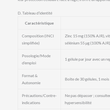
D. Tableau d’identité
Caractéristique
Composition (INCI
Zinc 15 mg (150% AJR), vi
simplifiée)
sélénium 55 µg (100% AJR)
Posologie/Mode
1 gélule par jour avec un r
d’emploi
Format &
Boîte de 30 gélules, 1 mois 
Autonomie
Précautions/Contre-
Ne pas dépasser ; consulter
indications
hypersensibilité