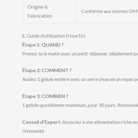
Origine &
Conforme aux normes GMP, 
Fabrication
E. Guide d’utilisation (HowTo)
Étape 1: QUAND ?
Prenez-la le matin avec un petit-déjeuner, idéalement p
Étape 2: COMMENT ?
Avalez 1 gélule entière avec un verre d’eau et un repas p
Étape 3: COMBIEN ?
1 gélule quotidienne maximum, pour 30 jours. Renouvelez
Conseil d’Expert:
Associez à une alimentation riche e
l’immunité.