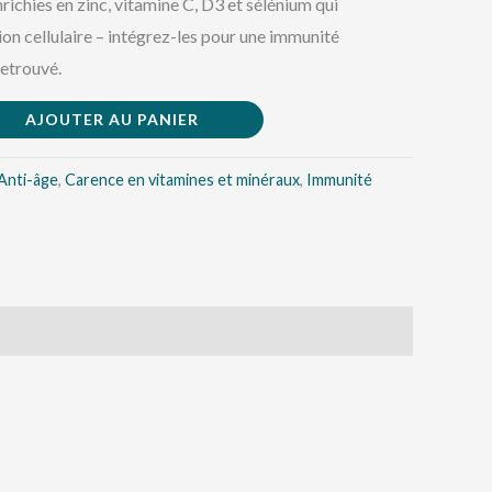
ichies en zinc, vitamine C, D3 et sélénium qui
on cellulaire – intégrez-les pour une immunité
retrouvé.
AJOUTER AU PANIER
Anti-âge
,
Carence en vitamines et minéraux
,
Immunité