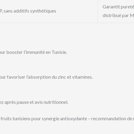
Garantit pureté
sans additifs synthétiques
distribué par 
our booster l’immunité en Tunisie.
our favoriser l’absorption du zinc et vitamines.
 après pause et avis nutritionnel.
n fruits tunisiens pour synergie antioxydante – recommandation 