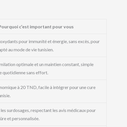
Pourquoi c’est important pour vous
ioxydants pour immunité et énergie, sans excès, pour
apté au mode de vie tunisien.
milation optimale et un maintien constant, simple
e quotidienne sans effort.
nomique à 20 TND, facile à intégrer pour une cure
nisie.
les surdosages, respectant les avis médicaux pour
sûre et personnalisée.