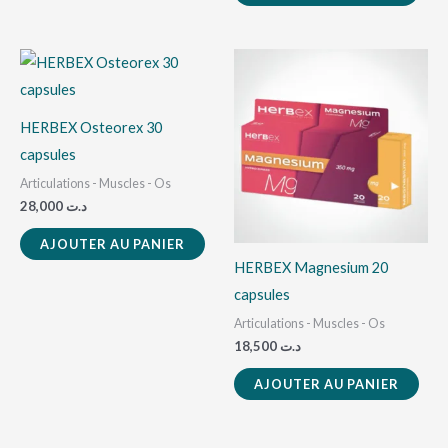
HERBEX Osteorex 30
capsules
Articulations - Muscles - Os
28,000
د.ت
AJOUTER AU PANIER
HERBEX Magnesium 20
capsules
Articulations - Muscles - Os
18,500
د.ت
AJOUTER AU PANIER