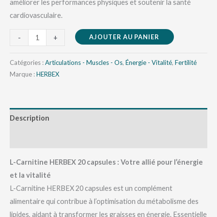
améliorer les performances physiques et soutenir la santé
cardiovasculaire.
AJOUTER AU PANIER
-
+
Catégories :
Articulations - Muscles - Os
,
Énergie - Vitalité
,
Fertilité
Marque :
HERBEX
Description
Avis (0)
L-Carnitine HERBEX 20 capsules : Votre allié pour l’énergie
et la vitalité
L-Carnitine HERBEX 20 capsules est un complément
alimentaire qui contribue à l’optimisation du métabolisme des
lipides, aidant à transformer les graisses en énergie. Essentielle