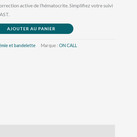
rection active de l’hématocrite. Simplifiez votre suivi
AST.
AJOUTER AU PANIER
émie et bandelette
Marque :
ON CALL