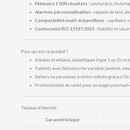
Mémoire 1 000 résultats
: suivi précis, histori
Alarmes personnalisables
: rappels de test, a
Compatibilité multi-échantillons
: capillaire, 
Conformité ISO 15197:2015
: fiabilité et sécur
Pour qui est ce produit ?
Adultes et enfants diabétiques (type 1 ou 2) rec
Patients avec hématocrite variable (anémie, insuf
Seniors ou personnes à vision réduite grâce à l’éc
Professionnels de santé pour un usage ponctuel e
Tableau d’identité
Caractéristique