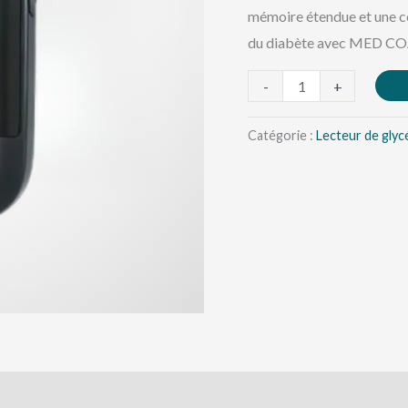
mémoire étendue et une cor
du diabète avec MED CO
-
+
Catégorie :
Lecteur de glyc