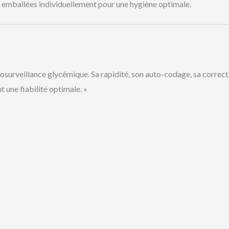
, emballées individuellement pour une hygiène optimale.
osurveillance glycémique. Sa rapidité, son auto-codage, sa correct
t une fiabilité optimale. »