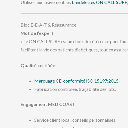
Utilisez exclusivement les
bandelettes ON CALL SURE
Bloc E-E-A-T & Réassurance
Mot de l’expert
« Le ON CALL SURE est un choix de référence pour l’aut
facilitent la vie des patients diabétiques, tout en assuran
Qualité certifiée
Marquage CE, conformité ISO 15197:2015
.
Fabrication contrôlée, traçabilité des lots.
Engagement MED COAST
Service client local, conseils personnalisés.