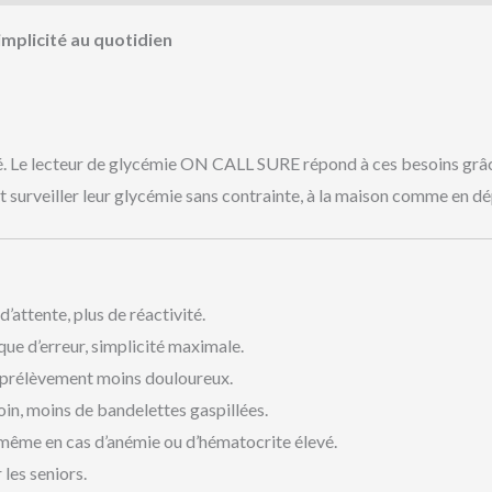
implicité au quotidien
ité. Le lecteur de glycémie ON CALL SURE répond à ces besoins grâ
tent surveiller leur glycémie sans contrainte, à la maison comme en 
d’attente, plus de réactivité.
que d’erreur, simplicité maximale.
, prélèvement moins douloureux.
oin, moins de bandelettes gaspillées.
é même en cas d’anémie ou d’hématocrite élevé.
 les seniors.