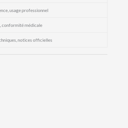
ence, usage professionnel
é, conformité médicale
chniques, notices officielles