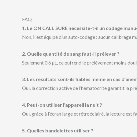
FAQ
1. Le ON CALL SURE nécessite-t-il un codage manue
Non, il est équipé d’un auto-codage : aucun calibrage ma
2. Quelle quantité de sang faut-il prélever ?
Seulement 0,6 µL, ce qui rend le prélèvement moins doul
3. Les résultats sont-ils fiables même en cas d’aném
Oui, la correction active de l’hématocrite garantit la p
4. Peut-on utiliser l’appareil la nuit ?
Oui, grâce à l’écran large et rétroéclairé, la lecture est 
5. Quelles bandelettes utiliser ?