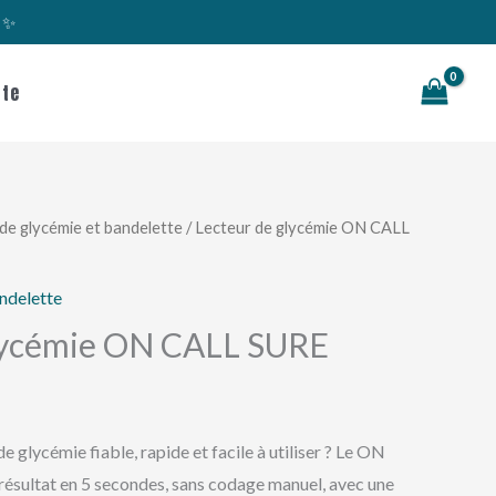
s ✨
Rechercher
te
de glycémie et bandelette
/ Lecteur de glycémie ON CALL
ndelette
glycémie ON CALL SURE
e glycémie fiable, rapide et facile à utiliser ? Le ON
ésultat en 5 secondes, sans codage manuel, avec une