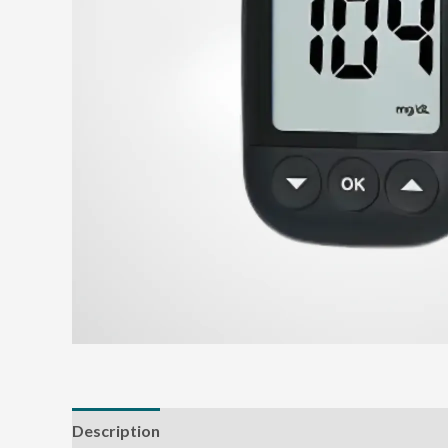
Description
Avis (0)