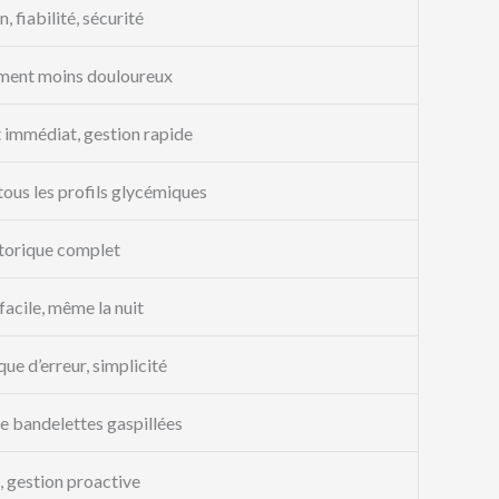
, fiabilité, sécurité
ment moins douloureux
 immédiat, gestion rapide
ous les profils glycémiques
storique complet
facile, même la nuit
que d’erreur, simplicité
e bandelettes gaspillées
, gestion proactive