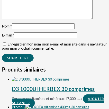
Nom
*
E-mail
*
Enregistrer mon nom, mon e-mail et mon site dans le navigateur
pour mon prochain commentaire.
Produits similaires
D3 1000UI HERBEX 30 comprimes
Carence en vitamines et minéraux
17,000
د.ت
AJOUTER
AU PANIER
Promo !