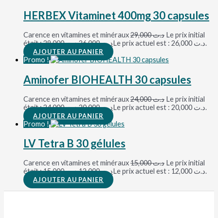
HERBEX Vitaminet 400mg 30 capsules
Carence en vitamines et minéraux
29,000
د.ت
Le prix initial
était : د.ت 29,000.
26,000
د.ت
Le prix actuel est : د.ت 26,000.
AJOUTER AU PANIER
Promo !
Aminofer BIOHEALTH 30 capsules
Carence en vitamines et minéraux
24,000
د.ت
Le prix initial
était : د.ت 24,000.
20,000
د.ت
Le prix actuel est : د.ت 20,000.
AJOUTER AU PANIER
Promo !
LV Tetra B 30 gélules
Carence en vitamines et minéraux
15,000
د.ت
Le prix initial
était : د.ت 15,000.
12,000
د.ت
Le prix actuel est : د.ت 12,000.
AJOUTER AU PANIER