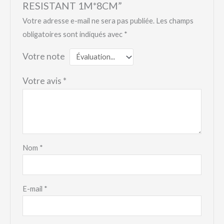
RESISTANT 1M*8CM”
Votre adresse e-mail ne sera pas publiée.
Les champs
obligatoires sont indiqués avec
*
Votre note
Votre avis
*
Nom
*
E-mail
*