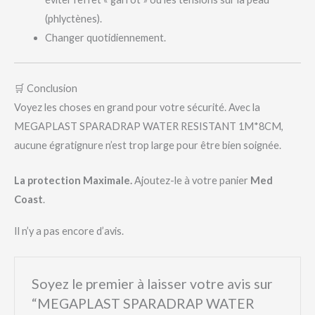
(phlyctènes).
Changer quotidiennement.
🛒 Conclusion
Voyez les choses en grand pour votre sécurité. Avec la
MEGAPLAST SPARADRAP WATER RESISTANT 1M*8CM,
aucune égratignure n’est trop large pour être bien soignée.
La protection Maximale.
Ajoutez-le à votre panier
Med
Coast
.
Il n’y a pas encore d’avis.
Soyez le premier à laisser votre avis sur
“MEGAPLAST SPARADRAP WATER