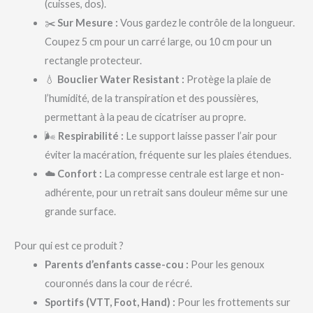
(cuisses, dos).
✂️
Sur Mesure :
Vous gardez le contrôle de la longueur.
Coupez 5 cm pour un carré large, ou 10 cm pour un
rectangle protecteur.
💧
Bouclier Water Resistant :
Protège la plaie de
l’humidité, de la transpiration et des poussières,
permettant à la peau de cicatriser au propre.
🌬️
Respirabilité :
Le support laisse passer l’air pour
éviter la macération, fréquente sur les plaies étendues.
☁️
Confort :
La compresse centrale est large et non-
adhérente, pour un retrait sans douleur même sur une
grande surface.
Pour qui est ce produit ?
Parents d’enfants casse-cou :
Pour les genoux
couronnés dans la cour de récré.
Sportifs (VTT, Foot, Hand) :
Pour les frottements sur