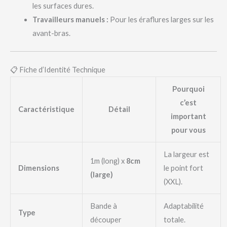
les surfaces dures.
Travailleurs manuels :
Pour les éraflures larges sur les
avant-bras.
📋 Fiche d’Identité Technique
Pourquoi
c’est
Caractéristique
Détail
important
pour vous
La largeur est
1m (long) x
8cm
Dimensions
le point fort
(large)
(XXL).
Bande à
Adaptabilité
Type
découper
totale.