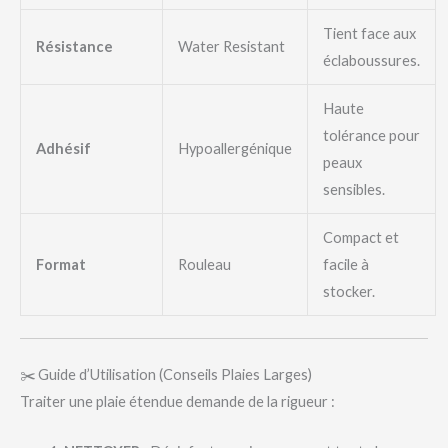
Tient face aux
Résistance
Water Resistant
éclaboussures.
Haute
tolérance pour
Adhésif
Hypoallergénique
peaux
sensibles.
Compact et
Format
Rouleau
facile à
stocker.
✂️ Guide d’Utilisation (Conseils Plaies Larges)
Traiter une plaie étendue demande de la rigueur :