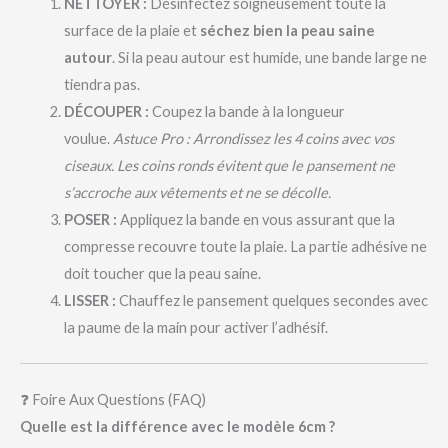
NETTOYER :
Désinfectez soigneusement toute la
surface de la plaie et
séchez bien la peau saine
autour
. Si la peau autour est humide, une bande large ne
tiendra pas.
DÉCOUPER :
Coupez la bande à la longueur
voulue.
Astuce Pro : Arrondissez les 4 coins avec vos
ciseaux. Les coins ronds évitent que le pansement ne
s’accroche aux vêtements et ne se décolle.
POSER :
Appliquez la bande en vous assurant que la
compresse recouvre toute la plaie. La partie adhésive ne
doit toucher que la peau saine.
LISSER :
Chauffez le pansement quelques secondes avec
la paume de la main pour activer l’adhésif.
❓ Foire Aux Questions (FAQ)
Quelle est la différence avec le modèle 6cm ?