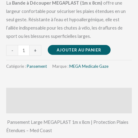
La
Bande à Découper MEGAPLAST (1m x 8cm)
offre une
largeur confortable pour sécuriser les plaies étendues en un
seul geste. Résistante à l’eau et hypoallergénique, elle est
l’alliée indispensable pour les chutes à vélo, les éraflures de
sport ou les blessures superficielles larges.
AJOUTER AU PANIER
-
+
Catégorie :
Pansement
Marque :
MEGA Medicale Gaze
Description
Avis (0)
Pansement Large MEGAPLAST 1m x 8cm | Protection Plaies
Étendues – Med Coast