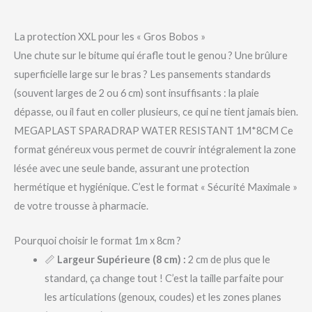
La protection XXL pour les « Gros Bobos »
Une chute sur le bitume qui érafle tout le genou ? Une brûlure
superficielle large sur le bras ? Les pansements standards
(souvent larges de 2 ou 6 cm) sont insuffisants : la plaie
dépasse, ou il faut en coller plusieurs, ce qui ne tient jamais bien.
MEGAPLAST SPARADRAP WATER RESISTANT 1M*8CM Ce
format généreux vous permet de couvrir intégralement la zone
lésée avec une seule bande, assurant une protection
hermétique et hygiénique. C’est le format « Sécurité Maximale »
de votre trousse à pharmacie.
Pourquoi choisir le format 1m x 8cm ?
📏
Largeur Supérieure (8 cm) :
2 cm de plus que le
standard, ça change tout ! C’est la taille parfaite pour
les articulations (genoux, coudes) et les zones planes