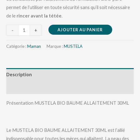
permet de l’utiliser en toute sécurité sans qu’il soit nécessaire
de le
rincer avant la tétée
.
AJOUTER AU PANIER
-
+
Catégorie :
Maman
Marque :
MUSTELA
Description
Avis (0)
Présentation MUSTELA BIO BAUME ALLAITEMENT 30ML
Le MUSTELA BIO BAUME ALLAITEMENT 30ML est l’allié
indispensable pour toutes les mères qui allaitent. La peau des