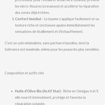
les micro-fissures (crevasses) et accélérer la réparation
des zones déjà irritées.
Confort Imédiat
: Le baume s’applique facilement et sa
texture riche et onctueuse apaise immédiatement les
sensations de tiraillement et d’échauffement.
C’est un soin minimaliste, sans parfum ni lanoline, dont la
tolérance est maximale, même pour les peaux les plus sensibles.
Composition et actifs clés
Huile d’Olive Bio (Actif Star)
: Riche en Omégas 6 et 9,
elle nourrit intensément, protège et favorise la
réparation cutanée.