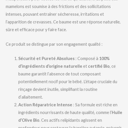
mamelons est soumise à des frictions et des sollicitations
intenses, pouvant entraîner sécheresse, irritations et
l’apparition de crevasses. Ce baume est une réponse naturelle,
sûre et efficace pour y faire face.
Ce produit se distingue par son engagement qualité :
Sécurité et Pureté Absolues
: Composé à
100%
d’ingrédients d’origine naturelle
et
certifié Bio
, ce
baume garantit l’absence de tout composant
potentiellement nocif pour le bébé. L’étape cruciale du
rinçage devient inutile, simplifiant la routine
d’allaitement.
Action Réparatrice Intense
: Sa formule est riche en
ingrédients nourrissants de haute qualité, comme l’
Huile
d’Olive Bio
. Ces actifs relipidants agissent en
profondeur pour restaurer la barrière cutanée, prévenir