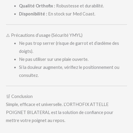
Qualité Orthofix :
Robustesse et durabilité.
Disponibilité :
En stock sur Med Coast.
⚠️ Précautions d’usage (Sécurité YMYL)
Ne pas trop serrer (risque de garrot et d’œdème des
doigts).
Ne pas utiliser sur une plaie ouverte.
Si la douleur augmente, vérifiez le positionnement ou
consultez.
🛒 Conclusion
Simple, efficace et universelle. L’ORTHOFIX ATTELLE
POIGNET BILATERAL est la solution de confiance pour
mettre votre poignet au repos.