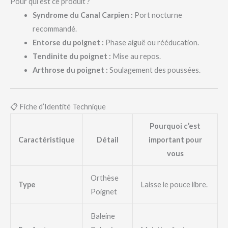
Pour qui est ce produit ?
Syndrome du Canal Carpien :
Port nocturne
recommandé.
Entorse du poignet :
Phase aiguë ou rééducation.
Tendinite du poignet :
Mise au repos.
Arthrose du poignet :
Soulagement des poussées.
📋 Fiche d’Identité Technique
Pourquoi c’est
Caractéristique
Détail
important pour
vous
Orthèse
Type
Laisse le pouce libre.
Poignet
Baleine