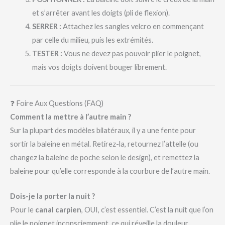
et s’arrêter avant les doigts (pli de flexion).
SERRER :
Attachez les sangles velcro en commençant
par celle du milieu, puis les extrémités.
TESTER :
Vous ne devez pas pouvoir plier le poignet,
mais vos doigts doivent bouger librement.
❓ Foire Aux Questions (FAQ)
Comment la mettre à l’autre main ?
Sur la plupart des modèles bilatéraux, il y a une fente pour
sortir la baleine en métal. Retirez-la, retournez l’attelle (ou
changez la baleine de poche selon le design), et remettez la
baleine pour qu’elle corresponde à la courbure de l’autre main.
Dois-je la porter la nuit ?
Pour le
canal carpien
, OUI, c’est essentiel. C’est la nuit que l’on
plie le poignet inconsciemment, ce qui réveille la douleur.