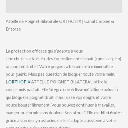
Avis (0)
Attelle de Poignet Bilatérale ORTHOFIX | Canal Carpien &
Entorse
La protection efficace qui s’adapte à vous
Une chute sur la main, des fourmillements la nuit (canal carpien)
ou une tendinite ? Votre poignet a besoin d’être immobilisé
pour guérir. Mais pas question de bloquer toute votre main.
L’
ORTHOFIX
ATTELLE POIGNET BILATERAL offre le
compromis parfait. Elle intègre une éclisse métallique palmaire
qui bloque le poignet droit, mais laisse vos doigts et votre
pouce bouger librement. Vous pouvez continuer à travailler,
manger ou dormir sans douleur. Son atout ? Elle est
bilatérale
:
grâce à son design astucieux, elle s’adapte aussi bien à votre