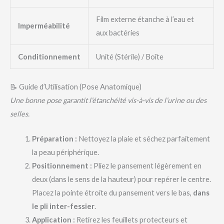
Film externe étanche à l’eau et
Imperméabilité
aux bactéries
Conditionnement
Unité (Stérile) / Boîte
📝 Guide d’Utilisation (Pose Anatomique)
Une bonne pose garantit l’étanchéité vis-à-vis de l’urine ou des
selles.
Préparation :
Nettoyez la plaie et séchez parfaitement
la peau périphérique.
Positionnement :
Pliez le pansement légèrement en
deux (dans le sens de la hauteur) pour repérer le centre.
Placez la pointe étroite du pansement vers le bas,
dans
le pli inter-fessier
.
Application :
Retirez les feuillets protecteurs et