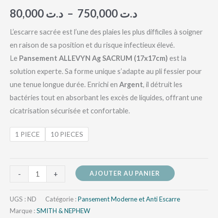
80,000
د.ت
–
750,000
د.ت
L’escarre sacrée est l’une des plaies les plus difficiles à soigner
en raison de sa position et du risque infectieux élevé.
Le
Pansement ALLEVYN Ag SACRUM (17x17cm)
est la
solution experte. Sa forme unique s’adapte au pli fessier pour
une tenue longue durée. Enrichi en
Argent
, il détruit les
bactéries tout en absorbant les excès de liquides, offrant une
cicatrisation sécurisée et confortable.
1 PIECE
10 PIECES
AJOUTER AU PANIER
-
+
UGS :
ND
Catégorie :
Pansement Moderne et Anti Escarre
Marque :
SMITH & NEPHEW