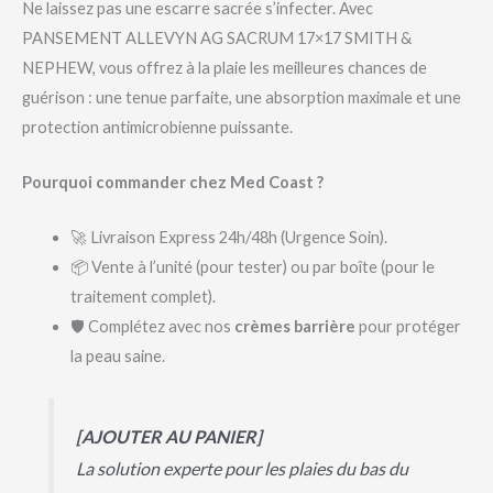
Ne laissez pas une escarre sacrée s’infecter. Avec
PANSEMENT ALLEVYN AG SACRUM 17×17 SMITH &
NEPHEW, vous offrez à la plaie les meilleures chances de
guérison : une tenue parfaite, une absorption maximale et une
protection antimicrobienne puissante.
Pourquoi commander chez Med Coast ?
🚀 Livraison Express 24h/48h (Urgence Soin).
📦 Vente à l’unité (pour tester) ou par boîte (pour le
traitement complet).
🛡️ Complétez avec nos
crèmes barrière
pour protéger
la peau saine.
[AJOUTER AU PANIER]
La solution experte pour les plaies du bas du