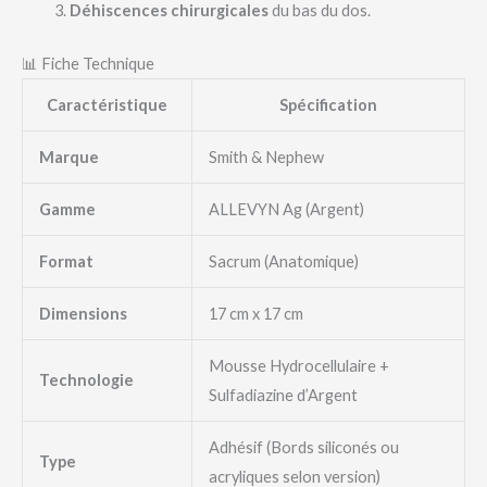
Déhiscences chirurgicales
du bas du dos.
📊 Fiche Technique
Caractéristique
Spécification
Marque
Smith & Nephew
Gamme
ALLEVYN Ag (Argent)
Format
Sacrum (Anatomique)
Dimensions
17 cm x 17 cm
Mousse Hydrocellulaire +
Technologie
Sulfadiazine d’Argent
Adhésif (Bords siliconés ou
Type
acryliques selon version)