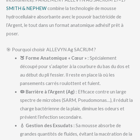
SMITH & NEPHEW
combine la technologie de mousse
hydrocellulaire absorbante avec le pouvoir bactéricide de
l’Argent, le tout dans un format anatomique adhésif prêt à
poser.
🎯 Pourquoi choisir ALLEVYN Ag SACRUM ?
🍑 Forme Anatomique « Cœur » :
Spécialement
découpé pour s’adapter à la courbure du bas du dos et
au début du pli fessier. Il reste en place là où les
pansements carrés roulottent et fuient.
🦠 Barrière à l’Argent (Ag) :
Efficace contre un large
spectre de microbes (SARM, Pseudomonas…), il réduit la
charge bactérienne de la plaie, diminue les odeurs et
prévient l’infection secondaire.
💧 Gestion des Exsudats :
Sa mousse absorbe de
grandes quantités de fluides, évitant la macération de la