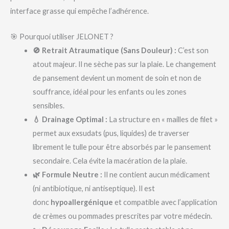
interface grasse qui empêche l’adhérence.
🎯 Pourquoi utiliser JELONET ?
🚫 Retrait Atraumatique (Sans Douleur) :
C’est son
atout majeur. Il ne sèche pas sur la plaie. Le changement
de pansement devient un moment de soin et non de
souffrance, idéal pour les enfants ou les zones
sensibles.
💧 Drainage Optimal :
La structure en « mailles de filet »
permet aux exsudats (pus, liquides) de traverser
librement le tulle pour être absorbés par le pansement
secondaire. Cela évite la macération de la plaie.
🌿 Formule Neutre :
Il ne contient aucun médicament
(ni antibiotique, ni antiseptique). Il est
donc
hypoallergénique
et compatible avec l’application
de crèmes ou pommades prescrites par votre médecin.