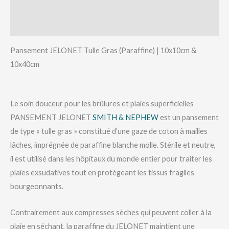
Informations complémentaires
Avis (0)
Pansement JELONET Tulle Gras (Paraffine) | 10x10cm &
10x40cm
Le soin douceur pour les brûlures et plaies superficielles
PANSEMENT JELONET
SMITH & NEPHEW
est un pansement
de type « tulle gras » constitué d’une gaze de coton à mailles
lâches, imprégnée de paraffine blanche molle. Stérile et neutre,
il est utilisé dans les hôpitaux du monde entier pour traiter les
plaies exsudatives tout en protégeant les tissus fragiles
bourgeonnants.
Contrairement aux compresses sèches qui peuvent coller à la
plaie en séchant, la paraffine du JELONET maintient une