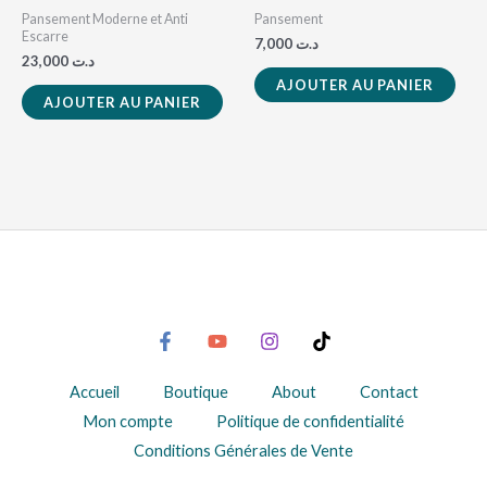
Pansement Moderne et Anti
Pansement
Escarre
7,000
د.ت
23,000
د.ت
AJOUTER AU PANIER
AJOUTER AU PANIER
Accueil
Boutique
About
Contact
Mon compte
Politique de confidentialité
Conditions Générales de Vente