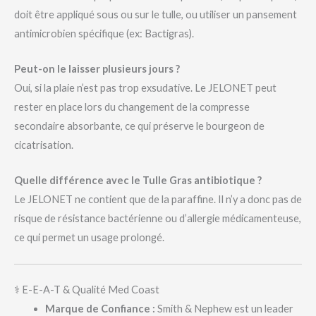
doit être appliqué sous ou sur le tulle, ou utiliser un pansement
antimicrobien spécifique (ex: Bactigras).
Peut-on le laisser plusieurs jours ?
Oui, si la plaie n’est pas trop exsudative. Le JELONET peut
rester en place lors du changement de la compresse
secondaire absorbante, ce qui préserve le bourgeon de
cicatrisation.
Quelle différence avec le Tulle Gras antibiotique ?
Le JELONET ne contient que de la paraffine. Il n’y a donc pas de
risque de résistance bactérienne ou d’allergie médicamenteuse,
ce qui permet un usage prolongé.
⚕️ E-E-A-T & Qualité Med Coast
Marque de Confiance :
Smith & Nephew est un leader