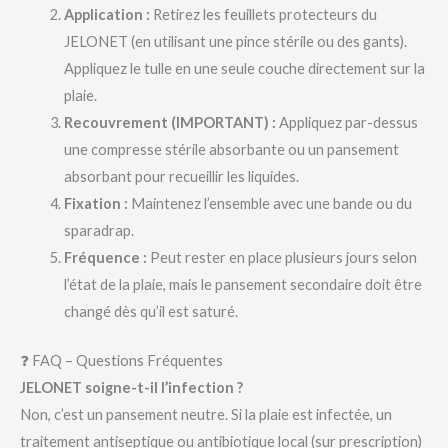
Application :
Retirez les feuillets protecteurs du
JELONET (en utilisant une pince stérile ou des gants).
Appliquez le tulle en une seule couche directement sur la
plaie.
Recouvrement (IMPORTANT) :
Appliquez par-dessus
une compresse stérile absorbante ou un pansement
absorbant pour recueillir les liquides.
Fixation :
Maintenez l’ensemble avec une bande ou du
sparadrap.
Fréquence :
Peut rester en place plusieurs jours selon
l’état de la plaie, mais le pansement secondaire doit être
changé dès qu’il est saturé.
❓ FAQ – Questions Fréquentes
JELONET soigne-t-il l’infection ?
Non, c’est un pansement neutre. Si la plaie est infectée, un
traitement antiseptique ou antibiotique local (sur prescription)