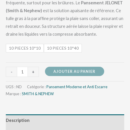
fréquente, surtout pour les brûlures. Le
Pansement JELONET
(Smith & Nephew)
est la solution apaisante de référence. Ce
tulle gras à la paraffine protège la plaie sans coller, assurant un
retrait en douceur. Sa structure aérée laisse la plaie respirer et
draine les liquides vers la compresse absorbante.
10 PIECES 10*10
10 PIECES 10*40
AJOUTER AU PANIER
-
+
UGS :
ND
Catégorie :
Pansement Moderne et Anti Escarre
Marque :
SMITH & NEPHEW
Description