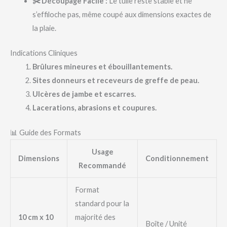
✂️ Découpage Facile :
Le tulle reste stable et ne
s’effiloche pas, même coupé aux dimensions exactes de
la plaie.
Indications Cliniques
Brûlures mineures et ébouillantements.
Sites donneurs et receveurs de greffe de peau.
Ulcères de jambe et escarres.
Lacerations, abrasions et coupures.
📊 Guide des Formats
Usage
Dimensions
Conditionnement
Recommandé
Format
standard pour la
10 cm x 10
majorité des
Boîte / Unité