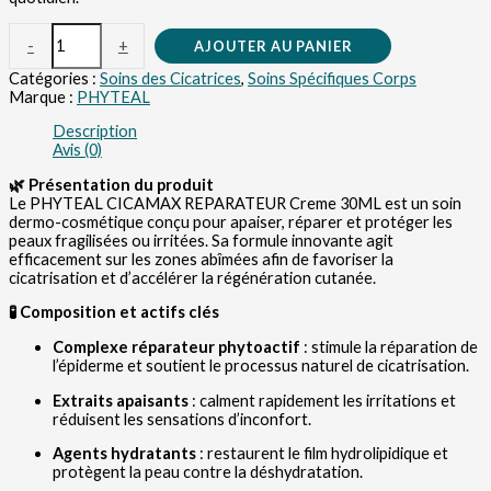
-
+
AJOUTER AU PANIER
Catégories :
Soins des Cicatrices
,
Soins Spécifiques Corps
Marque :
PHYTEAL
Description
Avis (0)
🌿 Présentation du produit
Le PHYTEAL CICAMAX REPARATEUR Creme 30ML est un soin
dermo-cosmétique conçu pour apaiser, réparer et protéger les
peaux fragilisées ou irritées. Sa formule innovante agit
efficacement sur les zones abîmées afin de favoriser la
cicatrisation et d’accélérer la régénération cutanée.
🧪 Composition et actifs clés
Complexe réparateur phytoactif
: stimule la réparation de
l’épiderme et soutient le processus naturel de cicatrisation.
Extraits apaisants
: calment rapidement les irritations et
réduisent les sensations d’inconfort.
Agents hydratants
: restaurent le film hydrolipidique et
protègent la peau contre la déshydratation.