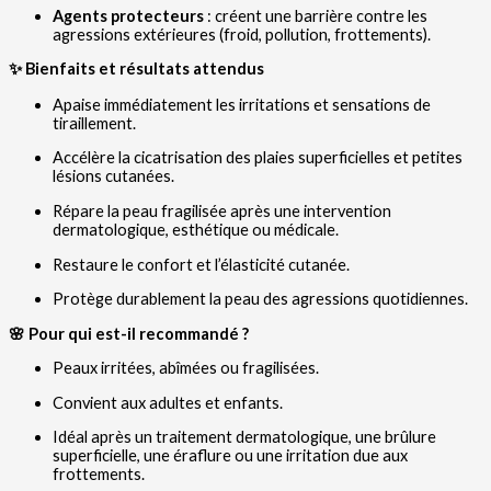
Agents protecteurs
: créent une barrière contre les
agressions extérieures (froid, pollution, frottements).
✨ Bienfaits et résultats attendus
Apaise immédiatement les irritations et sensations de
tiraillement.
Accélère la cicatrisation des plaies superficielles et petites
lésions cutanées.
Répare la peau fragilisée après une intervention
dermatologique, esthétique ou médicale.
Restaure le confort et l’élasticité cutanée.
Protège durablement la peau des agressions quotidiennes.
🌸 Pour qui est-il recommandé ?
Peaux irritées, abîmées ou fragilisées.
Convient aux adultes et enfants.
Idéal après un traitement dermatologique, une brûlure
superficielle, une éraflure ou une irritation due aux
frottements.