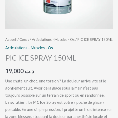
Accueil
/
Corps
/
Articulations - Muscles - Os
/ PIC ICE SPRAY 150ML
Articulations - Muscles - Os
PIC ICE SPRAY 150ML
19,000
د.ت
Une chute, un choc, une torsion ? La douleur arrive vite et le
gonflement suit. Avoir de la glace sous la main n’est pas
toujours possible sur un terrain de sport ou en randonnée.
La solution :
Le
PIC Ice Spray
est votre « poche de glace »
portable. En une simple pression, il projette un froid intense sur
la zone blessée, stoppant la douleur par anesthésie locale et