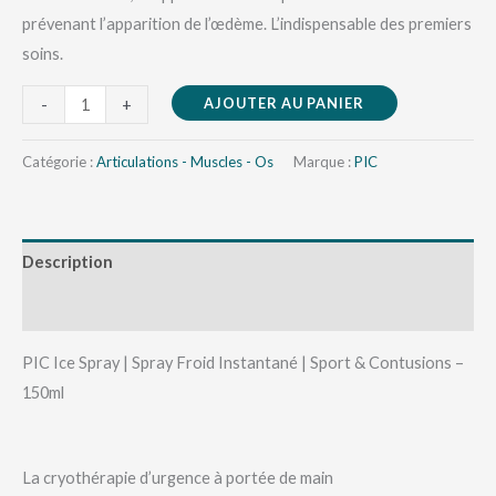
prévenant l’apparition de l’œdème. L’indispensable des premiers
soins.
AJOUTER AU PANIER
-
+
Catégorie :
Articulations - Muscles - Os
Marque :
PIC
Description
Avis (0)
PIC Ice Spray | Spray Froid Instantané | Sport & Contusions –
150ml
La cryothérapie d’urgence à portée de main