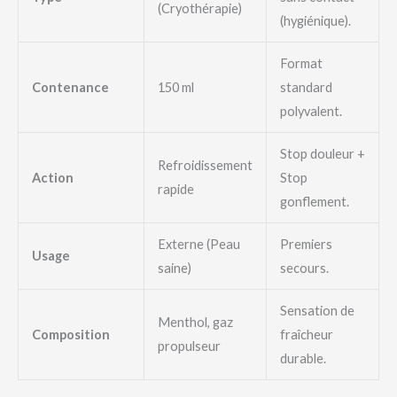
(Cryothérapie)
(hygiénique).
Format
Contenance
150 ml
standard
polyvalent.
Stop douleur +
Refroidissement
Action
Stop
rapide
gonflement.
Externe (Peau
Premiers
Usage
saine)
secours.
Sensation de
Menthol, gaz
Composition
fraîcheur
propulseur
durable.