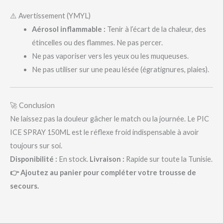
⚠️ Avertissement (YMYL)
Aérosol inflammable :
Tenir à l’écart de la chaleur, des
étincelles ou des flammes. Ne pas percer.
Ne pas vaporiser vers les yeux ou les muqueuses.
Ne pas utiliser sur une peau lésée (égratignures, plaies).
🚀 Conclusion
Ne laissez pas la douleur gâcher le match ou la journée. Le PIC
ICE SPRAY 150ML est le réflexe froid indispensable à avoir
toujours sur soi.
Disponibilité :
En stock.
Livraison :
Rapide sur toute la Tunisie.
👉 Ajoutez au panier pour compléter votre trousse de
secours.