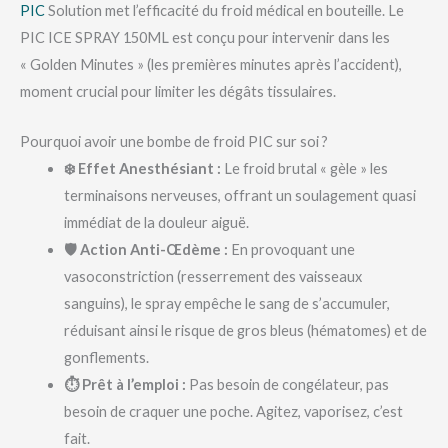
PIC
Solution met l’efficacité du froid médical en bouteille. Le
PIC ICE SPRAY 150ML est conçu pour intervenir dans les
« Golden Minutes » (les premières minutes après l’accident),
moment crucial pour limiter les dégâts tissulaires.
Pourquoi avoir une bombe de froid PIC sur soi ?
❄️ Effet Anesthésiant :
Le froid brutal « gèle » les
terminaisons nerveuses, offrant un soulagement quasi
immédiat de la douleur aiguë.
🛡️ Action Anti-Œdème :
En provoquant une
vasoconstriction (resserrement des vaisseaux
sanguins), le spray empêche le sang de s’accumuler,
réduisant ainsi le risque de gros bleus (hématomes) et de
gonflements.
⏱️ Prêt à l’emploi :
Pas besoin de congélateur, pas
besoin de craquer une poche. Agitez, vaporisez, c’est
fait.