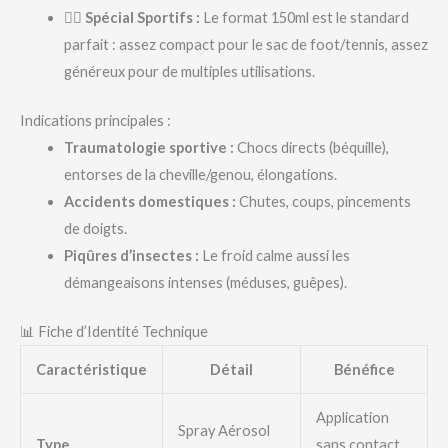
🏃‍♂️ Spécial Sportifs :
Le format 150ml est le standard
parfait : assez compact pour le sac de foot/tennis, assez
généreux pour de multiples utilisations.
Indications principales :
Traumatologie sportive :
Chocs directs (béquille),
entorses de la cheville/genou, élongations.
Accidents domestiques :
Chutes, coups, pincements
de doigts.
Piqûres d’insectes :
Le froid calme aussi les
démangeaisons intenses (méduses, guêpes).
📊 Fiche d’Identité Technique
Caractéristique
Détail
Bénéfice
Application
Spray Aérosol
Type
sans contact