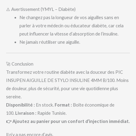
⚠️ Avertissement (YMYL – Diabète)
Ne changez pas la longueur de vos aiguilles sans en
parler à votre médecin ou éducateur diabète, car cela
peut influencer la vitesse d’absorption de l’insuline.
Ne jamais réutiliser une aiguille.
🚀 Conclusion
Transformez votre routine diabète avec la douceur des PIC
INSUPEN AIGUILLE DE STYLO INSULINE 4MM B/100. Moins
de douleur, plus de sécurité, pour une vie quotidienne plus
sereine.
Disponibilité :
En stock.
Format :
Boîte économique de
100.
Livraison :
Rapide Tunisie.
👉 Ajoutez au panier pour un confort d’injection immédiat.
Il n’y a pas encore d’avis.