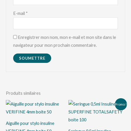
E-mail
*
Enregistrer mon nom, mon e-mail et mon site dans le
navigateur pour mon prochain commentaire.
Produits similaires
Le
Le
Promo !
prix
prix
initial
actuel
était :
est :
د.ت 44,000.
د.ت 58,000.
Aiguille pour stylo insuline