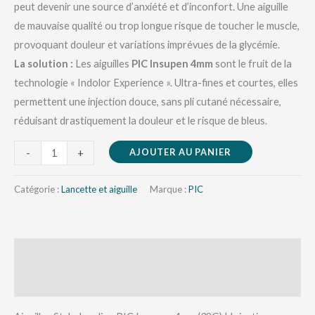
peut devenir une source d’anxiété et d’inconfort. Une aiguille
de mauvaise qualité ou trop longue risque de toucher le muscle,
provoquant douleur et variations imprévues de la glycémie.
La solution :
Les aiguilles
PIC Insupen 4mm
sont le fruit de la
technologie « Indolor Experience ». Ultra-fines et courtes, elles
permettent une injection douce, sans pli cutané nécessaire,
réduisant drastiquement la douleur et le risque de bleus.
AJOUTER AU PANIER
-
+
Catégorie :
Lancette et aiguille
Marque :
PIC
Description
Avis (0)