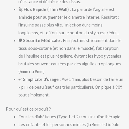
résistance ni déchirure des tissus.
🚀 Flux Rapide (Thin Wall) :
La paroi de l’aiguille est
amincie pour augmenter le diamètre interne. Résultat :
l’insuline passe plus vite, l’injection dure moins
longtemps, et l’effort sur le bouton du stylo est réduit.
🛡️ Sécurité Médicale :
En injectant strictement dans le
tissu sous-cutané (et non dans le muscle), l’absorption
de l’insuline est plus régulière, évitant les hypoglycémies
brutales souvent causées par des aiguilles trop longues
(6mm ou 8mm).
✅ Simplicité d’usage :
Avec 4mm, plus besoin de faire un
« pli » de peau (sauf cas très particuliers). On pique à 90°,
tout simplement.
Pour qui est ce produit ?
Tous les diabétiques (Type 1 et 2) sous insulinothérapie.
Les enfants et les personnes minces (la 4mm est idéale