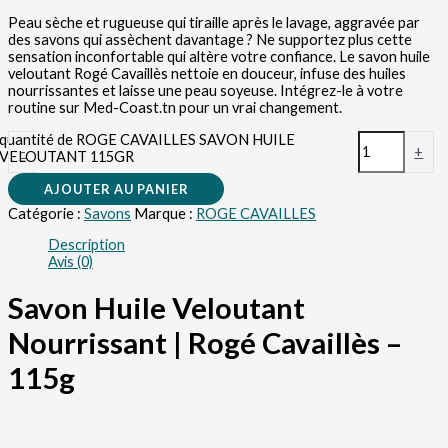
Peau sèche et rugueuse qui tiraille après le lavage, aggravée par
des savons qui assèchent davantage ? Ne supportez plus cette
sensation inconfortable qui altère votre confiance. Le savon huile
veloutant Rogé Cavaillès nettoie en douceur, infuse des huiles
nourrissantes et laisse une peau soyeuse. Intégrez-le à votre
routine sur Med-Coast.tn pour un vrai changement.
quantité de ROGE CAVAILLES SAVON HUILE
-
+
VELOUTANT 115GR
AJOUTER AU PANIER
Catégorie :
Savons
Marque :
ROGE CAVAILLES
Description
Avis (0)
Savon Huile Veloutant
Nourrissant | Rogé Cavaillès –
115g