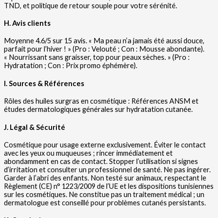
TND, et politique de retour souple pour votre sérénité.
H. Avis clients
Moyenne 4.6/5 sur 15 avis. « Ma peau n’a jamais été aussi douce,
parfait pour l’hiver ! » (Pro : Velouté ; Con : Mousse abondante).
« Nourrissant sans graisser, top pour peaux sèches. » (Pro :
Hydratation ; Con : Prix promo éphémère).
I. Sources & Références
Rôles des huiles surgras en cosmétique : Références ANSM et
études dermatologiques générales sur hydratation cutanée.
J. Légal & Sécurité
Cosmétique pour usage externe exclusivement. Éviter le contact
avec les yeux ou muqueuses ; rincer immédiatement et
abondamment en cas de contact. Stopper l’utilisation si signes
d’irritation et consulter un professionnel de santé. Ne pas ingérer.
Garder à l’abri des enfants. Non testé sur animaux, respectant le
Règlement (CE) n° 1223/2009 de l’UE et les dispositions tunisiennes
sur les cosmétiques. Ne constitue pas un traitement médical ; un
dermatologue est conseillé pour problèmes cutanés persistants.