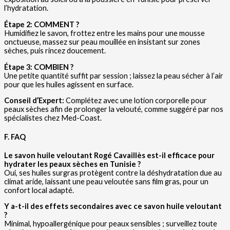
l’hydratation.
Étape 2: COMMENT ?
Humidifiez le savon, frottez entre les mains pour une mousse
onctueuse, massez sur peau mouillée en insistant sur zones
sèches, puis rincez doucement.
Étape 3: COMBIEN ?
Une petite quantité suffit par session ; laissez la peau sécher à l’air
pour que les huiles agissent en surface.
Conseil d’Expert:
Complétez avec une lotion corporelle pour
peaux sèches afin de prolonger la velouté, comme suggéré par nos
spécialistes chez Med-Coast.
F. FAQ
Le savon huile veloutant Rogé Cavaillès est-il efficace pour
hydrater les peaux sèches en Tunisie ?
Oui, ses huiles surgras protègent contre la déshydratation due au
climat aride, laissant une peau veloutée sans film gras, pour un
confort local adapté.
Y a-t-il des effets secondaires avec ce savon huile veloutant
?
Minimal, hypoallergénique pour peaux sensibles ; surveillez toute