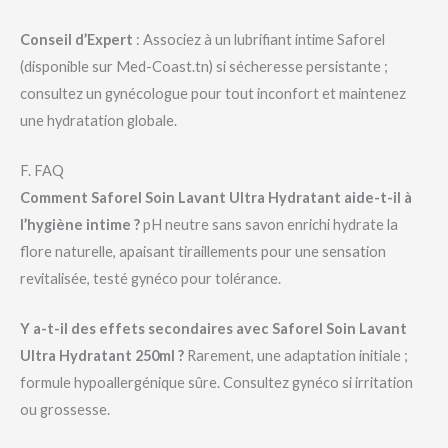
Conseil d’Expert
: Associez à un lubrifiant intime Saforel
(disponible sur Med-Coast.tn) si sécheresse persistante ;
consultez un gynécologue pour tout inconfort et maintenez
une hydratation globale.
F. FAQ
Comment Saforel Soin Lavant Ultra Hydratant aide-t-il à
l’hygiène intime ?
pH neutre sans savon enrichi hydrate la
flore naturelle, apaisant tiraillements pour une sensation
revitalisée, testé gynéco pour tolérance.
Y a-t-il des effets secondaires avec Saforel Soin Lavant
Ultra Hydratant 250ml ?
Rarement, une adaptation initiale ;
formule hypoallergénique sûre. Consultez gynéco si irritation
ou grossesse.