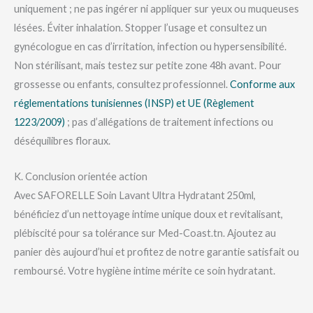
uniquement ; ne pas ingérer ni appliquer sur yeux ou muqueuses
lésées. Éviter inhalation. Stopper l’usage et consultez un
gynécologue en cas d’irritation, infection ou hypersensibilité.
Non stérilisant, mais testez sur petite zone 48h avant. Pour
grossesse ou enfants, consultez professionnel.
Conforme aux
réglementations tunisiennes (INSP) et UE (Règlement
1223/2009)
; pas d’allégations de traitement infections ou
déséquilibres floraux.
K. Conclusion orientée action
Avec SAFORELLE Soin Lavant Ultra Hydratant 250ml,
bénéficiez d’un nettoyage intime unique doux et revitalisant,
plébiscité pour sa tolérance sur Med-Coast.tn. Ajoutez au
panier dès aujourd’hui et profitez de notre garantie satisfait ou
remboursé. Votre hygiène intime mérite ce soin hydratant.