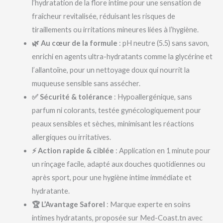
l’hydratation de la flore intime pour une sensation de
fraîcheur revitalisée, réduisant les risques de
tiraillements ou irritations mineures liées à l’hygiène.
🌿 Au cœur de la formule
: pH neutre (5.5) sans savon,
enrichi en agents ultra-hydratants comme la glycérine et
l’allantoïne, pour un nettoyage doux qui nourrit la
muqueuse sensible sans assécher.
✅ Sécurité & tolérance
: Hypoallergénique, sans
parfum ni colorants, testée gynécologiquement pour
peaux sensibles et sèches, minimisant les réactions
allergiques ou irritatives.
⚡ Action rapide & ciblée
: Application en 1 minute pour
un rinçage facile, adapté aux douches quotidiennes ou
après sport, pour une hygiène intime immédiate et
hydratante.
🏆 L’Avantage Saforel
: Marque experte en soins
intimes hydratants, proposée sur Med-Coast.tn avec