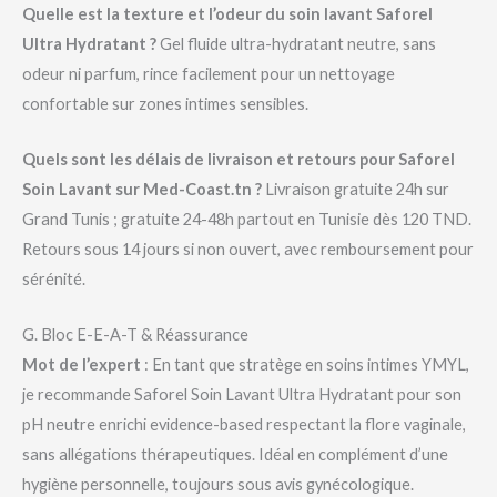
Quelle est la texture et l’odeur du soin lavant Saforel
Ultra Hydratant ?
Gel fluide ultra-hydratant neutre, sans
odeur ni parfum, rince facilement pour un nettoyage
confortable sur zones intimes sensibles.
Quels sont les délais de livraison et retours pour Saforel
Soin Lavant sur Med-Coast.tn ?
Livraison gratuite 24h sur
Grand Tunis ; gratuite 24-48h partout en Tunisie dès 120 TND.
Retours sous 14 jours si non ouvert, avec remboursement pour
sérénité.
G. Bloc E-E-A-T & Réassurance
Mot de l’expert
: En tant que stratège en soins intimes YMYL,
je recommande Saforel Soin Lavant Ultra Hydratant pour son
pH neutre enrichi evidence-based respectant la flore vaginale,
sans allégations thérapeutiques. Idéal en complément d’une
hygiène personnelle, toujours sous avis gynécologique.