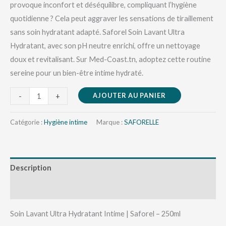
provoque inconfort et déséquilibre, compliquant l’hygiène
quotidienne ? Cela peut aggraver les sensations de tiraillement
sans soin hydratant adapté. Saforel Soin Lavant Ultra
Hydratant, avec son pH neutre enrichi, offre un nettoyage
doux et revitalisant. Sur Med-Coast.tn, adoptez cette routine
sereine pour un bien-être intime hydraté.
AJOUTER AU PANIER
-
+
Catégorie :
Hygiène intime
Marque :
SAFORELLE
Description
Avis (0)
Soin Lavant Ultra Hydratant Intime | Saforel – 250ml