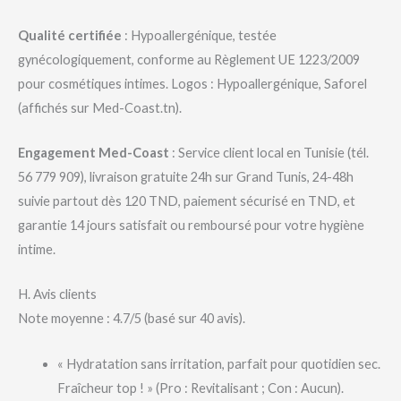
Qualité certifiée
: Hypoallergénique, testée
gynécologiquement, conforme au Règlement UE 1223/2009
pour cosmétiques intimes. Logos : Hypoallergénique, Saforel
(affichés sur Med-Coast.tn).
Engagement Med-Coast
: Service client local en Tunisie (tél.
56 779 909), livraison gratuite 24h sur Grand Tunis, 24-48h
suivie partout dès 120 TND, paiement sécurisé en TND, et
garantie 14 jours satisfait ou remboursé pour votre hygiène
intime.
H. Avis clients
Note moyenne : 4.7/5 (basé sur 40 avis).
« Hydratation sans irritation, parfait pour quotidien sec.
Fraîcheur top ! » (Pro : Revitalisant ; Con : Aucun).