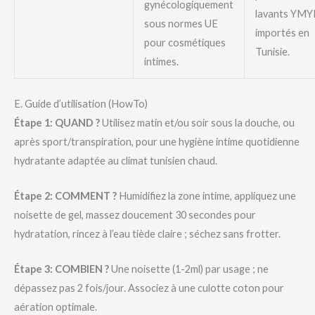
gynécologiquement
lavants YMY
sous normes UE
importés en
pour cosmétiques
Tunisie.
intimes.
E. Guide d’utilisation (HowTo)
Étape 1: QUAND ?
Utilisez matin et/ou soir sous la douche, ou
après sport/transpiration, pour une hygiène intime quotidienne
hydratante adaptée au climat tunisien chaud.
Étape 2: COMMENT ?
Humidifiez la zone intime, appliquez une
noisette de gel, massez doucement 30 secondes pour
hydratation, rincez à l’eau tiède claire ; séchez sans frotter.
Étape 3: COMBIEN ?
Une noisette (1-2ml) par usage ; ne
dépassez pas 2 fois/jour. Associez à une culotte coton pour
aération optimale.