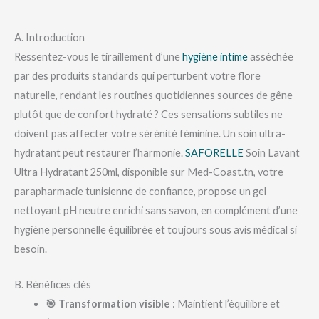
A. Introduction
Ressentez-vous le tiraillement d’une
hygiène intime
asséchée
par des produits standards qui perturbent votre flore
naturelle, rendant les routines quotidiennes sources de gêne
plutôt que de confort hydraté ? Ces sensations subtiles ne
doivent pas affecter votre sérénité féminine. Un soin ultra-
hydratant peut restaurer l’harmonie.
SAFORELLE
Soin Lavant
Ultra Hydratant 250ml, disponible sur Med-Coast.tn, votre
parapharmacie tunisienne de confiance, propose un gel
nettoyant pH neutre enrichi sans savon, en complément d’une
hygiène personnelle équilibrée et toujours sous avis médical si
besoin.
B. Bénéfices clés
🎯 Transformation visible
: Maintient l’équilibre et