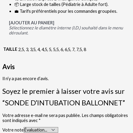
📦 Large stock de tailles (Pédiatrie à Adulte fort).
💼 Tarifs préférentiels pour les commandes groupées.
[AJOUTER AU PANIER]
Sélectionnez le diamètre interne (I.D.) souhaité dans le menu
déroulant.
TAILLE
2,5, 3, 3,5, 4, 4,5, 5, 5,5, 6, 6,5, 7, 7,5, 8
Avis
Il n’y a pas encore d’avis.
Soyez le premier à laisser votre avis sur
“SONDE D’INTUBATION BALLONNET”
Votre adresse e-mail ne sera pas publiée.
Les champs obligatoires
sont indiqués avec
*
Votre note