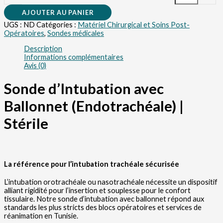
AJOUTER AU PANIER
UGS :
ND
Catégories :
Matériel Chirurgical et Soins Post-
Opératoires
,
Sondes médicales
Description
Informations complémentaires
Avis (0)
Sonde d’Intubation avec
Ballonnet (Endotrachéale) |
Stérile
La référence pour l’intubation trachéale sécurisée
L’intubation orotrachéale ou nasotrachéale nécessite un dispositif
alliant rigidité pour l’insertion et souplesse pour le confort
tissulaire. Notre sonde d’intubation avec ballonnet répond aux
standards les plus stricts des blocs opératoires et services de
réanimation en Tunisie.