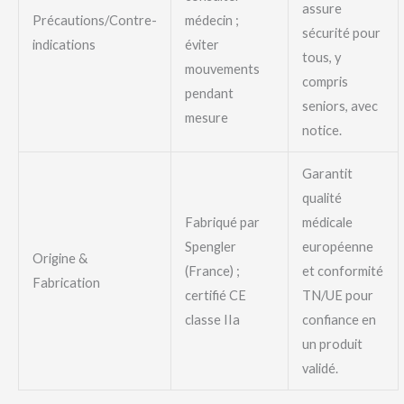
assure
Précautions/Contre-
médecin ;
sécurité pour
indications
éviter
tous, y
mouvements
compris
pendant
seniors, avec
mesure
notice.
Garantit
qualité
Fabriqué par
médicale
Spengler
européenne
Origine &
(France) ;
et conformité
Fabrication
certifié CE
TN/UE pour
classe IIa
confiance en
un produit
validé.