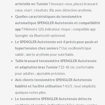
artérielle en Tunisie ?
Asseyez-vous, placez brassard
cœur, start ; résultats 30s avec détection arythmie.
Quelles caractéristiques du tensiomètre
automatique SPENGLER Autotensio et compatibilité
app ?
Mémoire 120, indicateur risque ; compatible app
Spengler via Bluetooth optionnel.
Le SPENGLER Autotensio est-il précis pour pouls et
hypertension chez seniors ?
Oui, oscillométrique
validé ; alerte arythmie pour suivi fiable.
Taille brassard tensiomètre SPENGLER Autotensio
et adaptation bras Tunisie ?
22-42 cm, confortable
pour adultes ; ajustable précision.
Avis clients tensiomètre SPENGLER Autotensio
fiabilité et facilité utilisation ?
4.5/5 ; loué simplicité,
quelques notes piles.
Le tensiomètre SPENGLER Autotensio détecte