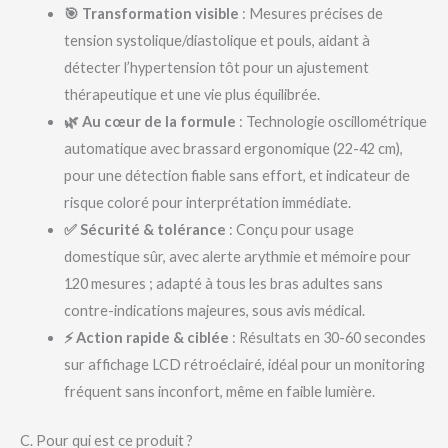
🎯 Transformation visible
: Mesures précises de
tension systolique/diastolique et pouls, aidant à
détecter l’hypertension tôt pour un ajustement
thérapeutique et une vie plus équilibrée.
🌿 Au cœur de la formule
: Technologie oscillométrique
automatique avec brassard ergonomique (22-42 cm),
pour une détection fiable sans effort, et indicateur de
risque coloré pour interprétation immédiate.
✅ Sécurité & tolérance
: Conçu pour usage
domestique sûr, avec alerte arythmie et mémoire pour
120 mesures ; adapté à tous les bras adultes sans
contre-indications majeures, sous avis médical.
⚡ Action rapide & ciblée
: Résultats en 30-60 secondes
sur affichage LCD rétroéclairé, idéal pour un monitoring
fréquent sans inconfort, même en faible lumière.
C. Pour qui est ce produit ?