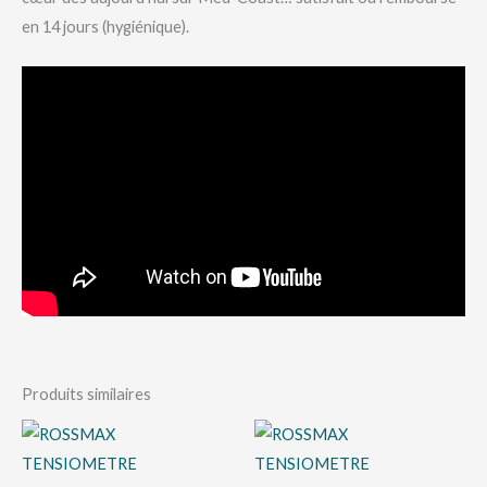
en 14 jours (hygiénique).
Produits similaires