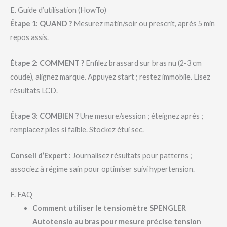
E. Guide d’utilisation (HowTo)
Étape 1: QUAND ?
Mesurez matin/soir ou prescrit, après 5 min
repos assis.
Étape 2: COMMENT ?
Enfilez brassard sur bras nu (2-3 cm
coude), alignez marque. Appuyez start ; restez immobile. Lisez
résultats LCD.
Étape 3: COMBIEN ?
Une mesure/session ; éteignez après ;
remplacez piles si faible. Stockez étui sec.
Conseil d’Expert
: Journalisez résultats pour patterns ;
associez à régime sain pour optimiser suivi hypertension.
F. FAQ
Comment utiliser le tensiomètre SPENGLER
Autotensio au bras pour mesure précise tension