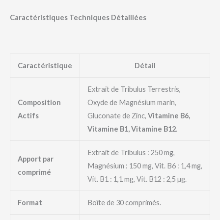
Caractéristiques Techniques Détaillées
Caractéristique
Détail
Extrait de Tribulus Terrestris,
Composition
Oxyde de Magnésium marin,
Actifs
Gluconate de Zinc,
Vitamine B6,
Vitamine B1, Vitamine B12
.
Extrait de Tribulus : 250 mg,
Apport par
Magnésium : 150 mg, Vit. B6 : 1,4 mg,
comprimé
Vit. B1 : 1,1 mg, Vit. B12 : 2,5 µg.
Format
Boîte de 30 comprimés.