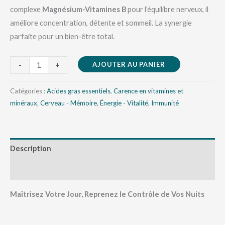
complexe
Magnésium-Vitamines B
pour l’équilibre nerveux, il
améliore concentration, détente et sommeil. La synergie
parfaite pour un bien-être total.
AJOUTER AU PANIER
-
+
Catégories :
Acides gras essentiels
,
Carence en vitamines et
minéraux
,
Cerveau - Mémoire
,
Énergie - Vitalité
,
Immunité
Description
Avis (0)
Maîtrisez Votre Jour, Reprenez le Contrôle de Vos Nuits