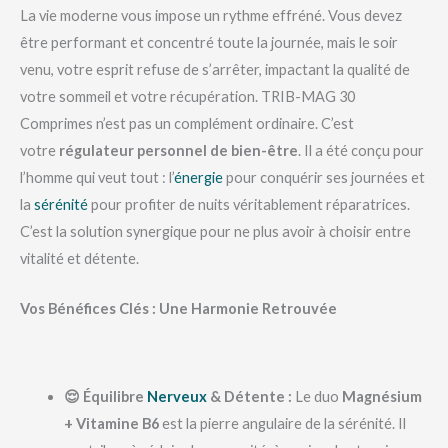
La vie moderne vous impose un rythme effréné. Vous devez
être performant et concentré toute la journée, mais le soir
venu, votre esprit refuse de s’arrêter, impactant la qualité de
votre sommeil et votre récupération. TRIB-MAG 30
Comprimes n’est pas un complément ordinaire. C’est
votre
régulateur personnel de bien-être
. Il a été conçu pour
l’homme qui veut tout : l’
énergie
pour conquérir ses journées et
la
sérénité
pour profiter de nuits véritablement réparatrices.
C’est la solution synergique pour ne plus avoir à choisir entre
vitalité et détente.
Vos Bénéfices Clés : Une Harmonie Retrouvée
😌 Équilibre
Nerveux
& Détente :
Le duo
Magnésium
+ Vitamine B6
est la pierre angulaire de la sérénité. Il