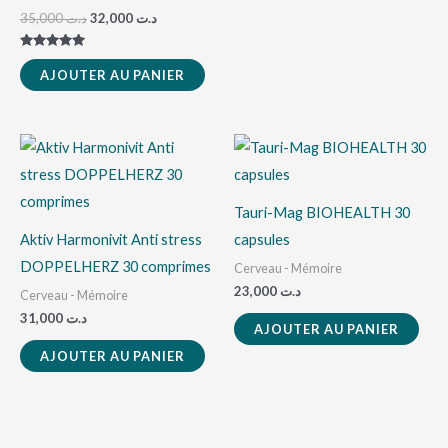
35,000
د.ت
32,000
د.ت
Note
5.00
AJOUTER AU PANIER
sur 5
Tauri-Mag BIOHEALTH 30
Aktiv Harmonivit Anti stress
capsules
DOPPELHERZ 30 comprimes
Cerveau - Mémoire
23,000
د.ت
Cerveau - Mémoire
31,000
د.ت
AJOUTER AU PANIER
AJOUTER AU PANIER