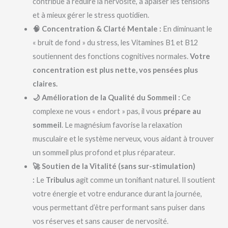
contribue à réduire la nervosité, à apaiser les tensions
et à mieux gérer le stress quotidien.
🧠 Concentration & Clarté Mentale :
En diminuant le
« bruit de fond » du stress, les Vitamines B1 et B12
soutiennent des fonctions cognitives normales.
Votre
concentration est plus nette, vos pensées plus
claires.
🌙 Amélioration de la Qualité du Sommeil :
Ce
complexe ne vous « endort » pas, il vous
prépare au
sommeil
. Le magnésium favorise la relaxation
musculaire et le système nerveux, vous aidant à trouver
un sommeil plus profond et plus réparateur.
🚀 Soutien de la Vitalité (sans sur-stimulation)
:
Le
Tribulus
agit comme un tonifiant naturel. Il soutient
votre énergie et votre endurance durant la journée,
vous permettant d’être performant sans puiser dans
vos réserves et sans causer de nervosité.