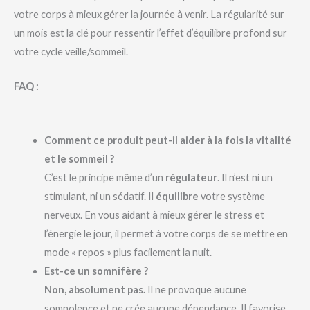
votre corps à mieux gérer la journée à venir. La régularité sur
un mois est la clé pour ressentir l’effet d’équilibre profond sur
votre cycle veille/sommeil.
FAQ :
Comment ce produit peut-il aider à la fois la vitalité
et le sommeil ?
C’est le principe même d’un
régulateur
. Il n’est ni un
stimulant, ni un sédatif. Il
équilibre
votre système
nerveux. En vous aidant à mieux gérer le stress et
l’énergie le jour, il permet à votre corps de se mettre en
mode « repos » plus facilement la nuit.
Est-ce un somnifère ?
Non, absolument pas.
Il ne provoque aucune
somnolence et ne crée aucune dépendance. Il favorise