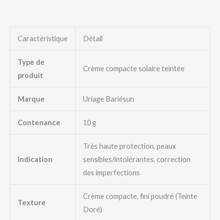
Caractéristique
Détail
Type de
Crème compacte solaire teintée
produit
Marque
Uriage Bariésun
Contenance
10 g
Très haute protection, peaux
Indication
sensibles/intolérantes, correction
des imperfections
Crème compacte, fini poudré (Teinte
Texture
Doré)