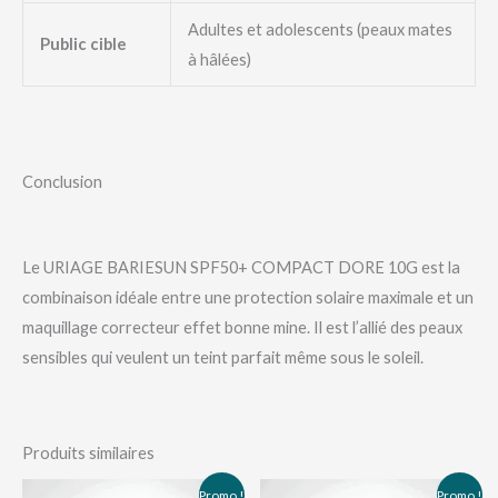
Adultes et adolescents (peaux mates
Public cible
à hâlées)
Conclusion
Le URIAGE BARIESUN SPF50+ COMPACT DORE 10G est la
combinaison idéale entre une protection solaire maximale et un
maquillage correcteur effet bonne mine. Il est l’allié des peaux
sensibles qui veulent un teint parfait même sous le soleil.
Produits similaires
Le
Le
Le
Le
Promo !
Promo !