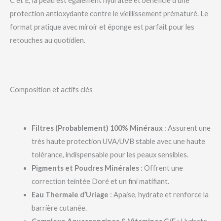
C et E, la peau est également hydratée et bénéficie d’une
protection antioxydante contre le vieillissement prématuré. Le
format pratique avec miroir et éponge est parfait pour les
retouches au quotidien.
Composition et actifs clés
Filtres (Probablement) 100% Minéraux
: Assurent une
très haute protection UVA/UVB stable avec une haute
tolérance, indispensable pour les peaux sensibles.
Pigments et Poudres Minérales
: Offrent une
correction teintée Doré et un fini matifiant.
Eau Thermale d’Uriage
: Apaise, hydrate et renforce la
barrière cutanée.