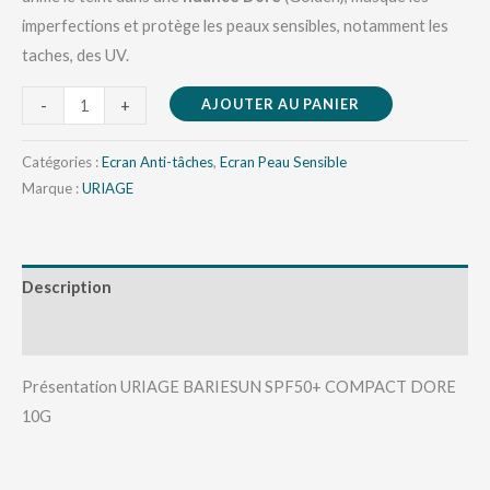
imperfections et protège les peaux sensibles, notamment les
taches, des UV.
AJOUTER AU PANIER
-
+
Catégories :
Ecran Anti-tâches
,
Ecran Peau Sensible
Marque :
URIAGE
Description
Avis (0)
Présentation URIAGE BARIESUN SPF50+ COMPACT DORE
10G