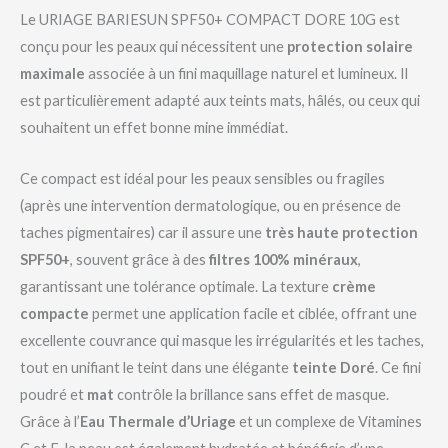
Le URIAGE BARIESUN SPF50+ COMPACT DORE 10G est
conçu pour les peaux qui nécessitent une
protection solaire
maximale
associée à un fini maquillage naturel et lumineux. Il
est particulièrement adapté aux teints mats, hâlés, ou ceux qui
souhaitent un effet bonne mine immédiat.
Ce compact est idéal pour les peaux sensibles ou fragiles
(après une intervention dermatologique, ou en présence de
taches pigmentaires) car il assure une
très haute protection
SPF50+
, souvent grâce à des
filtres 100% minéraux
,
garantissant une tolérance optimale. La texture
crème
compacte
permet une application facile et ciblée, offrant une
excellente couvrance qui masque les irrégularités et les taches,
tout en unifiant le teint dans une élégante
teinte Doré
. Ce fini
poudré et
mat
contrôle la brillance sans effet de masque.
Grâce à l’
Eau Thermale d’Uriage
et un complexe de Vitamines